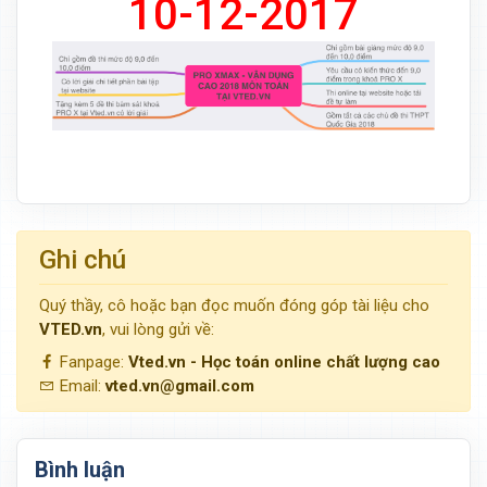
10-12-2017
Ghi chú
Quý thầy, cô hoặc bạn đọc muốn đóng góp tài liệu cho
VTED.vn
, vui lòng gửi về:
Fanpage:
Vted.vn - Học toán online chất lượng cao
Email:
vted.vn@gmail.com
Bình luận