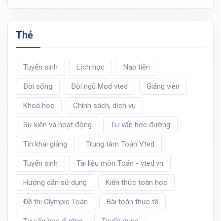
Thẻ
Tuyển sinh
Lịch học
Nạp tiền
Đời sống
Đội ngũ Mod vted
Giảng viên
Khoá học
Chính sách, dịch vụ
Sự kiện và hoạt động
Tư vấn học đường
Tin khai giảng
Trung tâm Toán Vted
Tuyển sinh
Tài liệu môn Toán - vted.vn
Hướng dẫn sử dụng
Kiến thức toán học
Đề thi Olympic Toán
Bài toán thực tế