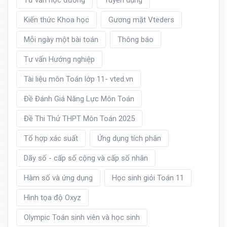
Tư vấn học đường
Tuyển dụng
Kiến thức Khoa học
Gương mặt Vteders
Mỗi ngày một bài toán
Thông báo
Tư vấn Hướng nghiệp
Tài liệu môn Toán lớp 11- vted.vn
Đề Đánh Giá Năng Lực Môn Toán
Đề Thi Thử THPT Môn Toán 2025
Tổ hợp xác suất
Ứng dụng tích phân
Dãy số - cấp số cộng và cấp số nhân
Hàm số và ứng dụng
Học sinh giỏi Toán 11
Hình tọa độ Oxyz
Olympic Toán sinh viên và học sinh