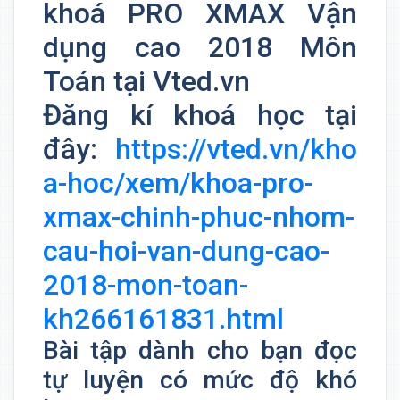
khoá PRO XMAX Vận
dụng cao 2018 Môn
Toán tại Vted.vn
Đăng kí khoá học tại
đây:
https://vted.vn/kho
a-hoc/xem/khoa-pro-
xmax-chinh-phuc-nhom-
cau-hoi-van-dung-cao-
2018-mon-toan-
kh266161831.html
Bài tập dành cho bạn đọc
tự luyện có mức độ khó