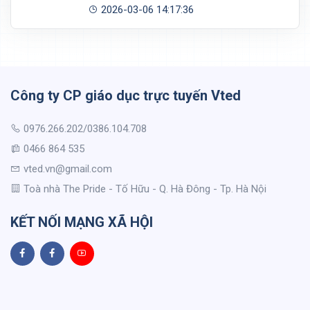
2026-03-06 14:17:36
Công ty CP giáo dục trực tuyến Vted
0976.266.202/0386.104.708
0466 864 535
vted.vn@gmail.com
Toà nhà The Pride - Tố Hữu - Q. Hà Đông - Tp. Hà Nội
KẾT NỐI MẠNG XÃ HỘI