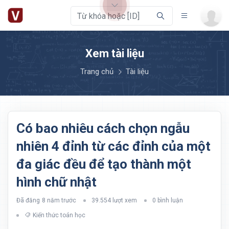
Xem tài liệu
Trang chủ
Tài liệu
Có bao nhiêu cách chọn ngẫu
nhiên 4 đỉnh từ các đỉnh của một
đa giác đều để tạo thành một
hình chữ nhật
Đã đăng
8 năm trước
39.554 lượt xem
0 bình luận
Kiến thức toán học