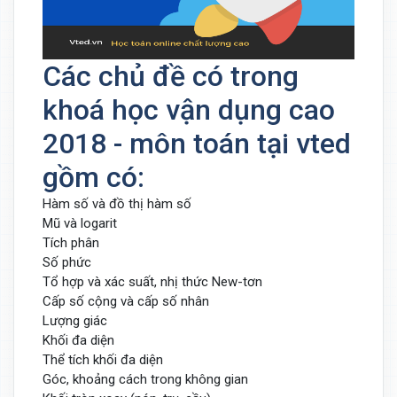
Các chủ đề có trong
khoá học vận dụng cao
2018 - môn toán tại vted
gồm có:
Hàm số và đồ thị hàm số
Mũ và logarit
Tích phân
Số phức
Tổ hợp và xác suất, nhị thức New-tơn
Cấp số cộng và cấp số nhân
Lượng giác
Khối đa diện
Thể tích khối đa diện
Góc, khoảng cách trong không gian