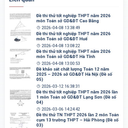
Đề thi thử tốt nghiệp THPT năm 2026
môn Toán sở GD&ĐT Cao Bằng
2026-04-08 13:38:49
Đề thi thử tốt nghiệp THPT năm 2026
môn Toán sở GD&ĐT Huế
2026-04-08 13:08:22
Đề thi thử tốt nghiệp THPT năm 2026
môn Toán sở GD&ĐT Hà Tĩnh
2026-04-08 13:00:53
Đề khảo sát chất lượng Toán 12 năm
2025 – 2026 sở GD&ĐT Hà Nội (Đề số
05)
2026-03-12 16:38:31
Đề thi thử tốt nghiệp THPT năm 2026 lần
1 môn Toán sở GD&ĐT Lạng Sơn (Đề số
04)
2026-03-06 14:24:42
Đề thi thử TN THPT 2026 lần 2 môn Toán
cụm 13 trường THPT – Hải Phòng (Đề số
03)