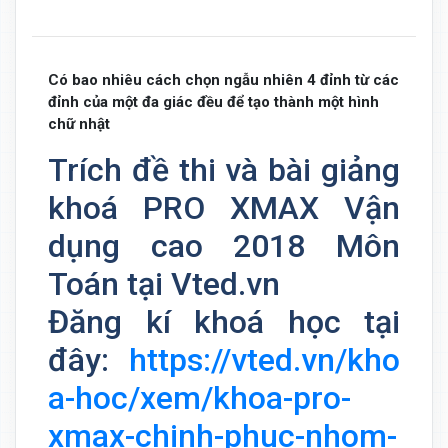
Có bao nhiêu cách chọn ngẫu nhiên 4 đỉnh từ các
đỉnh của một đa giác đều để tạo thành một hình
chữ nhật
Trích đề thi và bài giảng
khoá PRO XMAX Vận
dụng cao 2018 Môn
Toán tại Vted.vn
Đăng kí khoá học tại
đây:
https://vted.vn/kho
a-hoc/xem/khoa-pro-
xmax-chinh-phuc-nhom-