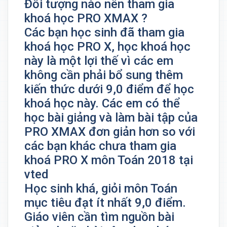
Đối tượng nào nên tham gia
khoá học PRO XMAX ?
Các bạn học sinh đã tham gia
khoá học PRO X, học khoá học
này là một lợi thế vì các em
không cần phải bổ sung thêm
kiến thức dưới 9,0 điểm để học
khoá học này. Các em có thể
học bài giảng và làm bài tập của
PRO XMAX đơn giản hơn so với
các bạn khác chưa tham gia
khoá PRO X môn Toán 2018 tại
vted
Học sinh khá, giỏi môn Toán
mục tiêu đạt ít nhất 9,0 điểm.
Giáo viên cần tìm nguồn bài