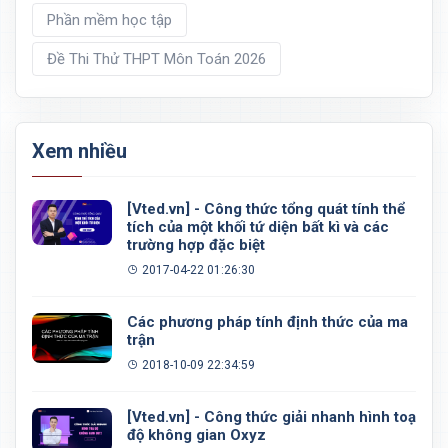
Phần mềm học tập
Đề Thi Thử THPT Môn Toán 2026
Xem nhiều
[Vted.vn] - Công thức tổng quát tính thể
tích của một khối tứ diện bất kì và các
trường hợp đặc biệt
2017-04-22 01:26:30
Các phương pháp tính định thức của ma
trận
2018-10-09 22:34:59
[Vted.vn] - Công thức giải nhanh hình toạ
độ không gian Oxyz