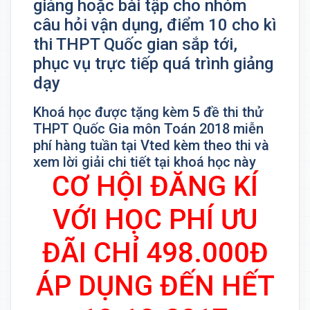
giảng hoặc bài tập cho nhóm
câu hỏi vận dụng, điểm 10 cho kì
thi THPT Quốc gian sắp tới,
phục vụ trực tiếp quá trình giảng
dạy
Khoá học được tặng kèm 5 đề thi thử
THPT Quốc Gia môn Toán 2018 miễn
phí hàng tuần tại Vted kèm theo thi và
xem lời giải chi tiết tại khoá học này
CƠ HỘI ĐĂNG KÍ
VỚI HỌC PHÍ ƯU
ĐÃI CHỈ 498.000Đ
ÁP DỤNG ĐẾN HẾT