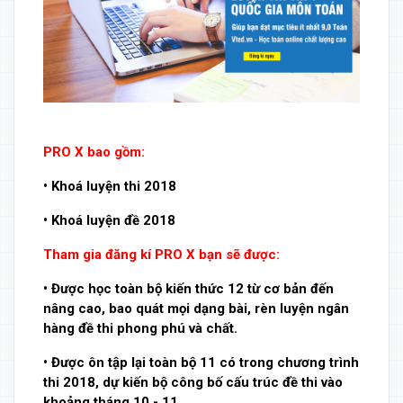
PRO X bao gồm:
• Khoá luyện thi 2018
• Khoá luyện đề 2018
Tham gia đăng kí PRO X bạn sẽ được:
• Được học toàn bộ kiến thức 12 từ cơ bản đến
nâng cao, bao quát mọi dạng bài, rèn luyện ngân
hàng đề thi phong phú và chất.
• Được ôn tập lại toàn bộ 11 có trong chương trình
thi 2018, dự kiến bộ công bố cấu trúc đề thi vào
khoảng tháng 10 - 11.