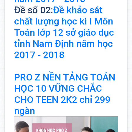
Đề số 02:
Đề khảo sát
chất lượng học kì I Môn
Toán lớp 12 sở giáo dục
tỉnh Nam Định năm học
2017 - 2018
PRO Z NỀN TẢNG TOÁN
HỌC 10 VỮNG CHẮC
CHO TEEN 2K2 chỉ 299
ngàn