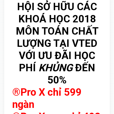
HỘI SỞ HỮU CÁC
KHOÁ HỌC 2018
MÔN TOÁN CHẤT
LƯỢNG TẠI VTED
VỚI ƯU ĐÃI HỌC
PHÍ
KHỦNG
ĐẾN
50%
®Pro X chỉ 599
ngàn