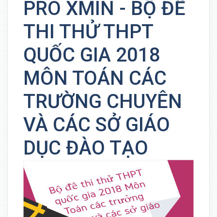
PRO XMIN - BỘ ĐỀ
THI THỬ THPT
QUỐC GIA 2018
MÔN TOÁN CÁC
TRƯỜNG CHUYÊN
VÀ CÁC SỞ GIÁO
DỤC ĐÀO TẠO