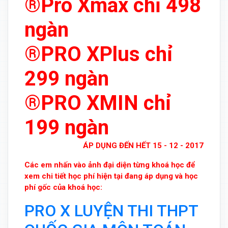
®Pro Xmax chỉ 498
ngàn
®PRO XPlus chỉ
299 ngàn
®PRO XMIN chỉ
199 ngàn
ÁP DỤNG ĐẾN HẾT 15 - 12 - 2017
Các em nhấn vào ảnh đại diện từng khoá học để
xem chi tiết học phí hiện tại đang áp dụng và học
phí gốc của khoá học:
PRO X LUYỆN THI THPT