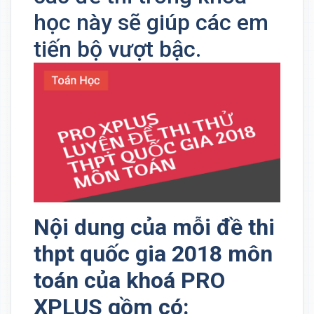
học này sẽ giúp các em
tiến bộ vượt bậc.
Nội dung của mỗi đề thi
thpt quốc gia 2018 môn
toán của khoá PRO
XPLUS gồm có: