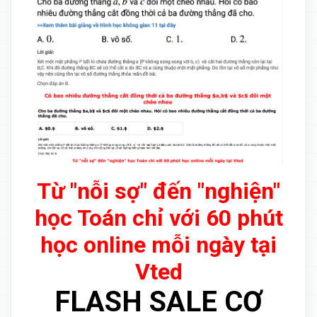
Từ "nỗi sợ" đến "nghiện"
học Toán chỉ với 60 phút
học online mỗi ngày tại
Vted
FLASH SALE CƠ