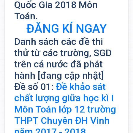
Quốc Gia 2018 Môn
Toán.
ĐĂNG KÍ NGAY
Danh sách các đề thi
thử từ các trường, SGD
trên cả nước đã phát
hành [đang cập nhật]
Đề số 01:
Đề khảo sát
chất lượng giữa học kì I
Môn Toán lớp 12 trường
THPT Chuyên ĐH Vinh
năm 2017 - 2018