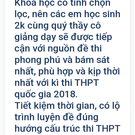
Khoá học có tính chọn
lọc, nên các em học sinh
2k cùng quý thầy cô
giảng dạy sẽ được tiếp
cận với nguồn đề thi
phong phú và bám sát
nhất, phù hợp và kịp thời
nhất với kì thi THPT
quốc gia 2018.
Tiết kiệm thời gian, có lộ
trình luyện đề đúng
hướng cấu trúc thi THPT