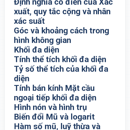
Định nghĩa cổ đỉển của Xác
xuất, quy tắc cộng và nhân
xác suất
Góc và khoảng cách trong
hình không gian
Khối đa diện
Tính thể tích khối đa diện
Tỷ số thể tích của khối đa
diện
Tính bán kính Mặt cầu
ngoại tiếp khối đa diện
Hình nón và hình trụ
Biến đổi Mũ và logarit
Hàm số mũ, luỹ thừa và