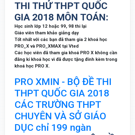
THI THỬ THPT QUỐC
GIA 2018 MÔN TOÁN:
Học sinh lớp 12 hoặc 99, 98 thi lại
Giáo viên tham khảo giảng dạy
Tốt nhất với các bạn đã tham gia 2 khoá học
PRO_X và PRO_XMAX tại Vted
Các học viên đã tham gia khoá PRO X không cần
đăng kí khoá học vì đã được tặng đính kèm trong
khoá học PRO X.
PRO XMIN - BỘ ĐỀ THI
THPT QUỐC GIA 2018
CÁC TRƯỜNG THPT
CHUYÊN VÀ SỞ GIÁO
DỤC chỉ 199 ngàn