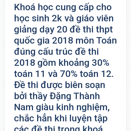
Khoá học cung cấp cho
học sinh 2k và giáo viên
giảng dạy 20 đề thi thpt
quốc gia 2018 môn Toán
đúng cấu trúc đề thi
2018 gồm khoảng 30%
toán 11 và 70% toán 12.
Đề thi được biên soạn
bởi thầy Đặng Thành
Nam giàu kinh nghiệm,
chắc hẳn khi luyện tập
các đề thi trong khoá