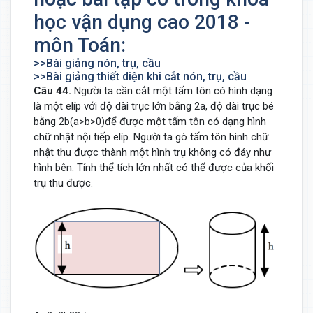
học vận dụng cao 2018 -
môn Toán:
>>Bài giảng nón, trụ, cầu
>>Bài giảng thiết diện khi cắt nón, trụ, cầu
Câu 44.
Người ta cần cắt một tấm tôn có hình dạng
là một elíp với độ dài trục lớn bằng
độ dài trục bé
2
a
,
bằng
để được một tấm tôn có dạng hình
2
b
(
a
>
b
>
0
)
chữ nhật nội tiếp elíp. Người ta gò tấm tôn hình chữ
nhật thu được thành một hình trụ không có đáy như
hình bên. Tính thể tích lớn nhất có thể được của khối
trụ thu được.