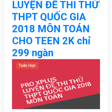
LUYỆN ĐỀ THI THỬ
THPT QUỐC GIA
2018 MÔN TOÁN
CHO TEEN 2K chỉ
299 ngàn