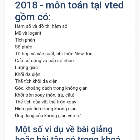
2018 - môn toán tại vted
gồm có:
Hàm số và đồ thị hàm số
Mũ và logarit
Tích phân
Số phức
Tổ hợp và xác suất, nhị thức New-tơn
Cấp số cộng và cấp số nhân
Lượng giác
Khối đa diện
Thể tích khối đa diện
Góc, khoảng cách trong không gian
Khối tròn xoay (nón, trụ, cầu)
Thể tích của vật thể tròn xoay
Hình giải tích trong không gian
Ứng dụng của không gian véc tơ
Một số ví dụ về bài giảng
hoặc bài tập có trong khoá