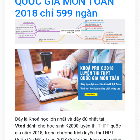
QUỐC GIA MÔN TOÁN
2018 chỉ 599 ngàn
Đây là Khoá học lớn nhất và đầy đủ nhất tại
Vted
dành cho học sinh K2000 luyện thi THPT quốc
gia năm 2018, trong chương trình luyện thi THPT
Quốc Gia Môn Toán 2018 được xây dựng dành riêng