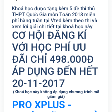
Khoá học được tặng kèm 5 đề thi thử
THPT Quốc Gia môn Toán 2018 miễn
phí hàng tuần tại Vted kèm theo thi và
xem lời giải chi tiết tại khoá học này
CƠ HỘI ĐĂNG KÍ
VỚI HỌC PHÍ ƯU
ĐÃI CHỈ 498.000Đ
ÁP DỤNG ĐẾN HẾT
20-11-2017
(Khoá học này không áp dụng chương trình mã
giảm giá)
PRO XPLUS -