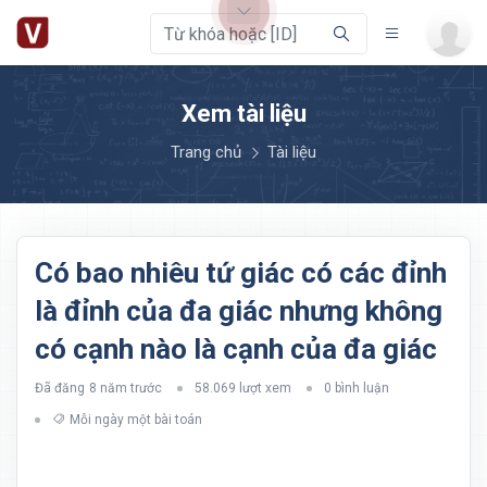
Xem tài liệu
Trang chủ
Tài liệu
Có bao nhiêu tứ giác có các đỉnh
là đỉnh của đa giác nhưng không
có cạnh nào là cạnh của đa giác
Đã đăng
8 năm trước
58.069 lượt xem
0 bình luận
Mỗi ngày một bài toán