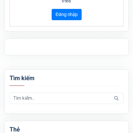
Vted.
Đăng nhập
Tìm kiếm
Thẻ