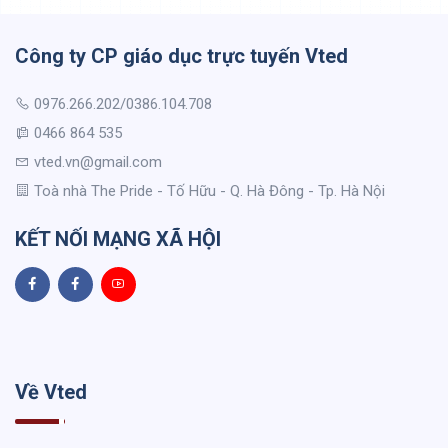
Công ty CP giáo dục trực tuyến Vted
0976.266.202/0386.104.708
0466 864 535
vted.vn@gmail.com
Toà nhà The Pride - Tố Hữu - Q. Hà Đông - Tp. Hà Nội
KẾT NỐI MẠNG XÃ HỘI
Về Vted