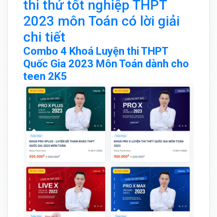
thi thử tốt nghiệp THPT
2023 môn Toán có lời giải
chi tiết
Combo 4 Khoá Luyện thi THPT
Quốc Gia 2023 Môn Toán dành cho
teen 2K5