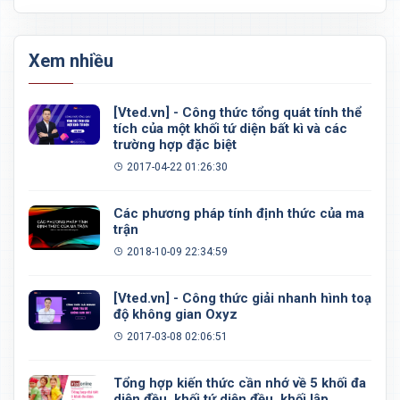
Xem nhiều
[Vted.vn] - Công thức tổng quát tính thể
tích của một khối tứ diện bất kì và các
trường hợp đặc biệt
2017-04-22 01:26:30
Các phương pháp tính định thức của ma
trận
2018-10-09 22:34:59
[Vted.vn] - Công thức giải nhanh hình toạ
độ không gian Oxyz
2017-03-08 02:06:51
Tổng hợp kiến thức cần nhớ về 5 khối đa
diện đều, khối tứ diện đều, khối lập