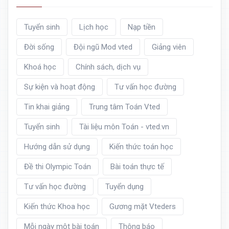
Tuyển sinh
Lịch học
Nạp tiền
Đời sống
Đội ngũ Mod vted
Giảng viên
Khoá học
Chính sách, dịch vụ
Sự kiện và hoạt động
Tư vấn học đường
Tin khai giảng
Trung tâm Toán Vted
Tuyển sinh
Tài liệu môn Toán - vted.vn
Hướng dẫn sử dụng
Kiến thức toán học
Đề thi Olympic Toán
Bài toán thực tế
Tư vấn học đường
Tuyển dụng
Kiến thức Khoa học
Gương mặt Vteders
Mỗi ngày một bài toán
Thông báo