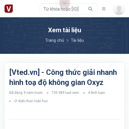
Xem tài liệu
Trang chủ
Tài liệu
[Vted.vn] - Công thức giải nhanh
hình toạ độ không gian Oxyz
Đã đăng
9 năm trước
735.989 lượt xem
4 bình luận
Kiến thức toán học