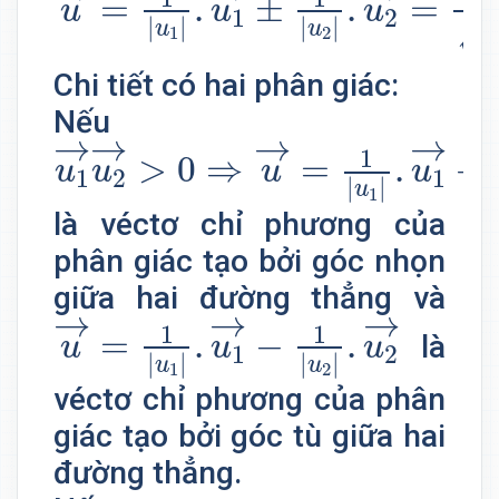
=
.
±
.
=
u
u
u
1
2
|
|
|
|
√
u
u
1
2
a
Chi tiết có hai phân giác:
Nếu
u
1
→
u
2
→
>
0
⇒
u
→
=
1
|
u
1
|
.
u
1
→
→
→
→
1
>
0
⇒
=
.
+
u
u
u
u
1
2
1
|
|
u
1
là véctơ chỉ phương của
phân giác tạo bởi góc nhọn
giữa hai đường thẳng và
u
→
=
1
|
u
1
|
.
u
1
→
−
1
|
u
2
|
.
u
2
→
→
→
→
1
1
=
.
−
.
là
u
u
u
1
2
|
|
|
|
u
u
1
2
véctơ chỉ phương của phân
giác tạo bởi góc tù giữa hai
đường thẳng.