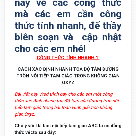
này về các công thức
mà các em cần công
thức tính nhanh, để thầy
biên soạn và cập nhật
cho các em nhé!
CÔNG THỨC TÍNH NHANH 1:
CÁCH XÁC ĐỊNH NHANH TOẠ ĐỘ TÂM ĐƯỜNG
TRÒN NỘI TIẾP TAM GIÁC TRONG KHÔNG GIAN
OXYZ
Bài viết này Vted trình bày cho các em một công
thức xác định nhanh toạ độ tâm của đường tròn nội
tiếp tam giác trong bài toán Hình giải tích không
gian Oxyz.
Chú ý với I là tâm nội tiếp tam giác ABC ta có đẳng
thức véctơ sau đây: