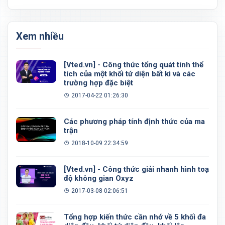
Xem nhiều
[Vted.vn] - Công thức tổng quát tính thể
tích của một khối tứ diện bất kì và các
trường hợp đặc biệt
2017-04-22 01:26:30
Các phương pháp tính định thức của ma
trận
2018-10-09 22:34:59
[Vted.vn] - Công thức giải nhanh hình toạ
độ không gian Oxyz
2017-03-08 02:06:51
Tổng hợp kiến thức cần nhớ về 5 khối đa