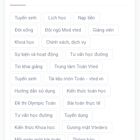
Tuyển sinh
Lịch học
Nạp tiền
Đời sống
Đội ngũ Mod vted
Giảng viên
Khoá học
Chính sách, dịch vụ
Sự kiện và hoạt động
Tư vấn học đường
Tin khai giảng
Trung tâm Toán Vted
Tuyển sinh
Tài liệu môn Toán - vted.vn
Hướng dẫn sử dụng
Kiến thức toán học
Đề thi Olympic Toán
Bài toán thực tế
Tư vấn học đường
Tuyển dụng
Kiến thức Khoa học
Gương mặt Vteders
Mỗi ngày một bài toán
Thông báo