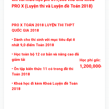
PRO X (Luyện thi và Luyện đề Toán 2018)
PRO X TOÁN 2018 LUYỆN THI THPT
QUỐC GIA 2018
• Dành cho thí sinh với mục tiêu đạt ít
nhất 9,0 điểm Toán 2018
• Học toàn bộ 12 cơ bản và nâng cao đã
giảm tải
Học phí gốc:
1,200,000đ
• Ôn tập kiến thức 11 có trong đề thi
Toán 2018
• Khoá học đi kèm Khoá Luyện đề Toán
2018