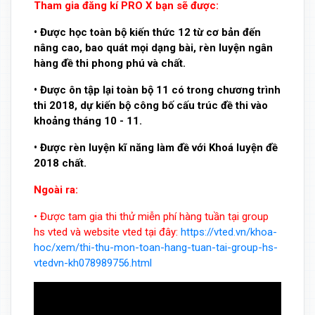
Tham gia đăng kí PRO X bạn sẽ được:
• Được học toàn bộ kiến thức 12 từ cơ bản đến
nâng cao, bao quát mọi dạng bài, rèn luyện ngân
hàng đề thi phong phú và chất.
• Được ôn tập lại toàn bộ 11 có trong chương trình
thi 2018, dự kiến bộ công bố cấu trúc đề thi vào
khoảng tháng 10 - 11.
• Được rèn luyện kĩ năng làm đề với Khoá luyện đề
2018 chất.
Ngoài ra:
• Được tam gia thi thử miễn phí hàng tuần tại group
hs vted và website vted tại đây:
https://vted.vn/khoa-
hoc/xem/thi-thu-mon-toan-hang-tuan-tai-group-hs-
vtedvn-kh078989756.html