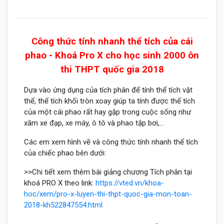
Công thức tính nhanh thể tích của cái
phao - Khoá Pro X cho học sinh 2000 ôn
thi THPT quốc gia 2018
Dựa vào ứng dụng của tích phân để tính thể tích vật
thể, thể tích khối tròn xoay giúp ta tính được thể tích
của một cái phao rất hay gặp trong cuộc sống như
xăm xe đạp, xe máy, ô tô và phao tập bơi,...
Các em xem hình vẽ và công thức tính nhanh thể tích
của chiếc phao bên dưới:
>>Chi tiết xem thêm bài giảng chương Tích phân tại
khoá PRO X theo link:
https://vted.vn/khoa-
hoc/xem/pro-x-luyen-thi-thpt-quoc-gia-mon-toan-
2018-kh522847554.html