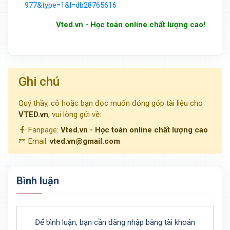
977&type=1&l=db28765616
Vted.vn - Học toán online chất lượng cao!
Ghi chú
Quý thầy, cô hoặc bạn đọc muốn đóng góp tài liệu cho
VTED.vn
, vui lòng gửi về:
Fanpage:
Vted.vn - Học toán online chất lượng cao
Email:
vted.vn@gmail.com
Bình luận
Để bình luận, bạn cần đăng nhập bằng tài khoản