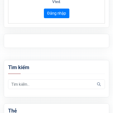
Vted.
Đăng nhập
Tìm kiếm
Thẻ