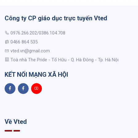
Công ty CP giáo dục trực tuyến Vted
0976.266.202/0386.104.708
0466 864 535
vted.vn@gmail.com
Toà nhà The Pride - Tố Hữu - Q. Hà Đông - Tp. Hà Nội
KẾT NỐI MẠNG XÃ HỘI
Về Vted