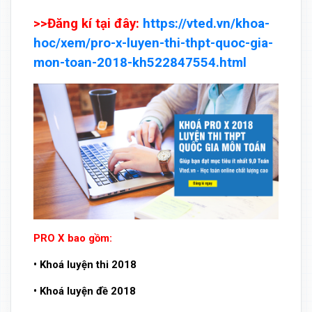
>>Đăng kí tại đây:
https://vted.vn/khoa-
hoc/xem/pro-x-luyen-thi-thpt-quoc-gia-
mon-toan-2018-kh522847554.html
PRO X bao gồm:
• Khoá luyện thi 2018
• Khoá luyện đề 2018