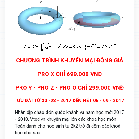
CHƯƠNG TRÌNH KHUYẾN MẠI ĐỒNG GIÁ
PRO X CHỈ 699.000 VNĐ
PRO Y - PRO Z - PRO O CHỈ 299.000 VNĐ
ƯU ĐÃI TỪ 30 -08 - 2017 ĐẾN HẾT 05 - 09 - 2017
Nhân dịp chào đón quốc khánh và năm học mới 2017
- 2018, Vted.vn khuyến mại lớn các khoá học môn
Toán dành cho học sinh từ 2k2 trở đi gồm các khoá
học như sau: