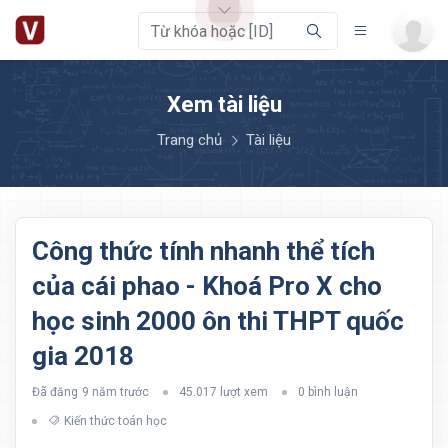
Xem tài liệu
Trang chủ
Tài liệu
Công thức tính nhanh thể tích
của cái phao - Khoá Pro X cho
học sinh 2000 ôn thi THPT quốc
gia 2018
Đã đăng
9 năm trước
45.017 lượt xem
0 bình luận
Kiến thức toán học