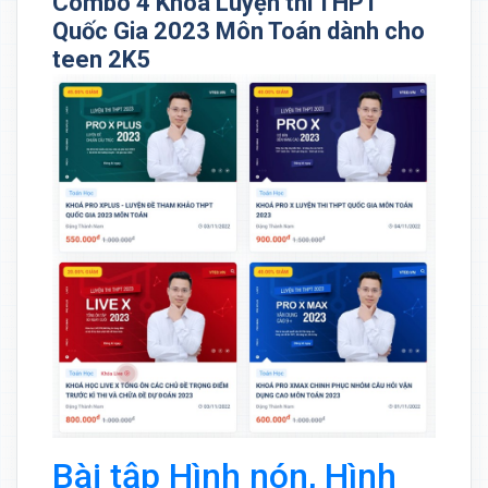
Combo 4 Khoá Luyện thi THPT
Quốc Gia 2023 Môn Toán dành cho
teen 2K5
Bài tập Hình nón, Hình