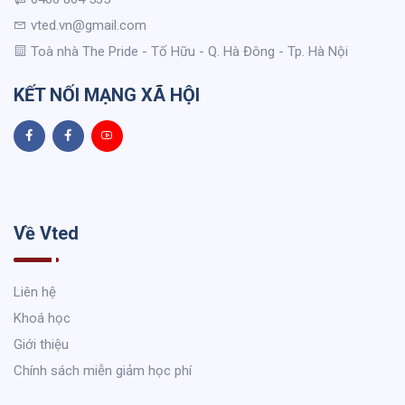
vted.vn@gmail.com
Toà nhà The Pride - Tố Hữu - Q. Hà Đông - Tp. Hà Nội
KẾT NỐI MẠNG XÃ HỘI
Về Vted
Liên hệ
Khoá học
Giới thiệu
Chính sách miễn giảm học phí