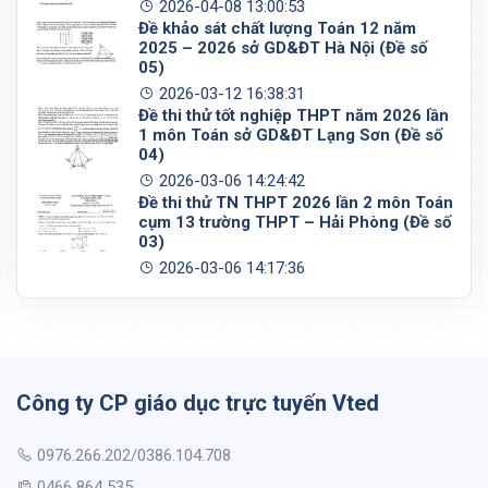
2026-04-08 13:00:53
Đề khảo sát chất lượng Toán 12 năm
2025 – 2026 sở GD&ĐT Hà Nội (Đề số
05)
2026-03-12 16:38:31
Đề thi thử tốt nghiệp THPT năm 2026 lần
1 môn Toán sở GD&ĐT Lạng Sơn (Đề số
04)
2026-03-06 14:24:42
Đề thi thử TN THPT 2026 lần 2 môn Toán
cụm 13 trường THPT – Hải Phòng (Đề số
03)
2026-03-06 14:17:36
Công ty CP giáo dục trực tuyến Vted
0976.266.202/0386.104.708
0466 864 535