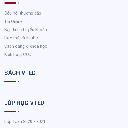
Câu hỏi thường gặp
Thi Online
Nạp tiền chuyển khoản
Học thử và thi thử
Cách đăng kí khoá học
Kích hoạt COD
SÁCH VTED
LỚP HỌC VTED
Lớp Toán 2020 - 2021