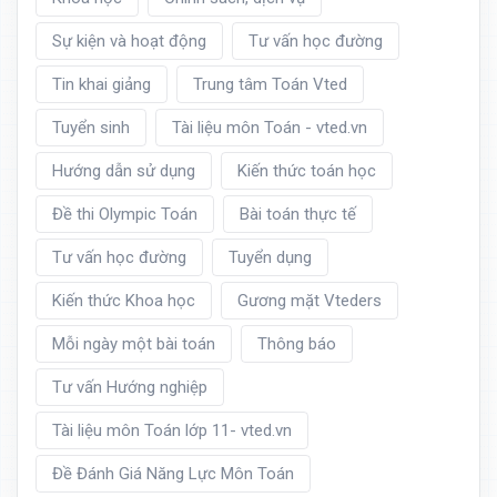
Sự kiện và hoạt động
Tư vấn học đường
Tin khai giảng
Trung tâm Toán Vted
Tuyển sinh
Tài liệu môn Toán - vted.vn
Hướng dẫn sử dụng
Kiến thức toán học
Đề thi Olympic Toán
Bài toán thực tế
Tư vấn học đường
Tuyển dụng
Kiến thức Khoa học
Gương mặt Vteders
Mỗi ngày một bài toán
Thông báo
Tư vấn Hướng nghiệp
Tài liệu môn Toán lớp 11- vted.vn
Đề Đánh Giá Năng Lực Môn Toán