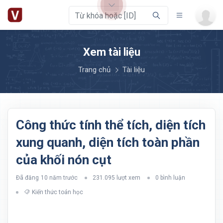
Xem tài liệu
Trang chủ
Tài liệu
Công thức tính thể tích, diện tích
xung quanh, diện tích toàn phần
của khối nón cụt
Đã đăng
10 năm trước
231.095 lượt xem
0 bình luận
Kiến thức toán học