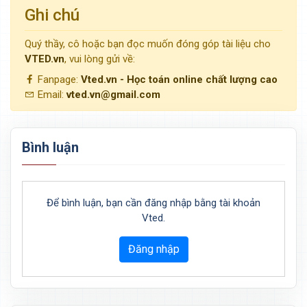
Ghi chú
Quý thầy, cô hoặc bạn đọc muốn đóng góp tài liệu cho
VTED.vn
, vui lòng gửi về:
Fanpage:
Vted.vn - Học toán online chất lượng cao
Email:
vted.vn@gmail.com
Bình luận
Để bình luận, bạn cần đăng nhập bằng tài khoản
Vted.
Đăng nhập