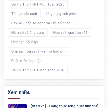
Đề Thi Thử THPT Môn Toán 2025
Tổ hợp xác suất
Ứng dụng tích phân
Dãy số - cấp số cộng và cấp số nhân
Hàm số và ứng dụng
Học sinh giỏi Toán 11
Hình tọa độ Oxyz
Olympic Toán sinh viên và học sinh
Phần mềm học tập
Đề Thi Thử THPT Môn Toán 2026
Xem nhiều
[Vted.vn] - Công thức tổng quát tính thể