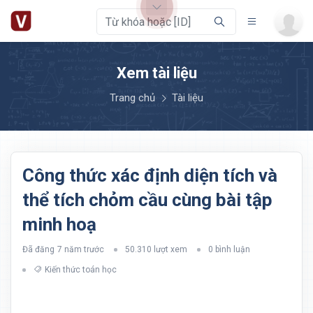
Xem tài liệu
Trang chủ
Tài liệu
Công thức xác định diện tích và
thể tích chỏm cầu cùng bài tập
minh hoạ
Đã đăng
7 năm trước
50.310 lượt xem
0 bình luận
Kiến thức toán học