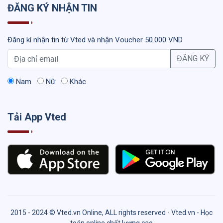
ĐĂNG KÝ NHẬN TIN
Đăng kí nhận tin từ Vted và nhận Voucher 50.000 VND
ĐĂNG KÝ
Nam
Nữ
Khác
Tải App Vted
2015 - 2024 © Vted.vn Online, ALL rights reserved - Vted.vn - Học
toán online chất lượng cao