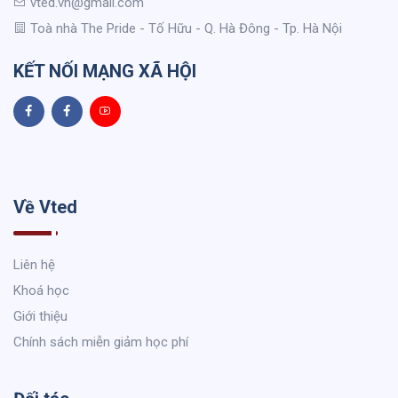
vted.vn@gmail.com
Toà nhà The Pride - Tố Hữu - Q. Hà Đông - Tp. Hà Nội
KẾT NỐI MẠNG XÃ HỘI
Về Vted
Liên hệ
Khoá học
Giới thiệu
Chính sách miễn giảm học phí