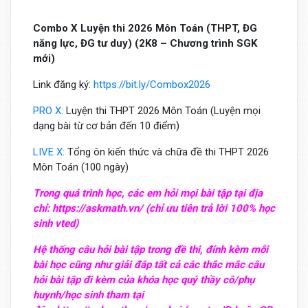
Combo X Luyện thi 2026 Môn Toán (THPT, ĐG
năng lực, ĐG tư duy) (2K8 – Chương trình SGK
mới)
Link đăng ký:
https://bit.ly/Combox2026
PRO X:
Luyện thi THPT 2026 Môn Toán (Luyện mọi
dạng bài từ cơ bản đến 10 điểm)
LIVE X:
Tổng ôn kiến thức và chữa đề thi THPT 2026
Môn Toán (100 ngày)
Trong quá trình học, các em hỏi mọi bài tập tại địa
chỉ:
https://askmath.vn/
(chỉ ưu tiên trả lời 100% học
sinh vted)
Hệ thống câu hỏi bài tập trong đề thi, đính kèm mỗi
bài học cũng như giải đáp tất cả các thắc mắc câu
hỏi bài tập đi kèm của khóa học quý thầy cô/phụ
huynh/học sinh tham tại