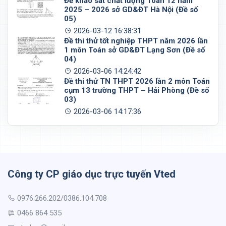
Đề khảo sát chất lượng Toán 12 năm
2025 – 2026 sở GD&ĐT Hà Nội (Đề số
05)
2026-03-12 16:38:31
Đề thi thử tốt nghiệp THPT năm 2026 lần
1 môn Toán sở GD&ĐT Lạng Sơn (Đề số
04)
2026-03-06 14:24:42
Đề thi thử TN THPT 2026 lần 2 môn Toán
cụm 13 trường THPT – Hải Phòng (Đề số
03)
2026-03-06 14:17:36
Công ty CP giáo dục trực tuyến Vted
0976.266.202/0386.104.708
0466 864 535