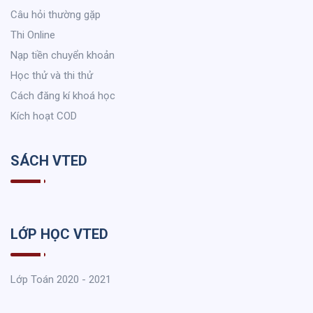
Câu hỏi thường gặp
Thi Online
Nạp tiền chuyển khoản
Học thử và thi thử
Cách đăng kí khoá học
Kích hoạt COD
SÁCH VTED
LỚP HỌC VTED
Lớp Toán 2020 - 2021