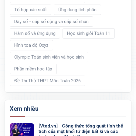
Tổ hợp xác suất
Ứng dụng tích phân
Dãy số - cấp số cộng và cấp số nhân
Hàm số và ứng dụng
Học sinh giỏi Toán 11
Hình tọa độ Oxyz
Olympic Toán sinh viên và học sinh
Phần mềm học tập
Đề Thi Thử THPT Môn Toán 2026
Xem nhiều
[Vted.vn] - Công thức tổng quát tính thể
tích của một khối tứ diện bất kì và các