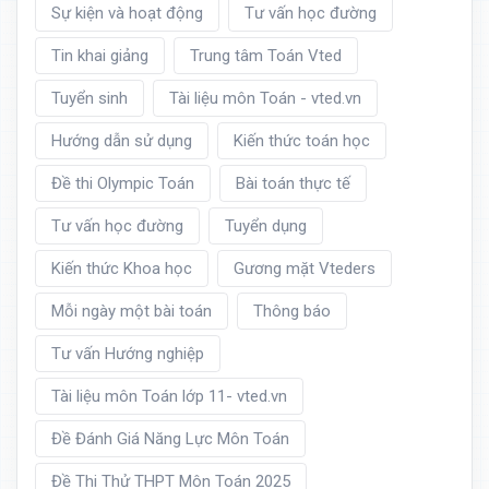
Sự kiện và hoạt động
Tư vấn học đường
Tin khai giảng
Trung tâm Toán Vted
Tuyển sinh
Tài liệu môn Toán - vted.vn
Hướng dẫn sử dụng
Kiến thức toán học
Đề thi Olympic Toán
Bài toán thực tế
Tư vấn học đường
Tuyển dụng
Kiến thức Khoa học
Gương mặt Vteders
Mỗi ngày một bài toán
Thông báo
Tư vấn Hướng nghiệp
Tài liệu môn Toán lớp 11- vted.vn
Đề Đánh Giá Năng Lực Môn Toán
Đề Thi Thử THPT Môn Toán 2025