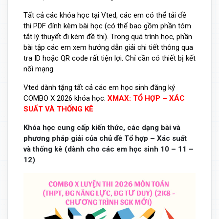
Tất cả các khóa học tại Vted, các em có thể tải đề
thi PDF đính kèm bài học (có thể bao gồm phần tóm
tắt lý thuyết đi kèm đề thi). Trong quá trình học, phần
bài tập các em xem hướng dẫn giải chi tiết thông qua
tra ID hoặc QR code rất tiện lợi. Chỉ cần có thiết bị kết
nối mạng.
Vted dành tặng tất cả các em học sinh đăng ký
COMBO X 2026 khóa học:
XMAX: TỔ HỢP – XÁC
SUẤT VÀ THỐNG KÊ
Khóa học cung cấp kiến thức, các dạng bài và
phương pháp giải của chủ đề Tổ hợp – Xác suất
và thống kê (dành cho các em học sinh 10 – 11 –
12)