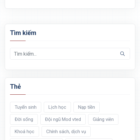
Tìm kiếm
Thẻ
Tuyển sinh
Lịch học
Nạp tiền
Đời sống
Đội ngũ Mod vted
Giảng viên
Khoá học
Chính sách, dịch vụ