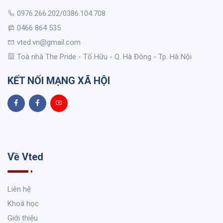
0976.266.202/0386.104.708
0466 864 535
vted.vn@gmail.com
Toà nhà The Pride - Tố Hữu - Q. Hà Đông - Tp. Hà Nội
KẾT NỐI MẠNG XÃ HỘI
Về Vted
Liên hệ
Khoá học
Giới thiệu