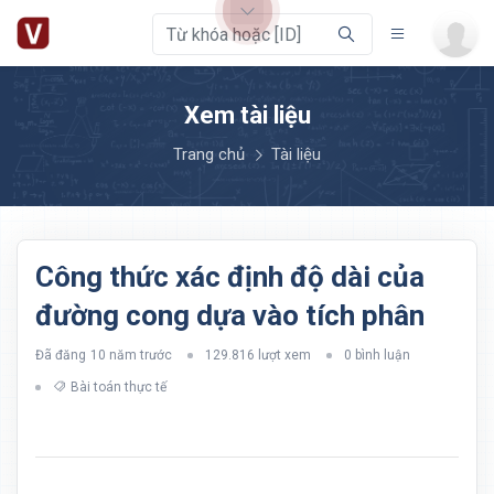
Xem tài liệu
Trang chủ
Tài liệu
Công thức xác định độ dài của
đường cong dựa vào tích phân
Đã đăng
10 năm trước
129.816 lượt xem
0 bình luận
Bài toán thực tế