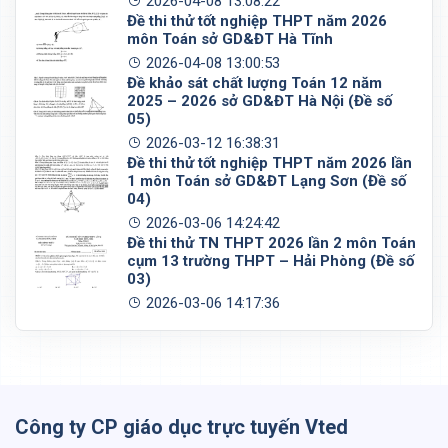
2026-04-08 13:08:22
Đề thi thử tốt nghiệp THPT năm 2026
môn Toán sở GD&ĐT Hà Tĩnh
2026-04-08 13:00:53
Đề khảo sát chất lượng Toán 12 năm
2025 – 2026 sở GD&ĐT Hà Nội (Đề số
05)
2026-03-12 16:38:31
Đề thi thử tốt nghiệp THPT năm 2026 lần
1 môn Toán sở GD&ĐT Lạng Sơn (Đề số
04)
2026-03-06 14:24:42
Đề thi thử TN THPT 2026 lần 2 môn Toán
cụm 13 trường THPT – Hải Phòng (Đề số
03)
2026-03-06 14:17:36
Công ty CP giáo dục trực tuyến Vted