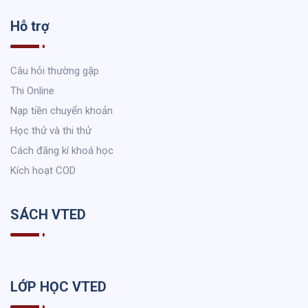
Hỗ trợ
Câu hỏi thường gặp
Thi Online
Nạp tiền chuyển khoản
Học thử và thi thử
Cách đăng kí khoá học
Kích hoạt COD
SÁCH VTED
LỚP HỌC VTED