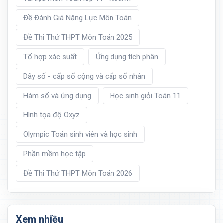
Đề Đánh Giá Năng Lực Môn Toán
Đề Thi Thử THPT Môn Toán 2025
Tổ hợp xác suất
Ứng dụng tích phân
Dãy số - cấp số cộng và cấp số nhân
Hàm số và ứng dụng
Học sinh giỏi Toán 11
Hình tọa độ Oxyz
Olympic Toán sinh viên và học sinh
Phần mềm học tập
Đề Thi Thử THPT Môn Toán 2026
Xem nhiều