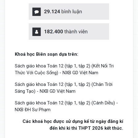
Khoá học Biên soạn dựa trên:
Sách giáo khoa Toán 12 (tập 1, tập 2) (Kết Nối Tri
Thức Với Cuộc Sống) - NXB GD Việt Nam
Sách giáo khoa Toán 12 (tập 1, tập 2) (Chân Trời
Sáng Tạo) - NXB GD Việt Nam
Sách giáo khoa Toán 12 (tập 1, tập 2) (Cánh Diều) -
NXB ĐH Sư Phạm
Các khoá học được sử dụng kể từ ngày đăng kí
đến khi kì thi THPT 2026 kết thúc.