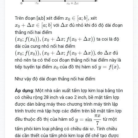
x
0
∈
[
a
;
b
]
,
∈
[
;
]
,
Trên đoạn [a;b] xét điểm
xét
x
a
b
0
x
0
+
Δ
x
∈
[
a
;
b
]
Δ
x
+
Δ
∈
[
;
]
Δ
với
đủ nhỏ khi đó độ dài đoạn
x
x
a
b
x
0
thẳng nối hai điểm
(
x
0
;
f
(
x
0
)
)
,
(
x
0
+
Δ
x
;
f
(
x
0
+
Δ
x
)
)
(
;
(
)
)
,
(
+
Δ
;
(
+
Δ
)
)
ta coi là độ
x
f
x
x
x
f
x
x
0
0
0
0
dài của cung nhỏ nối hai điểm
(
x
0
;
f
(
x
0
)
)
,
(
x
0
+
Δ
x
;
f
(
x
0
+
Δ
x
)
)
Δ
x
(
;
(
)
)
,
(
+
Δ
;
(
+
Δ
)
)
Δ
, do
đủ
x
f
x
x
x
f
x
x
x
0
0
0
0
nhỏ nên ta có thể coi đoạn thẳng nối hai điểm này là
y
=
f
(
x
)
.
x
0
=
(
)
.
tiếp tuyến tại điểm
của đồ thị hàm số
x
y
f
x
0
Như vậy độ dài đoạn thẳng nối hai điểm
Áp dụng:
Một nhà sản xuất tấm lợp kim loại bằng tôn
có chiều rộng 28 inch và cao 2 inch, bề mặt tấm lợp
được dàn bằng máy theo chương trình máy tính lập
trình trước mà tập hợp các điểm trên bề mặt tấm lợp
y
=
sin
π
x
7
π
x
=
sin
đều thuộc đồ thị của hàm số
từ một
y
7
w
.
.
tấm phôi kim loại phẳng có chiều dài
Tính chiều
w
dài cần thiết của tấm phôi kim loại để chế tạo được