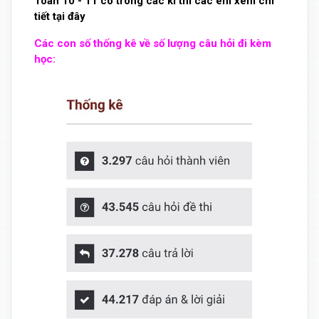
Toán 10 - 11 có trong các kì thi các em xem chi
tiết
tại đây
Các con số thống kê về số lượng câu hỏi đi kèm
học: