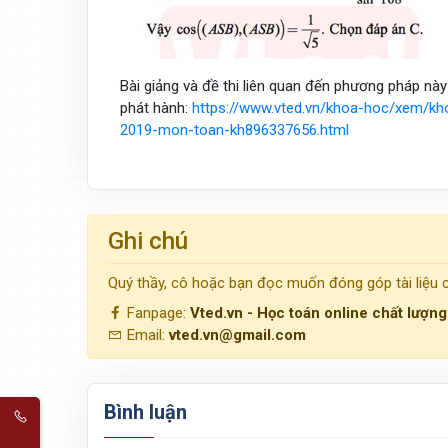
Bài giảng và đề thi liên quan đến phương pháp n
phát hành:
https://www.vted.vn/khoa-hoc/xem/k
2019-mon-toan-kh896337656.html
Ghi chú
Quý thầy, cô hoặc bạn đọc muốn đóng góp tài liệu
Fanpage:
Vted.vn - Học toán online chất lượn
Email:
vted.vn@gmail.com
Bình luận