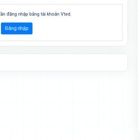
cần đăng nhập bằng tài khoản Vted.
Đăng nhập