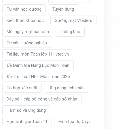
Tư vấn học đường
Tuyển dụng
Kiến thức Khoa học
Gương mặt Vteders
Mỗi ngày một bài toán
Thông báo
Tư vấn Hướng nghiệp
Tài liệu môn Toán lớp 11- vted.vn
Đề Đánh Giá Năng Lực Môn Toán
Đề Thi Thử THPT Môn Toán 2025
Tổ hợp xác suất
Ứng dụng tích phân
Dãy số - cấp số cộng và cấp số nhân
Hàm số và ứng dụng
Học sinh giỏi Toán 11
Hình tọa độ Oxyz