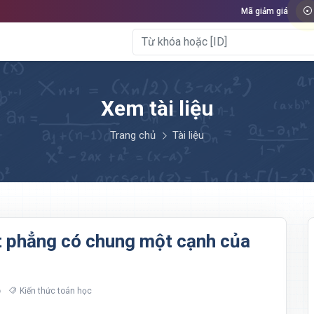
Mã giảm giá
Xem tài liệu
Trang chủ
Tài liệu
ặt phẳng có chung một cạnh của
Kiến thức toán học