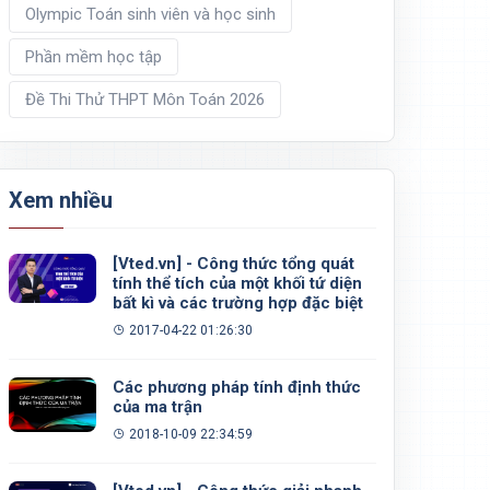
Olympic Toán sinh viên và học sinh
Phần mềm học tập
Đề Thi Thử THPT Môn Toán 2026
Xem nhiều
[Vted.vn] - Công thức tổng quát
tính thể tích của một khối tứ diện
bất kì và các trường hợp đặc biệt
2017-04-22 01:26:30
Các phương pháp tính định thức
của ma trận
2018-10-09 22:34:59