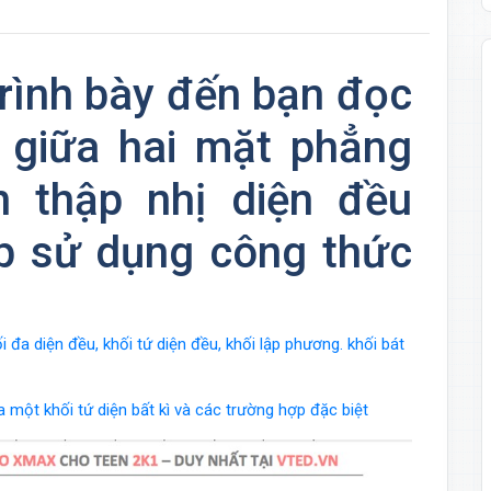
trình bày đến bạn đọc
 giữa hai mặt phẳng
h thập nhị diện đều
p sử dụng công thức
đa diện đều, khối tứ diện đều, khối lập phương. khối bát
 một khối tứ diện bất kì và các trường hợp đặc biệt