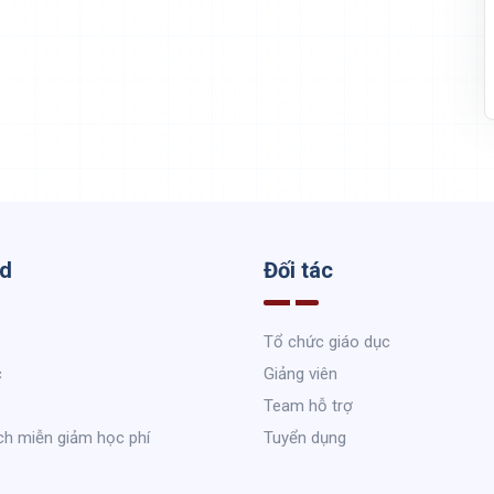
ed
Đối tác
Tổ chức giáo dục
c
Giảng viên
Team hỗ trợ
ch miễn giảm học phí
Tuyển dụng