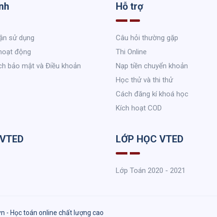
nh
Hỗ trợ
ận sử dụng
Câu hỏi thường gặp
hoạt động
Thi Online
ch bảo mật và Điều khoản
Nạp tiền chuyển khoản
Học thử và thi thử
Cách đăng kí khoá học
Kích hoạt COD
 VTED
LỚP HỌC VTED
Lớp Toán 2020 - 2021
vn - Học toán online chất lượng cao