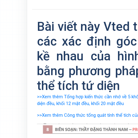
Bài viết này Vted 
các xác định góc
kề nhau của hìn
bằng phương phá
thể tích tứ diện
>>Xem thêm Tổng hợp kiến thức cần nhớ về 5 khối 
diện đều, khối 12 mặt đều, khối 20 mặt đều
>>Xem thêm Công thức tổng quát tính thể tích của