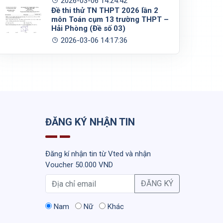
2026-03-06 14:24:42
Đề thi thử TN THPT 2026 lần 2
môn Toán cụm 13 trường THPT –
Hải Phòng (Đề số 03)
2026-03-06 14:17:36
ĐĂNG KÝ NHẬN TIN
Đăng kí nhận tin từ Vted và nhận
Voucher 50.000 VND
ĐĂNG KÝ
Nam
Nữ
Khác