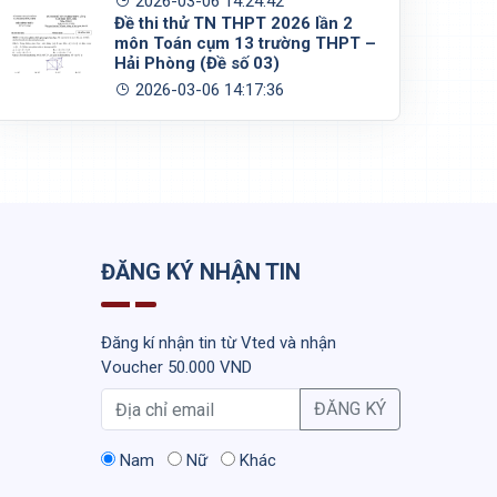
2026-03-06 14:24:42
Đề thi thử TN THPT 2026 lần 2
môn Toán cụm 13 trường THPT –
Hải Phòng (Đề số 03)
2026-03-06 14:17:36
ĐĂNG KÝ NHẬN TIN
Đăng kí nhận tin từ Vted và nhận
Voucher 50.000 VND
ĐĂNG KÝ
Nam
Nữ
Khác