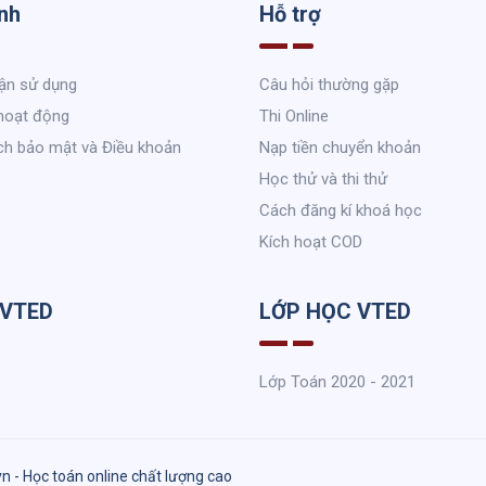
nh
Hỗ trợ
ận sử dụng
Câu hỏi thường gặp
hoạt động
Thi Online
ch bảo mật và Điều khoản
Nạp tiền chuyển khoản
Học thử và thi thử
Cách đăng kí khoá học
Kích hoạt COD
 VTED
LỚP HỌC VTED
Lớp Toán 2020 - 2021
vn - Học toán online chất lượng cao