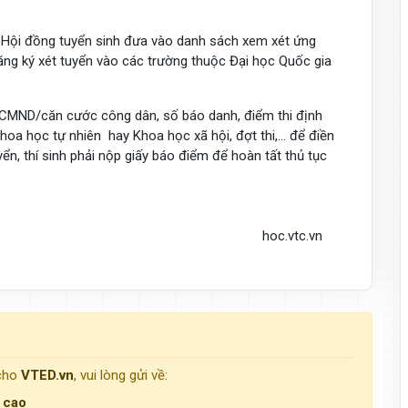
c Hội đồng tuyển sinh đưa vào danh sách xem xét ứng
đăng ký xét tuyển vào các trường thuộc Đại học Quốc gia
số CMND/căn cước công dân, số báo danh, điểm thi định
Khoa học tự nhiên hay Khoa học xã hội, đợt thi,… để điền
ển, thí sinh phải nộp giấy báo điểm để hoàn tất thủ tục
vtc.vn
 cho
VTED.vn
, vui lòng gửi về:
g cao