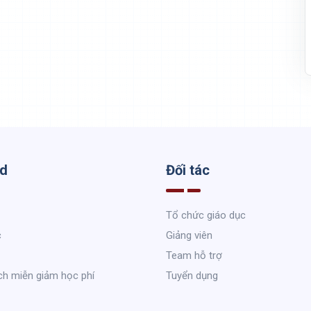
ed
Đối tác
Tổ chức giáo dục
c
Giảng viên
Team hỗ trợ
ch miễn giảm học phí
Tuyển dụng