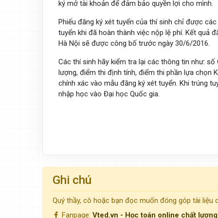
ký mở tài khoản để đảm bảo quyền lợi cho mình.
Phiếu đăng ký xét tuyển của thí sinh chỉ được cá
tuyển khi đã hoàn thành việc nộp lệ phí. Kết quả 
Hà Nội sẽ được công bố trước ngày 30/6/2016.
Các thí sinh hãy kiểm tra lại các thông tin như: 
lượng, điểm thi định tính, điểm thi phần lựa chọn 
chính xác vào mẫu đăng ký xét tuyển. Khi trúng tuy
nhập học vào Đại học Quốc gia.
hoc.
Ghi chú
Quý thầy, cô hoặc bạn đọc muốn đóng góp tài liệu
Fanpage:
Vted.vn - Học toán online chất lượn