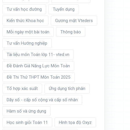
Tư vấn học đường
Tuyển dụng
Kiến thức Khoa học
Gương mặt Vteders
Mỗi ngày một bài toán
Thông báo
Tư vấn Hướng nghiệp
Tài liệu môn Toán lớp 11- vted.vn
Đề Đánh Giá Năng Lực Môn Toán
Đề Thi Thử THPT Môn Toán 2025
Tổ hợp xác suất
Ứng dụng tích phân
Dãy số - cấp số cộng và cấp số nhân
Hàm số và ứng dụng
Học sinh giỏi Toán 11
Hình tọa độ Oxyz