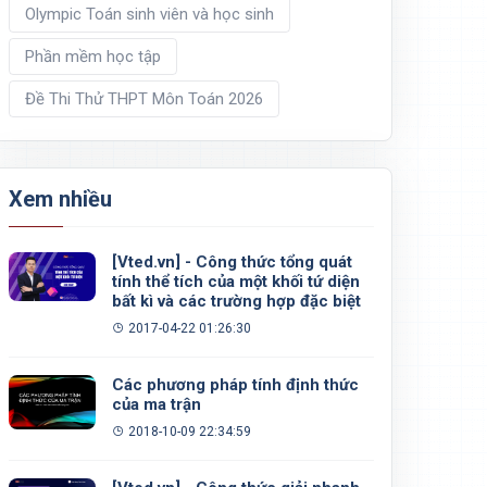
Olympic Toán sinh viên và học sinh
Phần mềm học tập
Đề Thi Thử THPT Môn Toán 2026
Xem nhiều
[Vted.vn] - Công thức tổng quát
tính thể tích của một khối tứ diện
bất kì và các trường hợp đặc biệt
2017-04-22 01:26:30
Các phương pháp tính định thức
của ma trận
2018-10-09 22:34:59