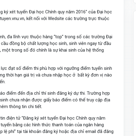
ng ký xét tuyển Đại học Chính quy năm 2016” của Đại học
tuyen.vnu.vn, kết nối với Wedsite các trường trực thuộc
h, đa lĩnh vực thuộc hàng “top” trong số các trường Đại
cầu đồng bộ chất lượng học sinh, sinh viên ngay từ đầu
, một trong số đó chính là sự khai sinh của hệ thống
g lực đạt số điểm thi phù hợp với ngưỡng điểm tuyển sinh
ng thời hạn giá trị và chưa nhập học ở bất kỳ đơn vị nào
ển.
áo điểm đến địa chỉ thí sinh đăng ký dự thi. Trường hợp
í sinh chưa nhận được giấy báo điểm có thể truy cập địa
êm thông tin chi tiết.
 tin điện tử “Đăng ký xét tuyển Đại học Chính quy năm
ét tuyển bằng các hình thức thanh toán của ngân hàng
nộp lệ phí” tại tài khoản đăng ký hoặc địa chỉ email đã đăng