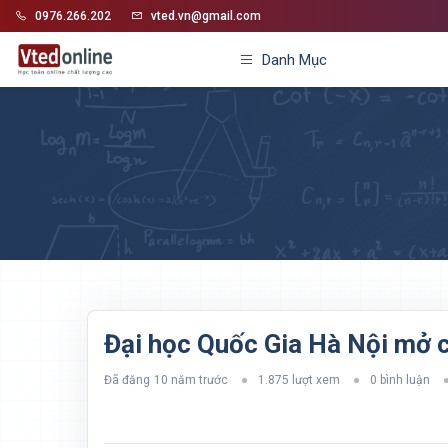
0976.266.202
vted.vn@gmail.com
Danh Mục
Đại học Quốc Gia Hà Nội mở c
Đã đăng
10 năm trước
1.875 lượt xem
0 bình luận