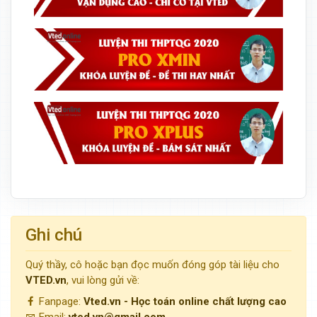
Ghi chú
Quý thầy, cô hoặc bạn đọc muốn đóng góp tài liệu cho
VTED.vn
, vui lòng gửi về:
Fanpage:
Vted.vn - Học toán online chất lượng cao
Email:
vted.vn@gmail.com