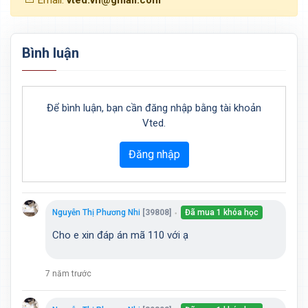
Bình luận
Để bình luận, bạn cần đăng nhập bằng tài khoản
Vted.
Đăng nhập
Nguyễn Thị Phương Nhi
[39808]
Đã mua 1 khóa học
●
Cho e xin đáp án mã 110 với ạ
7 năm trước