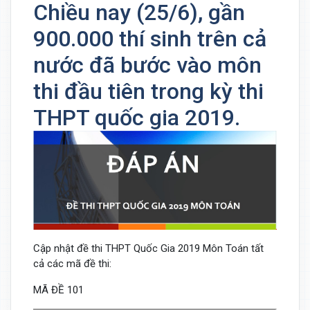
Chiều nay (25/6), gần
900.000 thí sinh trên cả
nước đã bước vào môn
thi đầu tiên trong kỳ thi
THPT quốc gia 2019.
Cập nhật đề thi THPT Quốc Gia 2019 Môn Toán tất
cả các mã đề thi:
MÃ ĐỀ 101