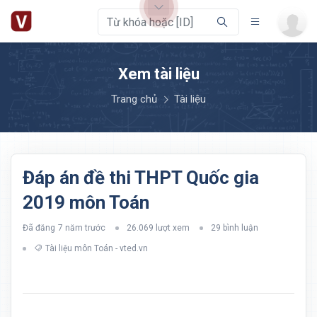
Xem tài liệu
Trang chủ
Tài liệu
Đáp án đề thi THPT Quốc gia
2019 môn Toán
Đã đăng
7 năm trước
26.069 lượt xem
29 bình luận
Tài liệu môn Toán - vted.vn