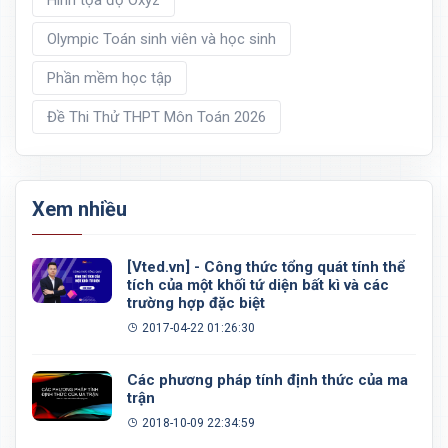
Hình tọa độ Oxyz
Olympic Toán sinh viên và học sinh
Phần mềm học tập
Đề Thi Thử THPT Môn Toán 2026
Xem nhiều
[Vted.vn] - Công thức tổng quát tính thể
tích của một khối tứ diện bất kì và các
trường hợp đặc biệt
2017-04-22 01:26:30
Các phương pháp tính định thức của ma
trận
2018-10-09 22:34:59