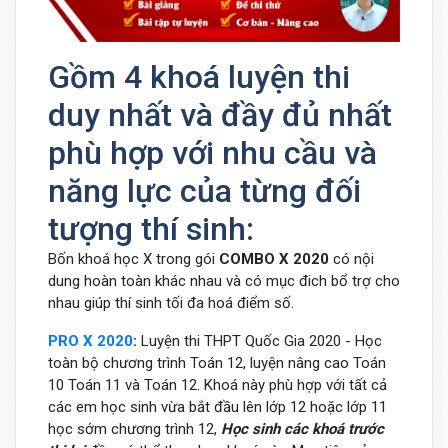
Gồm 4 khoá luyện thi
duy nhất và đầy đủ nhất
phù hợp với nhu cầu và
năng lực của từng đối
tượng thí sinh:
Bốn khoá học X trong gói
COMBO X 2020
có nội
dung hoàn toàn khác nhau và có mục đich bổ trợ cho
nhau giúp thí sinh tối đa hoá điểm số.
PRO X 2020
:
Luyện thi THPT Quốc Gia 2020 - Học
toàn bộ chương trình Toán 12, luyện nâng cao Toán
10 Toán 11 và Toán 12. Khoá này phù hợp với tất cả
các em học sinh vừa bắt đầu lên lớp 12 hoặc lớp 11
học sớm chương trình 12,
Học sinh các khoá trước