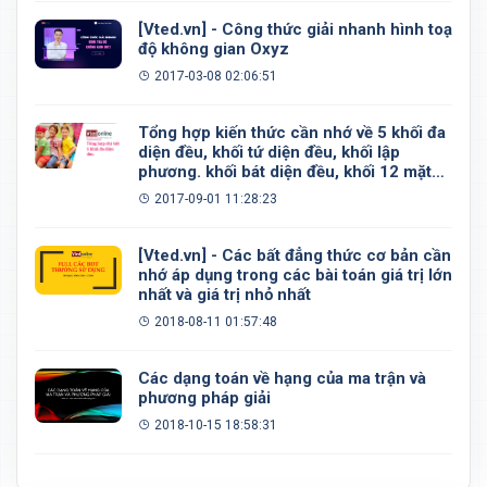
[Vted.vn] - Công thức giải nhanh hình toạ
độ không gian Oxyz
2017-03-08 02:06:51
Tổng hợp kiến thức cần nhớ về 5 khối đa
diện đều, khối tứ diện đều, khối lập
phương. khối bát diện đều, khối 12 mặt
đều, khối 20 mặt đều
2017-09-01 11:28:23
[Vted.vn] - Các bất đẳng thức cơ bản cần
nhớ áp dụng trong các bài toán giá trị lớn
nhất và giá trị nhỏ nhất
2018-08-11 01:57:48
Các dạng toán về hạng của ma trận và
phương pháp giải
2018-10-15 18:58:31