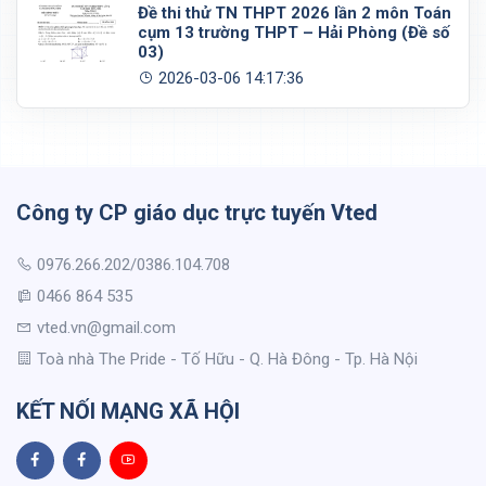
Đề thi thử TN THPT 2026 lần 2 môn Toán
cụm 13 trường THPT – Hải Phòng (Đề số
03)
2026-03-06 14:17:36
Công ty CP giáo dục trực tuyến Vted
0976.266.202/0386.104.708
0466 864 535
vted.vn@gmail.com
Toà nhà The Pride - Tố Hữu - Q. Hà Đông - Tp. Hà Nội
KẾT NỐI MẠNG XÃ HỘI