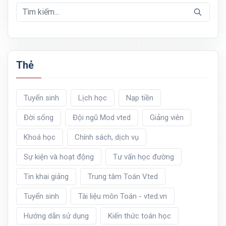
Thẻ
Tuyển sinh
Lịch học
Nạp tiền
Đời sống
Đội ngũ Mod vted
Giảng viên
Khoá học
Chính sách, dịch vụ
Sự kiện và hoạt động
Tư vấn học đường
Tin khai giảng
Trung tâm Toán Vted
Tuyển sinh
Tài liệu môn Toán - vted.vn
Hướng dẫn sử dụng
Kiến thức toán học