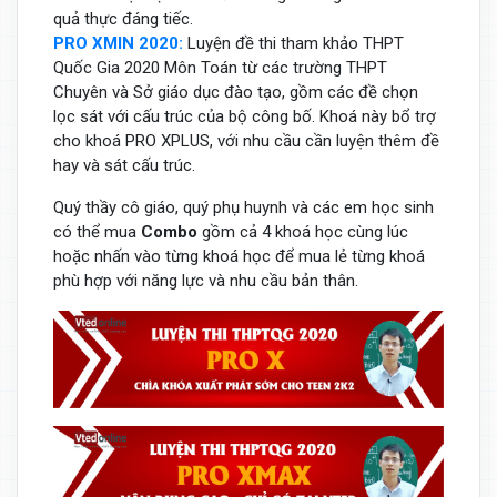
quả thực đáng tiếc.
PRO XMIN 2020:
Luyện đề thi tham khảo THPT
Quốc Gia 2020 Môn Toán từ các trường THPT
Chuyên và Sở giáo dục đào tạo, gồm các đề chọn
lọc sát với cấu trúc của bộ công bố. Khoá này bổ trợ
cho khoá PRO XPLUS, với nhu cầu cần luyện thêm đề
hay và sát cấu trúc.
Quý thầy cô giáo, quý phụ huynh và các em học sinh
có thể mua
Combo
gồm cả 4 khoá học cùng lúc
hoặc nhấn vào từng khoá học để mua lẻ từng khoá
phù hợp với năng lực và nhu cầu bản thân.