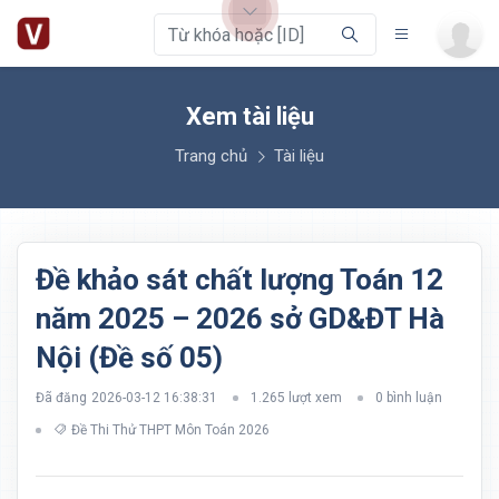
Xem tài liệu
Trang chủ
Tài liệu
Đề khảo sát chất lượng Toán 12
năm 2025 – 2026 sở GD&ĐT Hà
Nội (Đề số 05)
Đã đăng
2026-03-12 16:38:31
1.265 lượt xem
0 bình luận
Đề Thi Thử THPT Môn Toán 2026