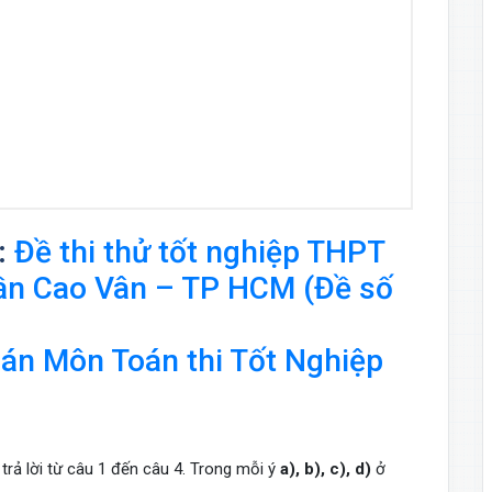
:
Đề thi thử tốt nghiệp THPT
ần Cao Vân – TP HCM (Đề số
 đoán Môn Toán thi Tốt Nghiệp
 trả lời từ câu 1 đến câu 4. Trong mỗi ý
a), b), c), d)
ở