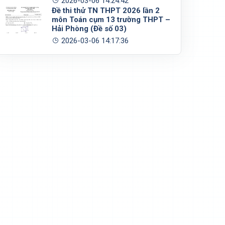
2026-03-06 14:24:42
Đề thi thử TN THPT 2026 lần 2
môn Toán cụm 13 trường THPT –
Hải Phòng (Đề số 03)
2026-03-06 14:17:36