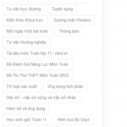
Tư vấn học đường
Tuyển dụng
Kiến thức Khoa học
Gương mặt Vteders
Mỗi ngày một bài toán
Thông báo
Tư vấn Hướng nghiệp
Tài liệu môn Toán lớp 11- vted.vn
Đề Đánh Giá Năng Lực Môn Toán
Đề Thi Thử THPT Môn Toán 2025
Tổ hợp xác suất
Ứng dụng tích phân
Dãy số - cấp số cộng và cấp số nhân
Hàm số và ứng dụng
Học sinh giỏi Toán 11
Hình tọa độ Oxyz