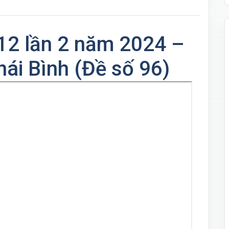
12 lần 2 năm 2024 –
ái Bình (Đề số 96)