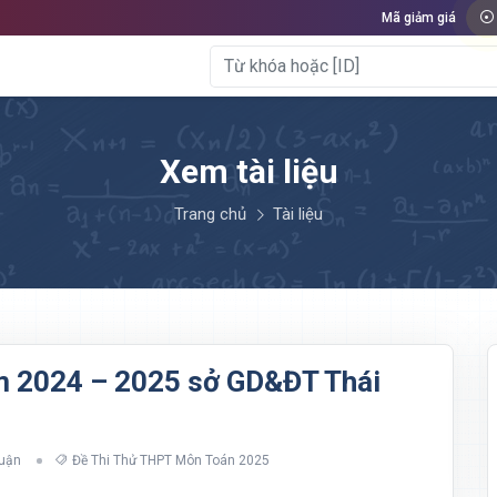
Mã giảm giá
Xem tài liệu
Trang chủ
Tài liệu
ăm 2024 – 2025 sở GD&ĐT Thái
luận
Đề Thi Thử THPT Môn Toán 2025