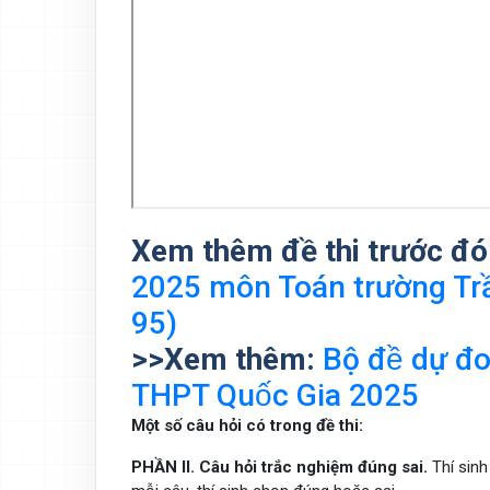
Xem thêm đề thi trước đó
2025 môn Toán trường Tr
95)
>>Xem thêm:
Bộ đề dự
THPT Quốc Gia 2025
Một số câu hỏi có trong đề thi:
PHẦN
II. Câu hỏi trắc nghiệm đúng sai.
Thí sinh