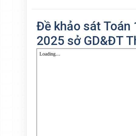
Đề khảo sát Toán 
2025 sở GD&ĐT Th