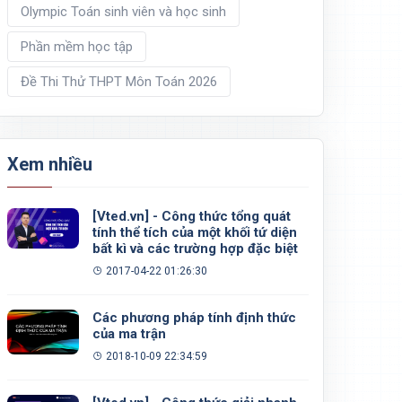
Olympic Toán sinh viên và học sinh
Phần mềm học tập
Đề Thi Thử THPT Môn Toán 2026
Xem nhiều
[Vted.vn] - Công thức tổng quát
tính thể tích của một khối tứ diện
bất kì và các trường hợp đặc biệt
2017-04-22 01:26:30
Các phương pháp tính định thức
của ma trận
2018-10-09 22:34:59