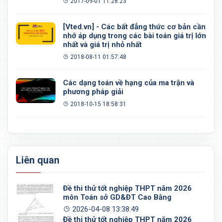
2017-09-01 11:28:23
[Vted.vn] - Các bất đẳng thức cơ bản cần
nhớ áp dụng trong các bài toán giá trị lớn
nhất và giá trị nhỏ nhất
2018-08-11 01:57:48
Các dạng toán về hạng của ma trận và
phương pháp giải
2018-10-15 18:58:31
Liên quan
Đề thi thử tốt nghiệp THPT năm 2026
môn Toán sở GD&ĐT Cao Bằng
2026-04-08 13:38:49
Đề thi thử tốt nghiệp THPT năm 2026