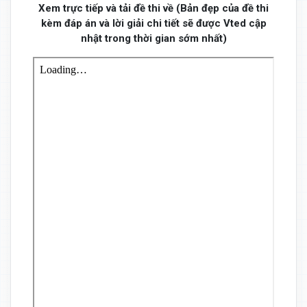
Xem trực tiếp và tải đề thi về (Bản đẹp của đề thi
kèm đáp án và lời giải chi tiết sẽ được Vted cập
nhật trong thời gian sớm nhất)