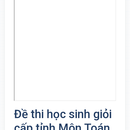
Đề thi học sinh giỏi
cấp tỉnh Môn Toán