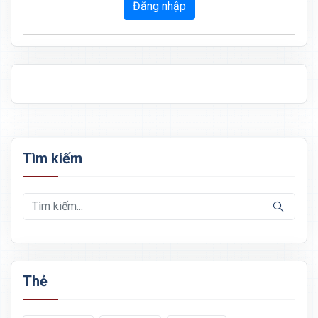
Đăng nhập
Tìm kiếm
Thẻ