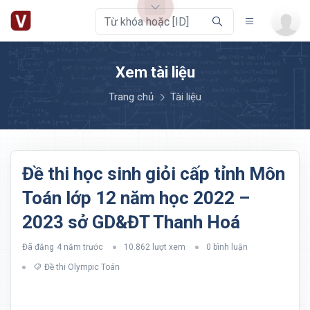
Xem tài liệu
Trang chủ
Tài liệu
Đề thi học sinh giỏi cấp tỉnh Môn
Toán lớp 12 năm học 2022 –
2023 sở GD&ĐT Thanh Hoá
Đã đăng
4 năm trước
10.862 lượt xem
0 bình luận
Đề thi Olympic Toán