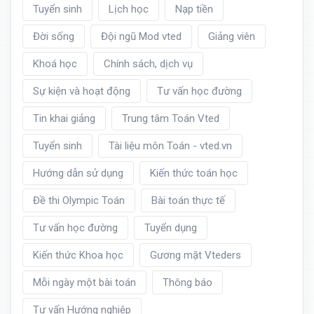
Tuyển sinh
Lịch học
Nạp tiền
Đời sống
Đội ngũ Mod vted
Giảng viên
Khoá học
Chính sách, dịch vụ
Sự kiện và hoạt động
Tư vấn học đường
Tin khai giảng
Trung tâm Toán Vted
Tuyển sinh
Tài liệu môn Toán - vted.vn
Hướng dẫn sử dụng
Kiến thức toán học
Đề thi Olympic Toán
Bài toán thực tế
Tư vấn học đường
Tuyển dụng
Kiến thức Khoa học
Gương mặt Vteders
Mỗi ngày một bài toán
Thông báo
Tư vấn Hướng nghiệp