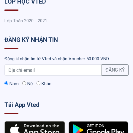
LỚP HỌC VTED
Lớp Toán 2020 - 2021
ĐĂNG KÝ NHẬN TIN
Đăng kí nhận tin từ Vted và nhận Voucher 50.000 VND
ĐĂNG KÝ
Nam
Nữ
Khác
Tải App Vted