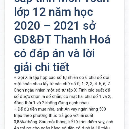
lớp 12 năm học
2020 – 2021 sở
GD&ĐT Thanh Hoá
có đáp án và lời
giải chi tiết
+ Gọi X là tập hợp các số tự nhiên có 6 chữ số đôi
một khác nhau lấy từ các chữ số 0, 1, 2, 3, 4, 5, 6, 7.
Chọn ngẫu nhiên một số từ tập X. Tính xác suất để
số được chọn là số chẵn, có mặt hai chữ số 1 và 2,
đồng thời 1 và 2 không đứng cạnh nhau.
+ Để đủ tiền mua nhà, anh An vay ngân hàng 500
triệu theo phương thức trả góp với lãi suất
0,85%/tháng. Sau mỗi tháng, kể từ thời điểm vay, anh
An trả nợ cho ngân hàng số tiền cố định là 10 triệu