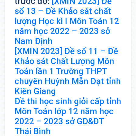
trước đó:
[XMIN 2023] Đề
số 13 – Đề Khảo sát chất
lượng Học kì I Môn Toán 12
năm học 2022 – 2023 sở
Nam Định
[XMIN 2023] Đề số 11 – Đề
Khảo sát Chất Lượng Môn
Toán lần 1 Trường THPT
chuyên Huỳnh Mẫn Đạt tỉnh
Kiên Giang
Đề thi học sinh giỏi cấp tỉnh
Môn Toán lớp 12 năm học
2022 – 2023 sở GD&ĐT
Thái Bình