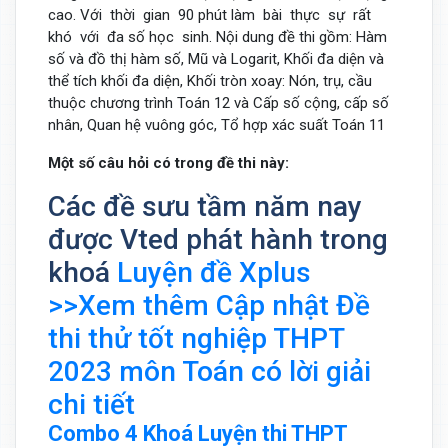
cao. Với thời gian 90 phút làm bài thực sự rất
khó với đa số học sinh. Nội dung đề thi gồm: Hàm
số và đồ thị hàm số, Mũ và Logarit, Khối đa diện và
thể tích khối đa diện, Khối tròn xoay: Nón, trụ, cầu
thuộc chương trình Toán 12 và Cấp số cộng, cấp số
nhân, Quan hệ vuông góc, Tổ hợp xác suất Toán 11
Một số câu hỏi có trong đề thi này:
Các đề sưu tầm năm nay
được Vted phát hành trong
khoá
Luyện đề Xplus
>>Xem thêm Cập nhật Đề
thi thử tốt nghiệp THPT
2023 môn Toán có lời giải
chi tiết
Combo 4 Khoá Luyện thi THPT