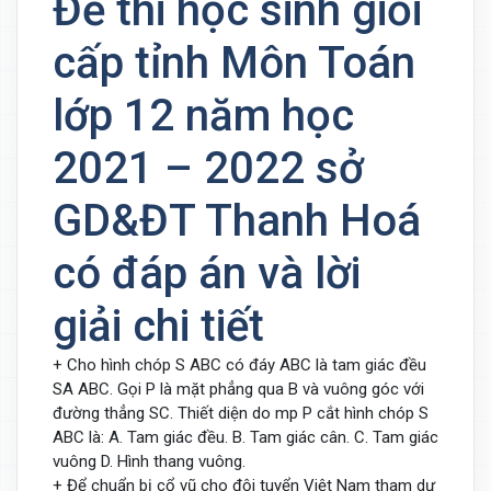
Đề thi học sinh giỏi
cấp tỉnh Môn Toán
lớp 12 năm học
2021 – 2022 sở
GD&ĐT Thanh Hoá
có đáp án và lời
giải chi tiết
+ Cho hình chóp S ABC có đáy ABC là tam giác đều
SA ABC. Gọi P là mặt phẳng qua B và vuông góc với
đường thẳng SC. Thiết diện do mp P cắt hình chóp S
ABC là: A. Tam giác đều. B. Tam giác cân. C. Tam giác
vuông D. Hình thang vuông.
+ Để chuẩn bị cổ vũ cho đội tuyển Việt Nam tham dự