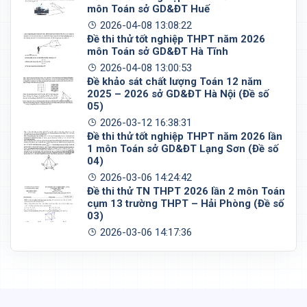
môn Toán sở GD&ĐT Huế
2026-04-08 13:08:22
Đề thi thử tốt nghiệp THPT năm 2026
môn Toán sở GD&ĐT Hà Tĩnh
2026-04-08 13:00:53
Đề khảo sát chất lượng Toán 12 năm
2025 – 2026 sở GD&ĐT Hà Nội (Đề số
05)
2026-03-12 16:38:31
Đề thi thử tốt nghiệp THPT năm 2026 lần
1 môn Toán sở GD&ĐT Lạng Sơn (Đề số
04)
2026-03-06 14:24:42
Đề thi thử TN THPT 2026 lần 2 môn Toán
cụm 13 trường THPT – Hải Phòng (Đề số
03)
2026-03-06 14:17:36