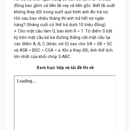
đồng bao gồm cả tiền lãi vay và tiền gốc. Biết lãi suất
không thay đổi trong suốt quá trình anh An trả nợ.
Hỏi sau bao nhiêu tháng thì anh trả hết nợ ngân
hàng? (tháng cuối có thể trả dưới 10 triệu đồng).
+ Cho mặt cầu tâm O, bán kính R = 1. Từ điểm S bất
kỳ trên mặt cầu kẻ ba đường thẳng cắt mặt cầu tại
các điểm A, B, C (khác với S) sao cho SA = SB = SC
và ASB = BSC = CSA = a. Khi a thay đổi, tính thể tích
lớn nhất của khối chóp S.ABC.
Xem trực tiếp và tải đề thi về