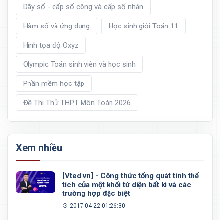
Dãy số - cấp số cộng và cấp số nhân
Hàm số và ứng dụng
Học sinh giỏi Toán 11
Hình tọa độ Oxyz
Olympic Toán sinh viên và học sinh
Phần mềm học tập
Đề Thi Thử THPT Môn Toán 2026
Xem nhiều
[Vted.vn] - Công thức tổng quát tính thể
tích của một khối tứ diện bất kì và các
trường hợp đặc biệt
2017-04-22 01:26:30