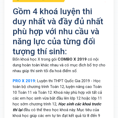
Gồm 4 khoá luyện thi
duy nhất và đầy đủ nhất
phù hợp với nhu cầu và
năng lực của từng đối
tượng thí sinh:
Bốn khoá học X trong gói
COMBO X 2019
có nội
dung hoàn toàn khác nhau và có mục đich bổ trợ cho
nhau giúp thí sinh tối đa hoá điểm số.
PRO X 2019
:
Luyện thi THPT Quốc Gia 2019 - Học
toàn bộ chương trình Toán 12, luyện nâng cao Toán
10 Toán 11 và Toán 12. Khoá này phù hợp với tất cả
các em học sinh vừa bắt đầu lên lớp 12 hoặc lớp 11
học sớm chương trình 12,
Học sinh các khoá trước
thi lại
đều có thể theo học khoá này. Mục tiêu của
khoá học giúp các em tự tin đạt kết quả từ 8 đến 9