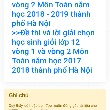
vòng 2 Môn Toán năm
học 2018 - 2019 thành
phố Hà Nội
>>Đề thi và lời giải chọn
học sinh giỏi lớp 12
vòng 1 và vòng 2 Môn
Toán năm học 2017 -
2018 thành phố Hà Nội
Ghi chú
Quý thầy, cô hoặc bạn đọc muốn đóng góp tài liệu cho