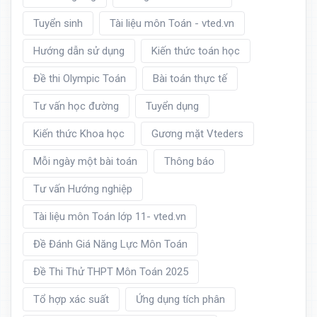
Tuyển sinh
Tài liệu môn Toán - vted.vn
Hướng dẫn sử dụng
Kiến thức toán học
Đề thi Olympic Toán
Bài toán thực tế
Tư vấn học đường
Tuyển dụng
Kiến thức Khoa học
Gương mặt Vteders
Mỗi ngày một bài toán
Thông báo
Tư vấn Hướng nghiệp
Tài liệu môn Toán lớp 11- vted.vn
Đề Đánh Giá Năng Lực Môn Toán
Đề Thi Thử THPT Môn Toán 2025
Tổ hợp xác suất
Ứng dụng tích phân