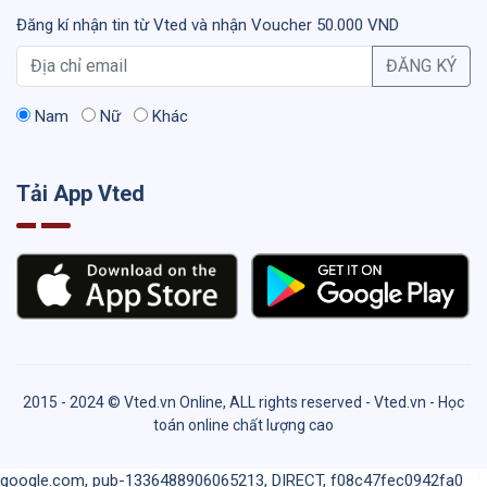
Đăng kí nhận tin từ Vted và nhận Voucher 50.000 VND
ĐĂNG KÝ
Nam
Nữ
Khác
Tải App Vted
2015 - 2024 © Vted.vn Online, ALL rights reserved - Vted.vn - Học
toán online chất lượng cao
google.com, pub-1336488906065213, DIRECT, f08c47fec0942fa0