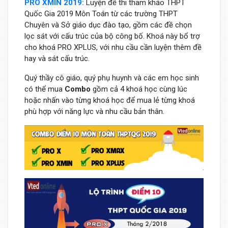
PRO XMIN 2019:
Luyện đề thi tham khảo THPT
Quốc Gia 2019 Môn Toán từ các trường THPT
Chuyên và Sở giáo dục đào tạo, gồm các đề chọn
lọc sát với cấu trúc của bộ công bố. Khoá này bổ trợ
cho khoá PRO XPLUS, với nhu cầu cần luyện thêm đề
hay và sát cấu trúc.
Quý thầy cô giáo, quý phụ huynh và các em học sinh
có thể mua
Combo
gồm cả 4 khoá học cùng lúc
hoặc nhấn vào từng khoá học để mua lẻ từng khoá
phù hợp với năng lực và nhu cầu bản thân.