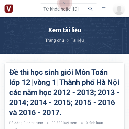
Xem tài liệu
Trang chủ
Tài liệu
Đề thi học sinh giỏi Môn Toán
lớp 12 |vòng 1| Thành phố Hà Nội
các năm học 2012 - 2013; 2013 -
2014; 2014 - 2015; 2015 - 2016
và 2016 - 2017.
Đã đăng
9 năm trước
30.830 lượt xem
0 bình luận