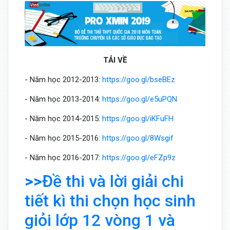
TẢI VỀ
- Năm học 2012-2013:
https://goo.gl/bseBEz
- Năm học 2013-2014:
https://goo.gl/e5uPQN
- Năm học 2014-2015:
https://goo.gl/iKFuFH
- Năm học 2015-2016:
https://goo.gl/8Wsgif
- Năm học 2016-2017:
https://goo.gl/eFZp9z
>>
Đề thi và lời giải chi
tiết kì thi chọn học sinh
giỏi lớp 12 vòng 1 và