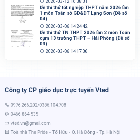
2026-03-12 16:38:31
Đề thi thử tốt nghiệp THPT năm 2026 lần
1 môn Toán sở GD&ĐT Lạng Sơn (Đề số
04)
2026-03-06 14:24:42
Đề thi thử TN THPT 2026 lần 2 môn Toán
cụm 13 trường THPT – Hải Phòng (Đề số
03)
2026-03-06 14:17:36
Công ty CP giáo dục trực tuyến Vted
0976.266.202/0386.104.708
0466 864 535
vted.vn@gmail.com
Toà nhà The Pride - Tố Hữu - Q. Hà Đông - Tp. Hà Nội