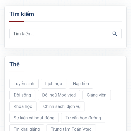
Tìm kiếm
Thẻ
Tuyển sinh
Lịch học
Nạp tiền
Đời sống
Đội ngũ Mod vted
Giảng viên
Khoá học
Chính sách, dịch vụ
Sự kiện và hoạt động
Tư vấn học đường
Tin khai giảng
Trung tâm Toán Vted