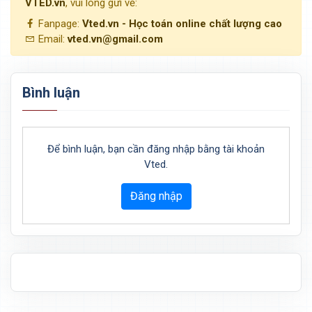
VTED.vn
, vui lòng gửi về:
Fanpage:
Vted.vn - Học toán online chất lượng cao
Email:
vted.vn@gmail.com
Bình luận
Để bình luận, bạn cần đăng nhập bằng tài khoản
Vted.
Đăng nhập