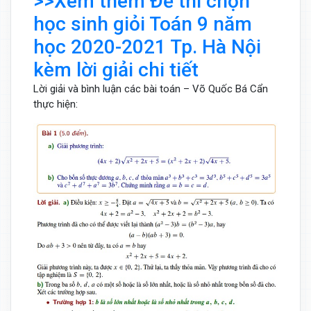
>>Xem thêm Đề thi chọn
học sinh giỏi Toán 9 năm
học 2020-2021 Tp. Hà Nội
kèm lời giải chi tiết
Lời giải và bình luận các bài toán – Võ Quốc Bá Cẩn
thực hiện: