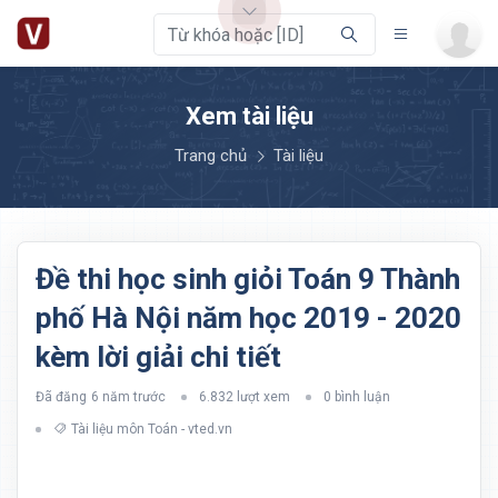
Xem tài liệu
Trang chủ
Tài liệu
Đề thi học sinh giỏi Toán 9 Thành
phố Hà Nội năm học 2019 - 2020
kèm lời giải chi tiết
Đã đăng
6 năm trước
6.832 lượt xem
0 bình luận
Tài liệu môn Toán - vted.vn