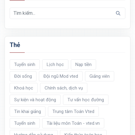
Thẻ
Tuyển sinh
Lịch học
Nạp tiền
Đời sống
Đội ngũ Mod vted
Giảng viên
Khoá học
Chính sách, dịch vụ
Sự kiện và hoạt động
Tư vấn học đường
Tin khai giảng
Trung tâm Toán Vted
Tuyển sinh
Tài liệu môn Toán - vted.vn