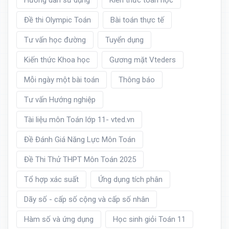
Hướng dẫn sử dụng
Kiến thức toán học
Đề thi Olympic Toán
Bài toán thực tế
Tư vấn học đường
Tuyển dụng
Kiến thức Khoa học
Gương mặt Vteders
Mỗi ngày một bài toán
Thông báo
Tư vấn Hướng nghiệp
Tài liệu môn Toán lớp 11- vted.vn
Đề Đánh Giá Năng Lực Môn Toán
Đề Thi Thử THPT Môn Toán 2025
Tổ hợp xác suất
Ứng dụng tích phân
Dãy số - cấp số cộng và cấp số nhân
Hàm số và ứng dụng
Học sinh giỏi Toán 11