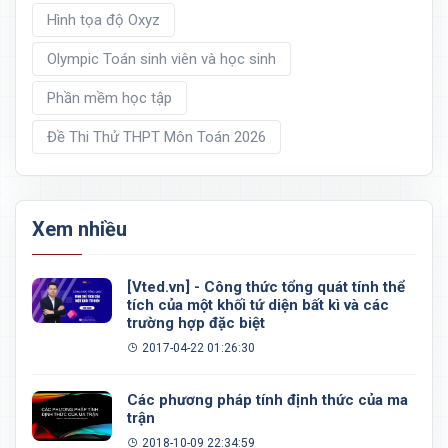
Hình tọa độ Oxyz
Olympic Toán sinh viên và học sinh
Phần mềm học tập
Đề Thi Thử THPT Môn Toán 2026
Xem nhiều
[Vted.vn] - Công thức tổng quát tính thể
tích của một khối tứ diện bất kì và các
trường hợp đặc biệt
2017-04-22 01:26:30
Các phương pháp tính định thức của ma
trận
2018-10-09 22:34:59