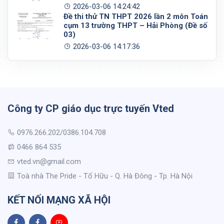
2026-03-06 14:24:42
Đề thi thử TN THPT 2026 lần 2 môn Toán
cụm 13 trường THPT – Hải Phòng (Đề số
03)
2026-03-06 14:17:36
Công ty CP giáo dục trực tuyến Vted
0976.266.202/0386.104.708
0466 864 535
vted.vn@gmail.com
Toà nhà The Pride - Tố Hữu - Q. Hà Đông - Tp. Hà Nội
KẾT NỐI MẠNG XÃ HỘI