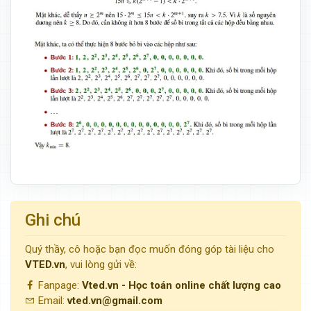
Ghi chú
Quý thầy, cô hoặc bạn đọc muốn đóng góp tài liệu cho
VTED.vn
, vui lòng gửi về:
Fanpage:
Vted.vn - Học toán online chất lượng cao
Email:
vted.vn@gmail.com