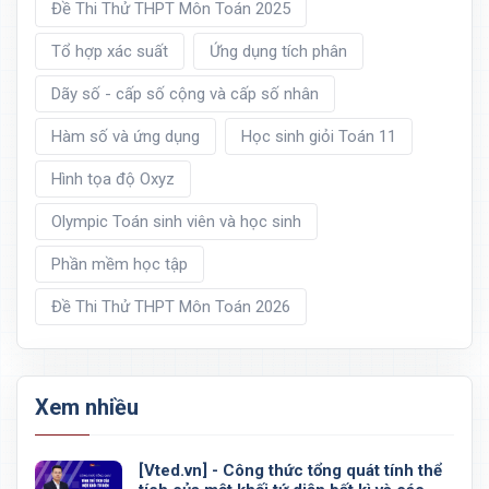
Đề Thi Thử THPT Môn Toán 2025
Tổ hợp xác suất
Ứng dụng tích phân
Dãy số - cấp số cộng và cấp số nhân
Hàm số và ứng dụng
Học sinh giỏi Toán 11
Hình tọa độ Oxyz
Olympic Toán sinh viên và học sinh
Phần mềm học tập
Đề Thi Thử THPT Môn Toán 2026
Xem nhiều
[Vted.vn] - Công thức tổng quát tính thể