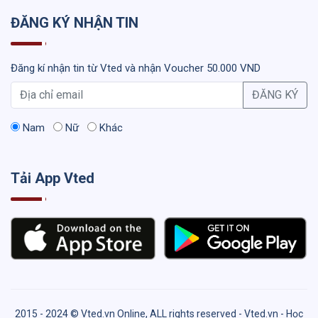
ĐĂNG KÝ NHẬN TIN
Đăng kí nhận tin từ Vted và nhận Voucher 50.000 VND
ĐĂNG KÝ
Nam
Nữ
Khác
Tải App Vted
2015 - 2024 © Vted.vn Online, ALL rights reserved - Vted.vn - Học