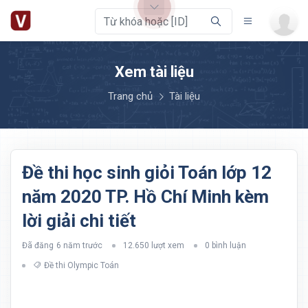
Xem tài liệu
Trang chủ
Tài liệu
Đề thi học sinh giỏi Toán lớp 12
năm 2020 TP. Hồ Chí Minh kèm
lời giải chi tiết
Đã đăng
6 năm trước
12.650 lượt xem
0 bình luận
Đề thi Olympic Toán