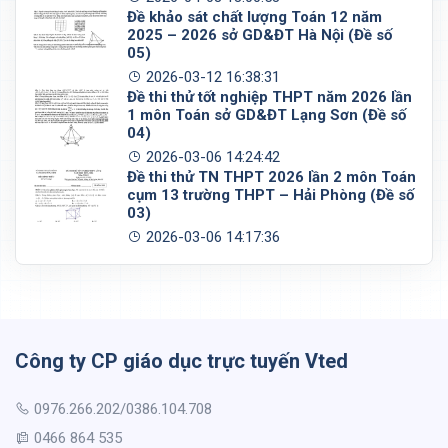
Đề khảo sát chất lượng Toán 12 năm
2025 – 2026 sở GD&ĐT Hà Nội (Đề số
05)
2026-03-12 16:38:31
Đề thi thử tốt nghiệp THPT năm 2026 lần
1 môn Toán sở GD&ĐT Lạng Sơn (Đề số
04)
2026-03-06 14:24:42
Đề thi thử TN THPT 2026 lần 2 môn Toán
cụm 13 trường THPT – Hải Phòng (Đề số
03)
2026-03-06 14:17:36
Công ty CP giáo dục trực tuyến Vted
0976.266.202/0386.104.708
0466 864 535