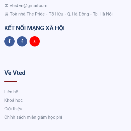
vted.vn@gmail.com
Toà nhà The Pride - Tố Hữu - Q. Hà Đông - Tp. Hà Nội
KẾT NỐI MẠNG XÃ HỘI
Về Vted
Liên hệ
Khoá học
Giới thiệu
Chính sách miễn giảm học phí