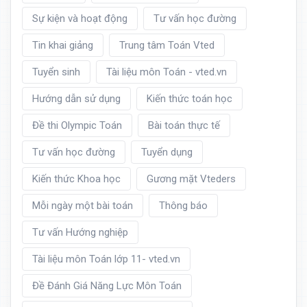
Sự kiện và hoạt động
Tư vấn học đường
Tin khai giảng
Trung tâm Toán Vted
Tuyển sinh
Tài liệu môn Toán - vted.vn
Hướng dẫn sử dụng
Kiến thức toán học
Đề thi Olympic Toán
Bài toán thực tế
Tư vấn học đường
Tuyển dụng
Kiến thức Khoa học
Gương mặt Vteders
Mỗi ngày một bài toán
Thông báo
Tư vấn Hướng nghiệp
Tài liệu môn Toán lớp 11- vted.vn
Đề Đánh Giá Năng Lực Môn Toán