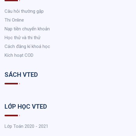
Câu hỏi thường gặp
Thi Online
Nạp tiền chuyển khoản
Học thử và thi thử
Cách đăng kí khoá học
Kích hoạt COD
SÁCH VTED
LỚP HỌC VTED
Lớp Toán 2020 - 2021