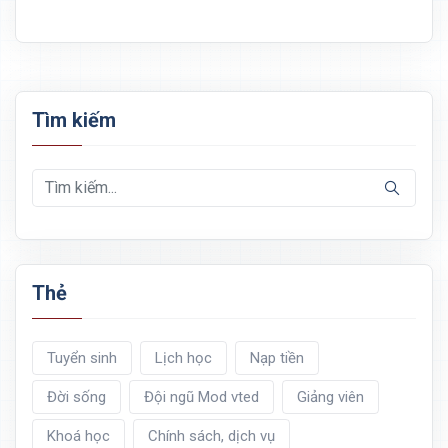
Tìm kiếm
Thẻ
Tuyển sinh
Lịch học
Nạp tiền
Đời sống
Đội ngũ Mod vted
Giảng viên
Khoá học
Chính sách, dịch vụ