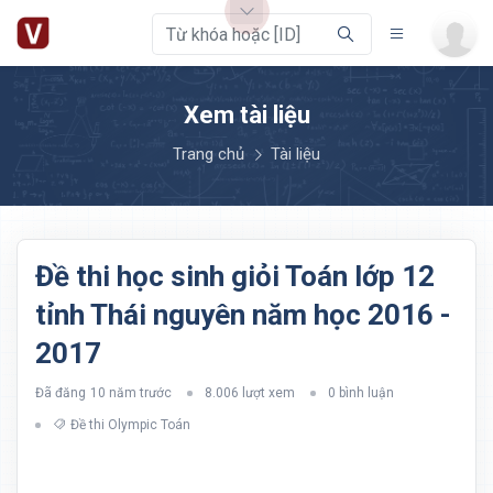
Xem tài liệu
Trang chủ
Tài liệu
Đề thi học sinh giỏi Toán lớp 12
tỉnh Thái nguyên năm học 2016 -
2017
Đã đăng
10 năm trước
8.006 lượt xem
0 bình luận
Đề thi Olympic Toán