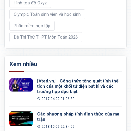
Hình tọa độ Oxyz
Olympic Toán sinh viên và học sinh
Phần mềm học tập
Đề Thi Thử THPT Môn Toán 2026
Xem nhiều
[Vted.vn] - Công thức tổng quát tính thể
tích của một khối tứ diện bất kì và các
trường hợp đặc biệt
2017-04-22 01:26:30
Các phương pháp tính định thức của ma
trận
2018-10-09 22:34:59