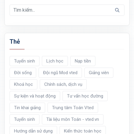
Thẻ
Tuyển sinh
Lịch học
Nạp tiền
Đời sống
Đội ngũ Mod vted
Giảng viên
Khoá học
Chính sách, dịch vụ
Sự kiện và hoạt động
Tư vấn học đường
Tin khai giảng
Trung tâm Toán Vted
Tuyển sinh
Tài liệu môn Toán - vted.vn
Hướng dẫn sử dụng
Kiến thức toán học