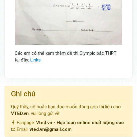
Các em có thể xem thêm đề thi Olympic bậc THPT
tại đây:
Links
Ghi chú
Quý thầy, cô hoặc bạn đọc muốn đóng góp tài liệu cho
VTED.vn
, vui lòng gửi về:
Fanpage:
Vted.vn - Học toán online chất lượng cao
Email:
vted.vn@gmail.com