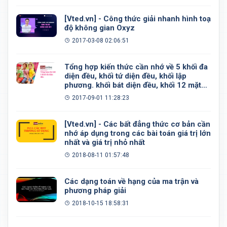
[Vted.vn] - Công thức giải nhanh hình toạ
độ không gian Oxyz
2017-03-08 02:06:51
Tổng hợp kiến thức cần nhớ về 5 khối đa
diện đều, khối tứ diện đều, khối lập
phương. khối bát diện đều, khối 12 mặt
đều, khối 20 mặt đều
2017-09-01 11:28:23
[Vted.vn] - Các bất đẳng thức cơ bản cần
nhớ áp dụng trong các bài toán giá trị lớn
nhất và giá trị nhỏ nhất
2018-08-11 01:57:48
Các dạng toán về hạng của ma trận và
phương pháp giải
2018-10-15 18:58:31