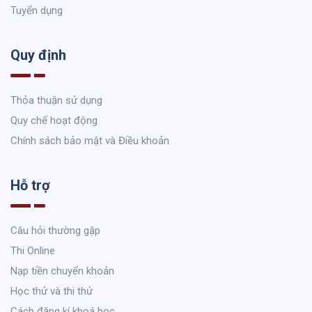
Tuyển dụng
Quy định
Thỏa thuận sử dụng
Quy chế hoạt động
Chính sách bảo mật và Điều khoản
Hỗ trợ
Câu hỏi thường gặp
Thi Online
Nạp tiền chuyển khoản
Học thử và thi thử
Cách đăng kí khoá học