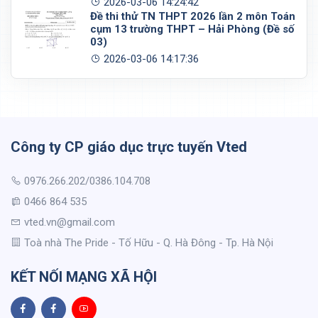
2026-03-06 14:24:42
Đề thi thử TN THPT 2026 lần 2 môn Toán
cụm 13 trường THPT – Hải Phòng (Đề số
03)
2026-03-06 14:17:36
Công ty CP giáo dục trực tuyến Vted
0976.266.202/0386.104.708
0466 864 535
vted.vn@gmail.com
Toà nhà The Pride - Tố Hữu - Q. Hà Đông - Tp. Hà Nội
KẾT NỐI MẠNG XÃ HỘI