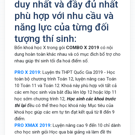
duy nhất và đầy đủ nhất
phù hợp với nhu cầu và
năng lực của từng đối
tượng thí sinh:
Bốn khoá học X trong gói
COMBO X 2019
có nội
dung hoàn toàn khác nhau và có mục đich bổ trợ cho
nhau giúp thí sinh tối đa hoá điểm số.
PRO X 2019
:
Luyện thi THPT Quốc Gia 2019 - Học
toàn bộ chương trình Toán 12, luyện nâng cao Toán
10 Toán 11 và Toán 12. Khoá này phù hợp với tất cả
các em học sinh vừa bắt đầu lên lớp 12 hoặc lớp 11
học sớm chương trình 12,
Học sinh các khoá trước
thi lại
đều có thể theo học khoá này. Mục tiêu của
khoá học giúp các em tự tin đạt kết quả từ 8 đến 9
điểm.
PRO XMAX 2019
:
Luyện nâng cao 9 đến 10 chỉ dành
cho học sinh giỏi Học qua bài giảng và làm đề thi