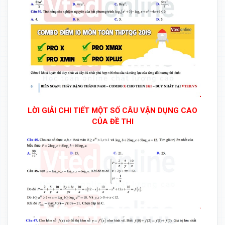
LỜI GIẢI CHI TIẾT MỘT SỐ CÂU VẬN DỤNG CAO
CỦA ĐỀ THI