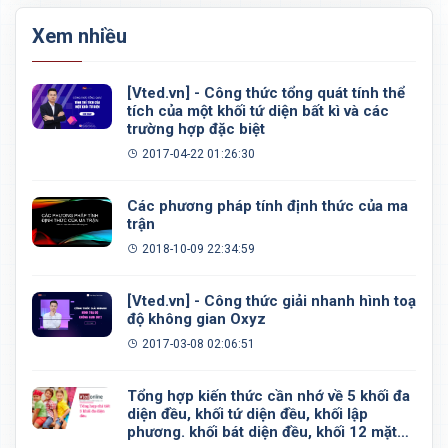
Xem nhiều
[Vted.vn] - Công thức tổng quát tính thể
tích của một khối tứ diện bất kì và các
trường hợp đặc biệt
2017-04-22 01:26:30
Các phương pháp tính định thức của ma
trận
2018-10-09 22:34:59
[Vted.vn] - Công thức giải nhanh hình toạ
độ không gian Oxyz
2017-03-08 02:06:51
Tổng hợp kiến thức cần nhớ về 5 khối đa
diện đều, khối tứ diện đều, khối lập
phương. khối bát diện đều, khối 12 mặt