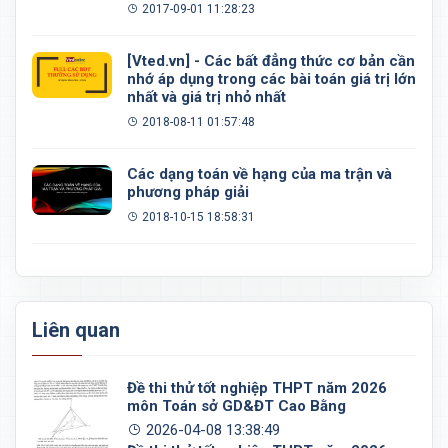
đều, khối 20 mặt đều
2017-09-01 11:28:23
[Vted.vn] - Các bất đẳng thức cơ bản cần
nhớ áp dụng trong các bài toán giá trị lớn
nhất và giá trị nhỏ nhất
2018-08-11 01:57:48
Các dạng toán về hạng của ma trận và
phương pháp giải
2018-10-15 18:58:31
Liên quan
Đề thi thử tốt nghiệp THPT năm 2026
môn Toán sở GD&ĐT Cao Bằng
2026-04-08 13:38:49