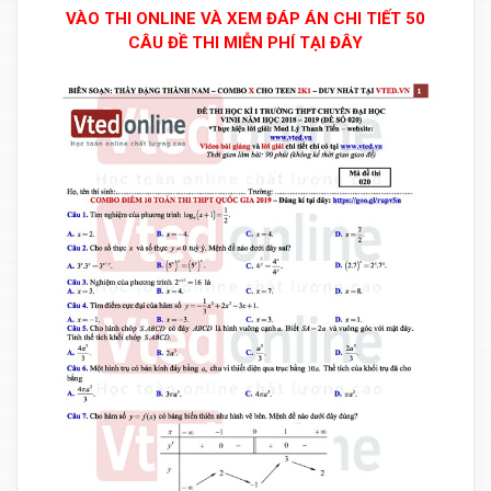
VÀO THI ONLINE VÀ XEM ĐÁP ÁN CHI TIẾT 50
CÂU ĐỀ THI MIỄN PHÍ TẠI ĐÂY