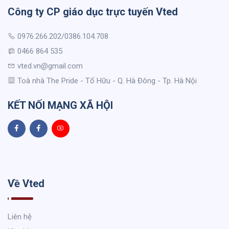
Công ty CP giáo dục trực tuyến Vted
0976.266.202/0386.104.708
0466 864 535
vted.vn@gmail.com
Toà nhà The Pride - Tố Hữu - Q. Hà Đông - Tp. Hà Nội
KẾT NỐI MẠNG XÃ HỘI
Về Vted
Liên hệ