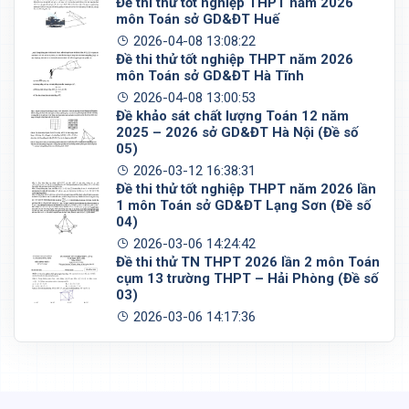
Đề thi thử tốt nghiệp THPT năm 2026
môn Toán sở GD&ĐT Huế
2026-04-08 13:08:22
Đề thi thử tốt nghiệp THPT năm 2026
môn Toán sở GD&ĐT Hà Tĩnh
2026-04-08 13:00:53
Đề khảo sát chất lượng Toán 12 năm
2025 – 2026 sở GD&ĐT Hà Nội (Đề số
05)
2026-03-12 16:38:31
Đề thi thử tốt nghiệp THPT năm 2026 lần
1 môn Toán sở GD&ĐT Lạng Sơn (Đề số
04)
2026-03-06 14:24:42
Đề thi thử TN THPT 2026 lần 2 môn Toán
cụm 13 trường THPT – Hải Phòng (Đề số
03)
2026-03-06 14:17:36