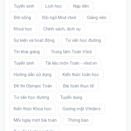
Tuyển sinh
Lịch học
Nạp tiền
Đời sống
Đội ngũ Mod vted
Giảng viên
Khoá học
Chính sách, dịch vụ
Sự kiện và hoạt động
Tư vấn học đường
Tin khai giảng
Trung tâm Toán Vted
Tuyển sinh
Tài liệu môn Toán - vted.vn
Hướng dẫn sử dụng
Kiến thức toán học
Đề thi Olympic Toán
Bài toán thực tế
Tư vấn học đường
Tuyển dụng
Kiến thức Khoa học
Gương mặt Vteders
Mỗi ngày một bài toán
Thông báo