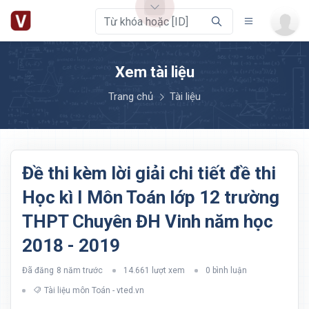
Xem tài liệu
Trang chủ
Tài liệu
Đề thi kèm lời giải chi tiết đề thi
Học kì I Môn Toán lớp 12 trường
THPT Chuyên ĐH Vinh năm học
2018 - 2019
Đã đăng
8 năm trước
14.661 lượt xem
0 bình luận
Tài liệu môn Toán - vted.vn