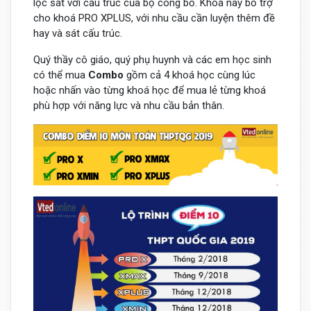
lọc sát với cấu trúc của bộ công bố. Khoá này bổ trợ
cho khoá PRO XPLUS, với nhu cầu cần luyện thêm đề
hay và sát cấu trúc.
Quý thầy cô giáo, quý phụ huynh và các em học sinh
có thể mua
Combo
gồm cả 4 khoá học cùng lúc
hoặc nhấn vào từng khoá học để mua lẻ từng khoá
phù hợp với năng lực và nhu cầu bản thân.