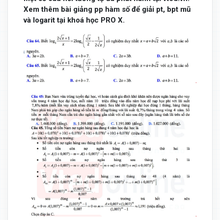
Xem thêm bài giảng pp hàm số để giải pt, bpt mũ
và logarit tại khoá học PRO X.