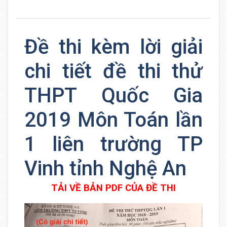
Đề thi kèm lời giải
chi tiết đề thi thử
THPT Quốc Gia
2019 Môn Toán lần
1 liên trường TP
Vinh tỉnh Nghệ An
TẢI VỀ BẢN PDF CỦA ĐỀ THI