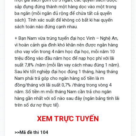
sắp đựng đứng thành một hàng dọc vào một trong
ba ngăn (mỗi ngăn đủ rộng để chứa tất cả quyển
sách). Tính xác suất để không có bất kì hai quyển
sách toán nào đứng cạnh nhau.
+ Bạn Nam vừa trúng tuyển đại học Vinh – Nghệ An,
vì hoàn cảnh gia đình khó khăn nên được ngân hàng
cho vay vốn trong 4 năm học đại học, mỗi năm 10
triệu đồng vào đầu năm học để nạp học phí với lãi
suất 7,8% /năm (mỗi lần vay cách nhau đúng 1 năm).
Sau khi tốt nghiệp đại học đúng 1 tháng, hàng tháng
Nam phải trả góp cho ngân hàng số tiền là m
đồng/tháng với lãi suất 0,7% /tháng trong vòng 4
năm. Số tiền m mỗi tháng Nam cần trả cho ngân
hàng gần nhất với số nào sau đây (ngân bảng tính lãi
trên số dư nợ thực tế).
XEM TRỰC TUYẾN
>>Mã đề thi 104