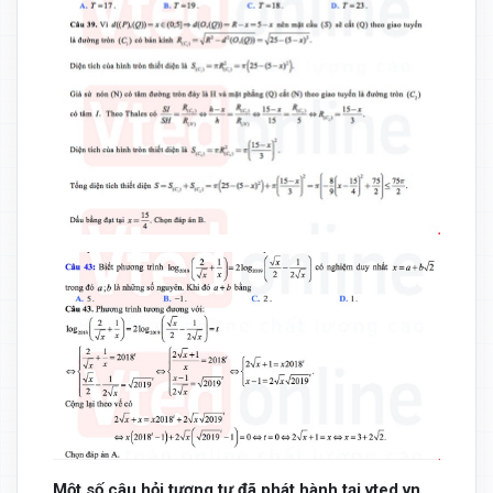
Một số câu hỏi tương tự đã phát hành tại vted.vn.