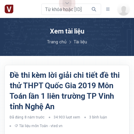
Xem tài liệu
Trang chủ
Tài liệu
Đề thi kèm lời giải chi tiết đề thi
thử THPT Quốc Gia 2019 Môn
Toán lần 1 liên trường TP Vinh
tỉnh Nghệ An
Đã đăng
8 năm trước
34.903 lượt xem
3 bình luận
Tài liệu môn Toán - vted.vn