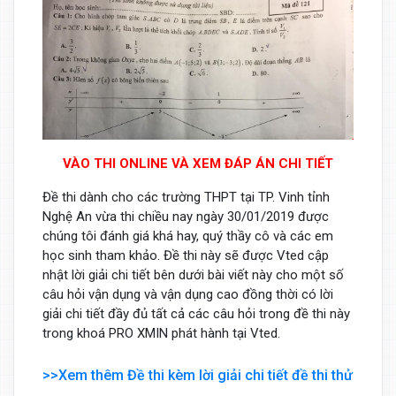
VÀO THI ONLINE VÀ XEM ĐÁP ÁN CHI TIẾT
Đề thi dành cho các trường THPT tại TP. Vinh tỉnh
Nghệ An vừa thi chiều nay ngày 30/01/2019 được
chúng tôi đánh giá khá hay, quý thầy cô và các em
học sinh tham khảo. Đề thi này sẽ được Vted cập
nhật lời giải chi tiết bên dưới bài viết này cho một số
câu hỏi vận dụng và vận dụng cao đồng thời có lời
giải chi tiết đầy đủ tất cả các câu hỏi trong đề thi này
trong khoá PRO XMIN phát hành tại Vted.
>>Xem thêm Đề thi kèm lời giải chi tiết đề thi thử