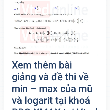
Xem thêm bài
giảng và đề thi về
min – max của mũ
và logarit tại khoá