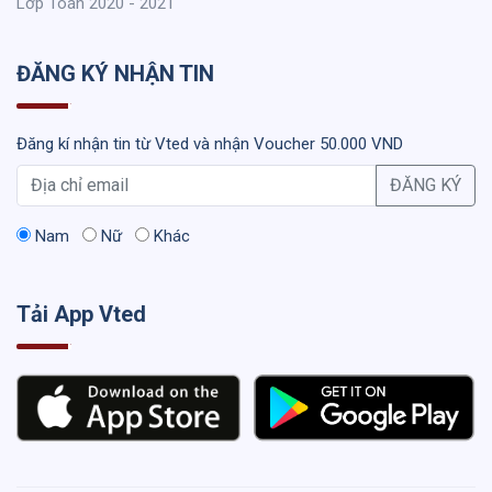
Lớp Toán 2020 - 2021
ĐĂNG KÝ NHẬN TIN
Đăng kí nhận tin từ Vted và nhận Voucher 50.000 VND
ĐĂNG KÝ
Nam
Nữ
Khác
Tải App Vted