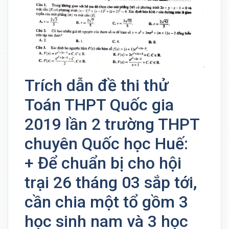
Trích dẫn đề thi thử
Toán THPT Quốc gia
2019 lần 2 trường THPT
chuyên Quốc học Huế:
+ Để chuẩn bị cho hội
trại 26 tháng 03 sắp tới,
cần chia một tổ gồm 3
học sinh nam và 3 học