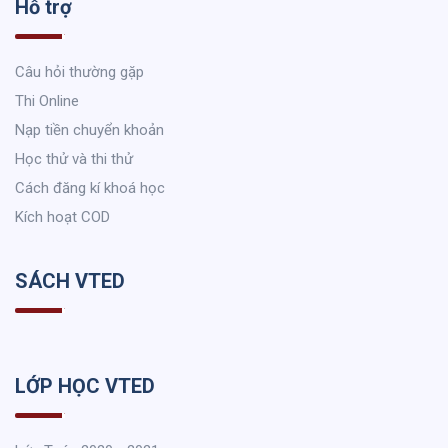
Hỗ trợ
Câu hỏi thường gặp
Thi Online
Nạp tiền chuyển khoản
Học thử và thi thử
Cách đăng kí khoá học
Kích hoạt COD
SÁCH VTED
LỚP HỌC VTED