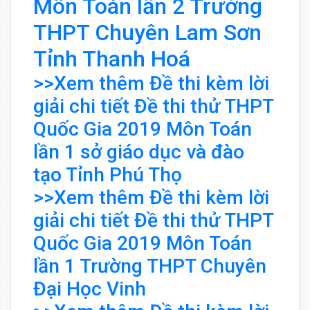
Môn Toán lần 2 Trường
THPT Chuyên Lam Sơn
Tỉnh Thanh Hoá
>>Xem thêm Đề thi kèm lời
giải chi tiết Đề thi thử THPT
Quốc Gia 2019 Môn Toán
lần 1 sở giáo dục và đào
tạo Tỉnh Phú Thọ
>>Xem thêm Đề thi kèm lời
giải chi tiết Đề thi thử THPT
Quốc Gia 2019 Môn Toán
lần 1 Trường THPT Chuyên
Đại Học Vinh