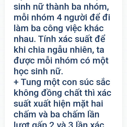
sinh nữ thành ba nhóm,
mỗi nhóm 4 người để đi
làm ba công việc khác
nhau. Tính xác suất để
khi chia ngẫu nhiên, ta
được mỗi nhóm có một
học sinh nữ.
+ Tung một con súc sắc
không đồng chất thì xác
suất xuất hiện mặt hai
chấm và ba chấm lần
lượt gấp 2 và 3 lần xác