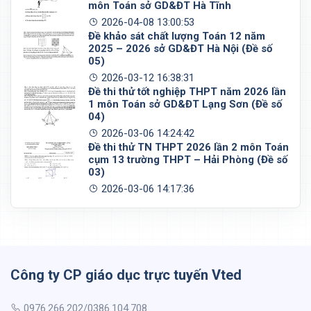
môn Toán sở GD&ĐT Hà Tĩnh
2026-04-08 13:00:53
Đề khảo sát chất lượng Toán 12 năm
2025 – 2026 sở GD&ĐT Hà Nội (Đề số
05)
2026-03-12 16:38:31
Đề thi thử tốt nghiệp THPT năm 2026 lần
1 môn Toán sở GD&ĐT Lạng Sơn (Đề số
04)
2026-03-06 14:24:42
Đề thi thử TN THPT 2026 lần 2 môn Toán
cụm 13 trường THPT – Hải Phòng (Đề số
03)
2026-03-06 14:17:36
Công ty CP giáo dục trực tuyến Vted
0976.266.202/0386.104.708