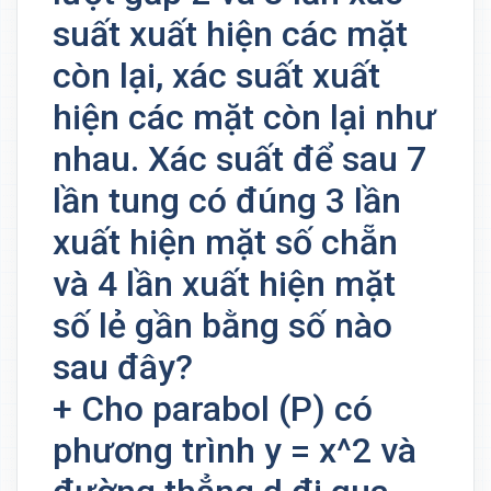
suất xuất hiện các mặt
còn lại, xác suất xuất
hiện các mặt còn lại như
nhau. Xác suất để sau 7
lần tung có đúng 3 lần
xuất hiện mặt số chẵn
và 4 lần xuất hiện mặt
số lẻ gần bằng số nào
sau đây?
+ Cho parabol (P) có
phương trình y = x^2 và