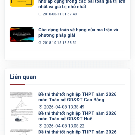
nhớ áp dụng trong các bài toán giá trị lớn
nhất và giá trị nhỏ nhất
2018-08-11 01:57:48
Các dạng toán về hạng của ma trận và
phương pháp giải
2018-10-15 18:58:31
Liên quan
Đề thi thử tốt nghiệp THPT năm 2026
môn Toán sở GD&ĐT Cao Bằng
2026-04-08 13:38:49
Đề thi thử tốt nghiệp THPT năm 2026
môn Toán sở GD&ĐT Huế
2026-04-08 13:08:22
Đề thi thử tốt nghiệp THPT năm 2026