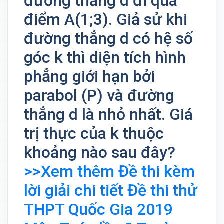
đường thẳng d đi qua
điểm A(1;3). Giả sử khi
đường thẳng d có hệ số
góc k thì diện tích hình
phẳng giới hạn bởi
parabol (P) và đường
thẳng d là nhỏ nhất. Giá
trị thực của k thuộc
khoảng nào sau đây?
>>Xem thêm Đề thi kèm
lời giải chi tiết Đề thi thử
THPT Quốc Gia 2019