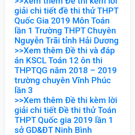
>>Xem thêm Đề thi kèm lời
giải chi tiết đề thi thử THPT
Quốc Gia 2019 Môn Toán
lần 1 Trường THPT Chuyên
Nguyễn Trãi tỉnh Hải Dương
>>Xem thêm Đề thi và đáp
án KSCL Toán 12 ôn thi
THPTQG năm 2018 – 2019
trường chuyên Vĩnh Phúc
lần 3
>>Xem thêm Đề thi kèm lời
giải chi tiết Đề thi thử Toán
THPT Quốc gia 2019 lần 1
sở GD&ĐT Ninh Bình