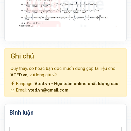
Ghi chú
Quý thầy, cô hoặc bạn đọc muốn đóng góp tài liệu cho
VTED.vn
, vui lòng gửi về:
Fanpage:
Vted.vn - Học toán online chất lượng cao
Email:
vted.vn@gmail.com
Bình luận