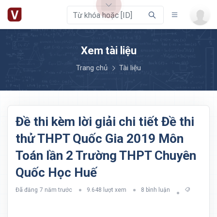
Xem tài liệu
Trang chủ
Tài liệu
Đề thi kèm lời giải chi tiết Đề thi
thử THPT Quốc Gia 2019 Môn
Toán lần 2 Trường THPT Chuyên
Quốc Học Huế
Đã đăng
7 năm trước
9.648 lượt xem
8 bình luận