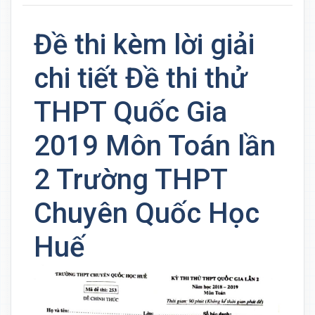
Đề thi kèm lời giải
chi tiết Đề thi thử
THPT Quốc Gia
2019 Môn Toán lần
2 Trường THPT
Chuyên Quốc Học
Huế