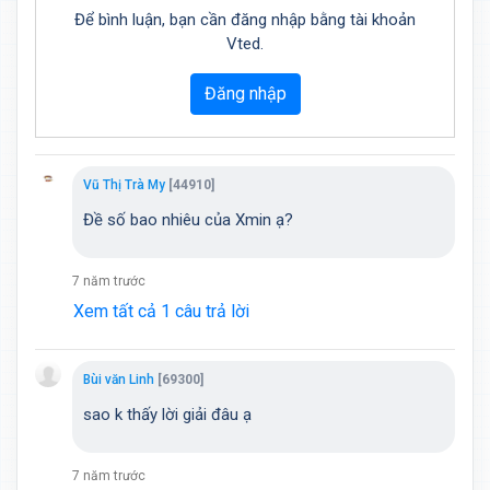
Để bình luận, bạn cần đăng nhập bằng tài khoản
Vted.
Đăng nhập
Vũ Thị Trà My
[44910]
Đề số bao nhiêu của Xmin ạ?
7 năm trước
Xem tất cả 1 câu trả lời
Bùi văn Linh
[69300]
sao k thấy lời giải đâu ạ
7 năm trước