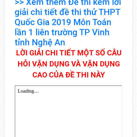
>> Xem thêm Đề thi kèm lời
giải chi tiết đề thi thử THPT
Quốc Gia 2019 Môn Toán
lần 1 liên trường TP Vinh
tỉnh Nghệ An
LỜI GIẢI CHI TIẾT MỘT SỐ CÂU
HỎI VẬN DỤNG VÀ VẬN DỤNG
CAO CỦA ĐỀ THI NÀY