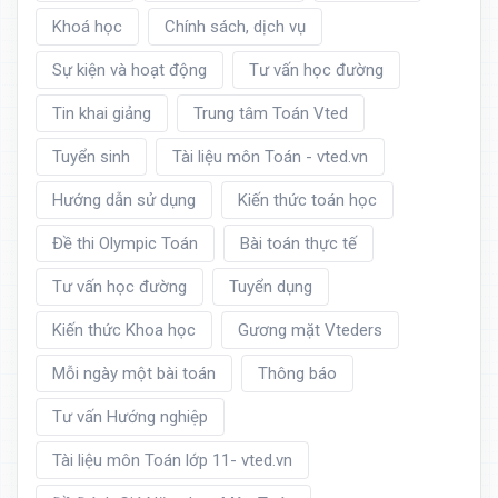
Khoá học
Chính sách, dịch vụ
Sự kiện và hoạt động
Tư vấn học đường
Tin khai giảng
Trung tâm Toán Vted
Tuyển sinh
Tài liệu môn Toán - vted.vn
Hướng dẫn sử dụng
Kiến thức toán học
Đề thi Olympic Toán
Bài toán thực tế
Tư vấn học đường
Tuyển dụng
Kiến thức Khoa học
Gương mặt Vteders
Mỗi ngày một bài toán
Thông báo
Tư vấn Hướng nghiệp
Tài liệu môn Toán lớp 11- vted.vn