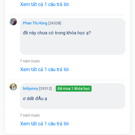
Xem tất cả 1 câu trả lời
Phan Thị Hồng
[24328]
đề này chưa có trong khóa học ạ?
7 năm trước
Xem tất cả 1 câu trả lời
linhjunny
[29312]
Đã mua 1 khóa học
●
ơ ddề đÂu ạ
7 năm trước
Xem tất cả 1 câu trả lời