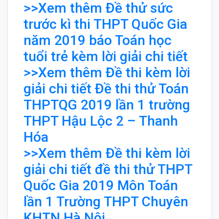
>>Xem thêm Đề thử sức
trước kì thi THPT Quốc Gia
năm 2019 báo Toán học
tuổi trẻ kèm lời giải chi tiết
>>Xem thêm Đề thi kèm lời
giải chi tiết Đề thi thử Toán
THPTQG 2019 lần 1 trường
THPT Hậu Lộc 2 – Thanh
Hóa
>>Xem thêm Đề thi kèm lời
giải chi tiết đề thi thử THPT
Quốc Gia 2019 Môn Toán
lần 1 Trường THPT Chuyên
KHTN Hà Nội