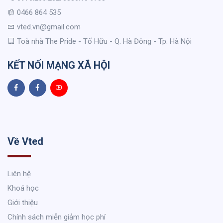
0466 864 535
vted.vn@gmail.com
Toà nhà The Pride - Tố Hữu - Q. Hà Đông - Tp. Hà Nội
KẾT NỐI MẠNG XÃ HỘI
Về Vted
Liên hệ
Khoá học
Giới thiệu
Chính sách miễn giảm học phí