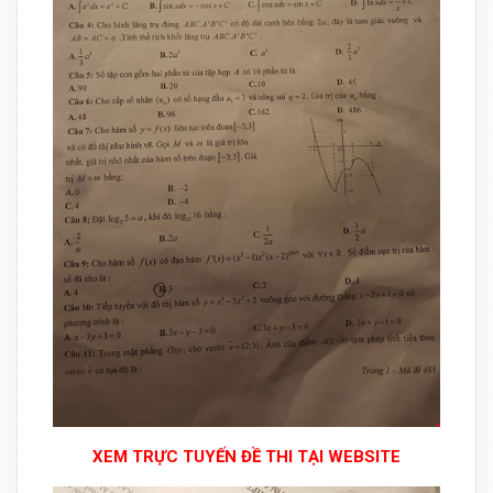
XEM TRỰC TUYẾN ĐỀ THI TẠI WEBSITE