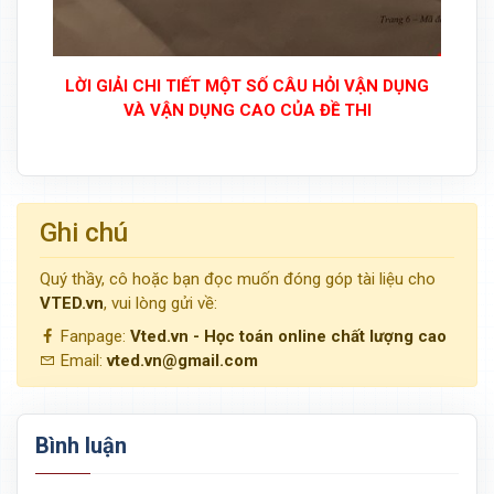
LỜI GIẢI CHI TIẾT MỘT SỐ CÂU HỎI VẬN DỤNG
VÀ VẬN DỤNG CAO CỦA ĐỀ THI
Ghi chú
Quý thầy, cô hoặc bạn đọc muốn đóng góp tài liệu cho
VTED.vn
, vui lòng gửi về:
Fanpage:
Vted.vn - Học toán online chất lượng cao
Email:
vted.vn@gmail.com
Bình luận