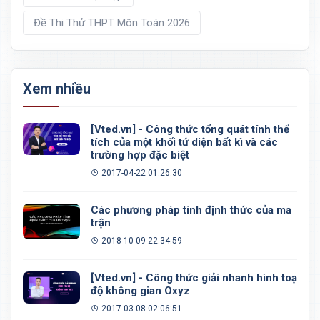
Đề Thi Thử THPT Môn Toán 2026
Xem nhiều
[Vted.vn] - Công thức tổng quát tính thể
tích của một khối tứ diện bất kì và các
trường hợp đặc biệt
2017-04-22 01:26:30
Các phương pháp tính định thức của ma
trận
2018-10-09 22:34:59
[Vted.vn] - Công thức giải nhanh hình toạ
độ không gian Oxyz
2017-03-08 02:06:51