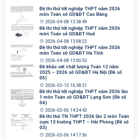
Đề thi thử tốt nghiệp THPT năm 2026
môn Toán sở GD&ĐT Cao Bằng
2026-04-08 13:38:49
Đề thi thử tốt nghiệp THPT năm 2026
môn Toán sở GD&ĐT Huế
2026-04-08 13:08:22
Đề thi thử tốt nghiệp THPT năm 2026
môn Toán sở GD&ĐT Hà Tĩnh
2026-04-08 13:00:53
Đề khảo sát chất lượng Toán 12 năm
2025 – 2026 sở GD&ĐT Hà Nội (Đề số
05)
2026-03-12 16:38:31
Đề thi thử tốt nghiệp THPT năm 2026 lần
1 môn Toán sở GD&ĐT Lạng Sơn (Đề số
04)
2026-03-06 14:24:42
Đề thi thử TN THPT 2026 lần 2 môn Toán
cụm 13 trường THPT – Hải Phòng (Đề số
03)
2026-03-06 14:17:36