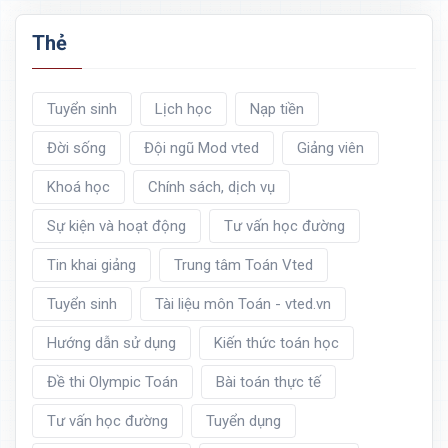
Thẻ
Tuyển sinh
Lịch học
Nạp tiền
Đời sống
Đội ngũ Mod vted
Giảng viên
Khoá học
Chính sách, dịch vụ
Sự kiện và hoạt động
Tư vấn học đường
Tin khai giảng
Trung tâm Toán Vted
Tuyển sinh
Tài liệu môn Toán - vted.vn
Hướng dẫn sử dụng
Kiến thức toán học
Đề thi Olympic Toán
Bài toán thực tế
Tư vấn học đường
Tuyển dụng