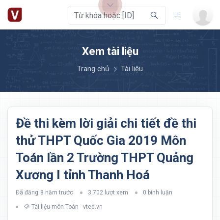
Xem tài liệu
Trang chủ
Tài liệu
Đề thi kèm lời giải chi tiết đề thi
thử THPT Quốc Gia 2019 Môn
Toán lần 2 Trường THPT Quảng
Xương I tỉnh Thanh Hoá
Đã đăng
8 năm trước
3.702 lượt xem
0 bình luận
Tài liệu môn Toán - vted.vn