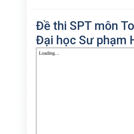
Đề thi SPT môn T
Đại học Sư phạm H