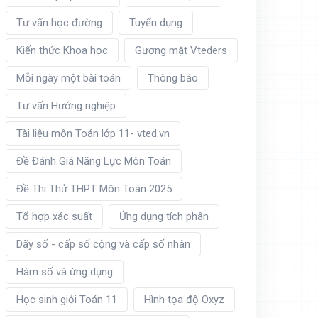
Tư vấn học đường
Tuyển dụng
Kiến thức Khoa học
Gương mặt Vteders
Mỗi ngày một bài toán
Thông báo
Tư vấn Hướng nghiệp
Tài liệu môn Toán lớp 11- vted.vn
Đề Đánh Giá Năng Lực Môn Toán
Đề Thi Thử THPT Môn Toán 2025
Tổ hợp xác suất
Ứng dụng tích phân
Dãy số - cấp số cộng và cấp số nhân
Hàm số và ứng dụng
Học sinh giỏi Toán 11
Hình tọa độ Oxyz