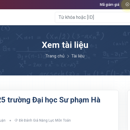
Mã giảm giá
Xem tài liệu
Trang chủ
Tài liệu
25 trường Đại học Sư phạm Hà
luận
Đề Đánh Giá Năng Lực Môn Toán