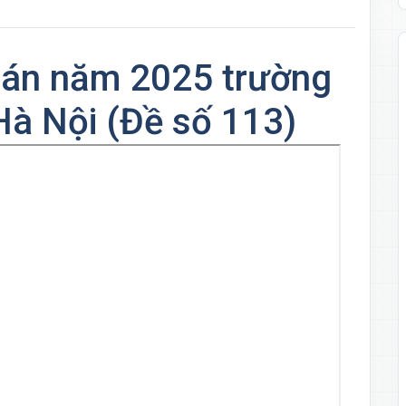
oán năm 2025 trường
à Nội (Đề số 113)