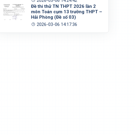
2026-03-06 14:24:42
Đề thi thử TN THPT 2026 lần 2
môn Toán cụm 13 trường THPT –
Hải Phòng (Đề số 03)
2026-03-06 14:17:36