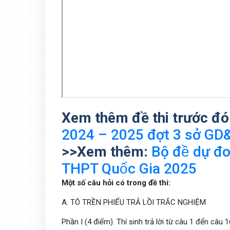
Xem thêm đề thi trước đó
2024 – 2025 đợt 3 sở GD
>>Xem thêm:
Bộ đề dự
THPT Quốc Gia 2025
Một số câu hỏi có trong đề thi:
A. TÔ TRỀN PHIẾU TRẢ LỒI TRẮC NGHIỆM
Phần I (4 điểm). Thí sinh trả lời từ câu 1 đển câu 