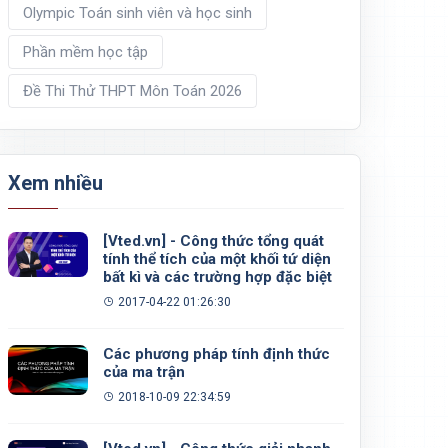
Olympic Toán sinh viên và học sinh
Phần mềm học tập
Đề Thi Thử THPT Môn Toán 2026
Xem nhiều
[Vted.vn] - Công thức tổng quát
tính thể tích của một khối tứ diện
bất kì và các trường hợp đặc biệt
2017-04-22 01:26:30
Các phương pháp tính định thức
của ma trận
2018-10-09 22:34:59