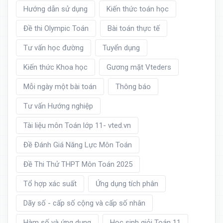
Hướng dẫn sử dụng
Kiến thức toán học
Đề thi Olympic Toán
Bài toán thực tế
Tư vấn học đường
Tuyển dụng
Kiến thức Khoa học
Gương mặt Vteders
Mỗi ngày một bài toán
Thông báo
Tư vấn Hướng nghiệp
Tài liệu môn Toán lớp 11- vted.vn
Đề Đánh Giá Năng Lực Môn Toán
Đề Thi Thử THPT Môn Toán 2025
Tổ hợp xác suất
Ứng dụng tích phân
Dãy số - cấp số cộng và cấp số nhân
Hàm số và ứng dụng
Học sinh giỏi Toán 11