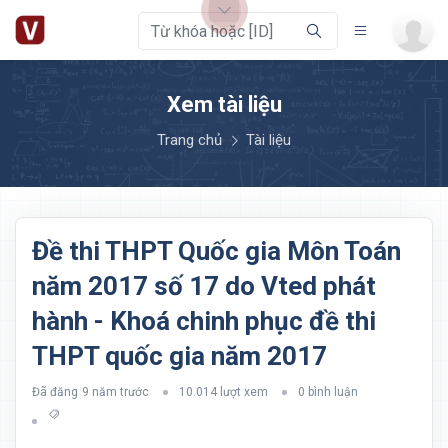
Xem tài liệu
Trang chủ
Tài liệu
Đề thi THPT Quốc gia Môn Toán
năm 2017 số 17 do Vted phát
hành - Khoá chinh phục đề thi
THPT quốc gia năm 2017
Đã đăng
9 năm trước
10.014 lượt xem
0 bình luận