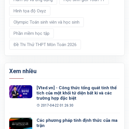
Hình tọa độ Oxyz
Olympic Toán sinh viên và học sinh
Phần mềm học tập
Đề Thi Thử THPT Môn Toán 2026
Xem nhiều
[Vted.vn] - Công thức tổng quát tính thể
tích của một khối tứ diện bất kì và các
trường hợp đặc biệt
2017-04-22 01:26:30
Các phương pháp tính định thức của ma
trận