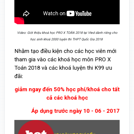
Video: Giới thiệu khoá học PRO X TOÁN 2018 tại Vted dành riêng cho
học sinh khoá 2000 luyện thi THPT Quốc Gia 2018
Nhằm tạo điều kiện cho các học viên mới
tham gia vào các khoá học môn PRO X
Toán 2018 và các khoá luyện thi K99 ưu
đãi:
giảm ngay đến 50% học phí/khoá cho tất
cả các khoá học
Áp dụng trước ngày 10 - 06 - 2017