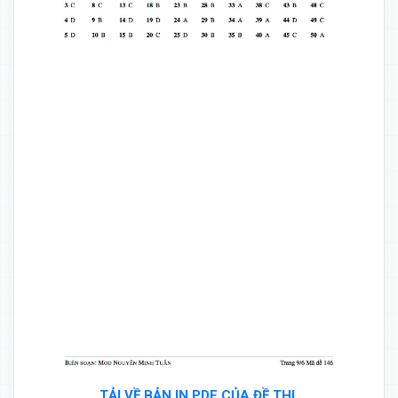
TẢI VỀ BẢN IN PDF CỦA ĐỀ THI