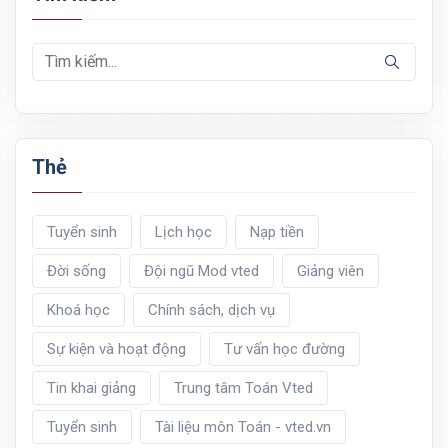
Thẻ
Tuyển sinh
Lịch học
Nạp tiền
Đời sống
Đội ngũ Mod vted
Giảng viên
Khoá học
Chính sách, dịch vụ
Sự kiện và hoạt động
Tư vấn học đường
Tin khai giảng
Trung tâm Toán Vted
Tuyển sinh
Tài liệu môn Toán - vted.vn