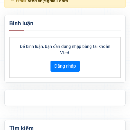
Email:
vted.vn@gmail.com
Bình luận
Để bình luận, bạn cần đăng nhập bằng tài khoản
Vted.
Đăng nhập
Tìm kiếm