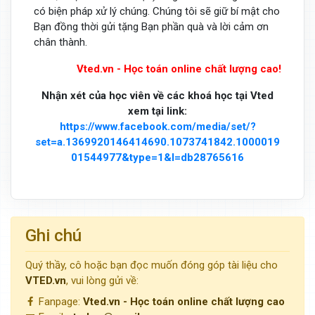
có biện pháp xử lý chúng. Chúng tôi sẽ giữ bí mật cho
Bạn đồng thời gửi tặng Bạn phần quà và lời cảm ơn
chân thành.
Vted.vn - Học toán online chất lượng cao!
Nhận xét của học viên về các khoá học tại Vted
xem tại link:
https://www.facebook.com/media/set/?
set=a.1369920146414690.1073741842.1000019
01544977&type=1&l=db28765616
Ghi chú
Quý thầy, cô hoặc bạn đọc muốn đóng góp tài liệu cho
VTED.vn
, vui lòng gửi về:
Fanpage:
Vted.vn - Học toán online chất lượng cao