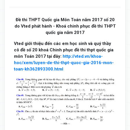
Đề thi THPT Quốc gia Môn Toán năm 2017 số 20
do Vted phát hành - Khoá chinh phục đề thi THPT
quốc gia năm 2017
Vted giới thiệu đến các em học sinh và quý thầy
cô đề số 20 khoá Chinh phục đề thi thpt quốc gia
môn Toán 2017 tại đây:
http://vted.vn/khoa-
hoc/xem/luyen-de-thi-thpt-quoc-gia-2016-mon-
toan-kh362893300.html