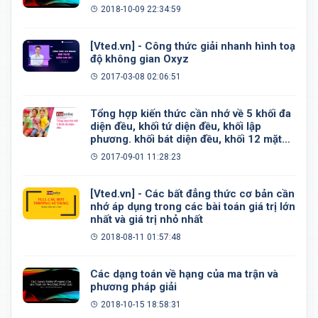
2018-10-09 22:34:59
[Vted.vn] - Công thức giải nhanh hình toạ
độ không gian Oxyz
2017-03-08 02:06:51
Tổng hợp kiến thức cần nhớ về 5 khối đa
diện đều, khối tứ diện đều, khối lập
phương. khối bát diện đều, khối 12 mặt
đều, khối 20 mặt đều
2017-09-01 11:28:23
[Vted.vn] - Các bất đẳng thức cơ bản cần
nhớ áp dụng trong các bài toán giá trị lớn
nhất và giá trị nhỏ nhất
2018-08-11 01:57:48
Các dạng toán về hạng của ma trận và
phương pháp giải
2018-10-15 18:58:31