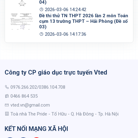
04)
2026-03-06 14:24:42
Đề thi thử TN THPT 2026 lần 2 môn Toán
cụm 13 trường THPT – Hải Phòng (Đề số
03)
2026-03-06 14:17:36
Công ty CP giáo dục trực tuyến Vted
0976.266.202/0386.104.708
0466 864 535
vted.vn@gmail.com
Toà nhà The Pride - Tố Hữu - Q. Hà Đông - Tp. Hà Nội
KẾT NỐI MẠNG XÃ HỘI