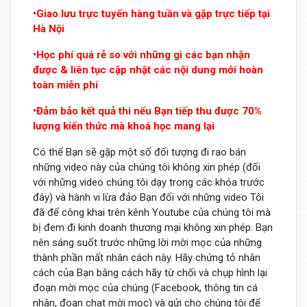
•Giao lưu trực tuyến hàng tuần và gặp trực tiếp tại
Hà Nội
•Học phí quá rẻ so với những gì các bạn nhận
được & liên tục cập nhật các nội dung mới hoàn
toàn miễn phí
•Đảm bảo kết quả thi nếu Bạn tiếp thu được 70%
lượng kiến thức mà khoá học mang lại
Có thể Bạn sẽ gặp một số đối tượng đi rao bán
những video này của chúng tôi không xin phép (đối
với những video chúng tôi dạy trong các khóa trước
đây) và hành vi lừa đảo Bạn đối với những video Tôi
đã để công khai trên kênh Youtube của chúng tôi mà
bị đem đi kinh doanh thương mại không xin phép. Bạn
nên sáng suốt trước những lời mời mọc của những
thành phần mất nhân cách này. Hãy chứng tỏ nhân
cách của Bạn bằng cách hãy từ chối và chụp hình lại
đoạn mời mọc của chúng (Facebook, thông tin cá
nhân, đoạn chat mời mọc) và gửi cho chúng tôi để