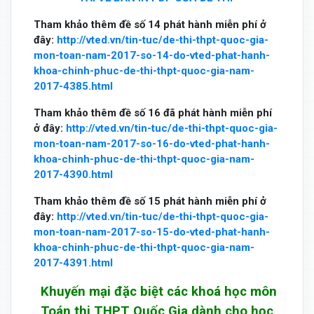
Tham khảo thêm đề số 14 phát hành miễn phí ở
đây:
http://vted.vn/tin-tuc/de-thi-thpt-quoc-gia-
mon-toan-nam-2017-so-14-do-vted-phat-hanh-
khoa-chinh-phuc-de-thi-thpt-quoc-gia-nam-
2017-4385.html
Tham khảo thêm đề số 16 đã phát hành miễn phí
ở đây:
http://vted.vn/tin-tuc/de-thi-thpt-quoc-gia-
mon-toan-nam-2017-so-16-do-vted-phat-hanh-
khoa-chinh-phuc-de-thi-thpt-quoc-gia-nam-
2017-4390.html
Tham khảo thêm đề số 15 phát hành miễn phí ở
đây:
http://vted.vn/tin-tuc/de-thi-thpt-quoc-gia-
mon-toan-nam-2017-so-15-do-vted-phat-hanh-
khoa-chinh-phuc-de-thi-thpt-quoc-gia-nam-
2017-4391.html
Khuyến mại đặc biệt các khoá học môn
Toán thi THPT Quốc Gia dành cho học