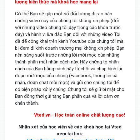
lượng kiến thức mà khoá học mang lại
Có thể Bạn sẽ gặp một số đối tượng đi rao bán
những video này của chúng tôi không xin phép (đối
với những video chúng tôi dạy trong các khóa trước
đây) và hành vi lừa đảo Bạn đối với những video Tôi
đã để công khai trên kênh Youtube của chúng tôi mà
bị đem đi kinh doanh thương mại không xin phép. Bạn
nên sáng suốt trước những lời mời mọc của những
thành phần mất nhân cách này. Hãy chứng tỏ nhân
cách của Bạn bằng cách hãy từ chối và chụp hình lại
đoạn mời mọc của chúng (Facebook, thông tin cá
nhân, đoạn chat mời mọc) và gửi cho chúng tôi để
có biện pháp xử lý chúng. Chúng tôi sẽ giữ bí mật cho
Bạn đồng thời gửi tặng Bạn phần quà và lời cảm ơn
chân thành.
Vted.vn - Học toán online chất lượng cao!
Nhận xét của học viên về các khoá học tại Vted
xem tại link: