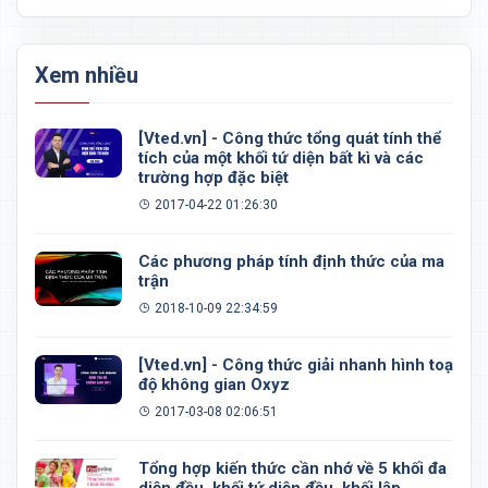
Xem nhiều
[Vted.vn] - Công thức tổng quát tính thể
tích của một khối tứ diện bất kì và các
trường hợp đặc biệt
2017-04-22 01:26:30
Các phương pháp tính định thức của ma
trận
2018-10-09 22:34:59
[Vted.vn] - Công thức giải nhanh hình toạ
độ không gian Oxyz
2017-03-08 02:06:51
Tổng hợp kiến thức cần nhớ về 5 khối đa
diện đều, khối tứ diện đều, khối lập