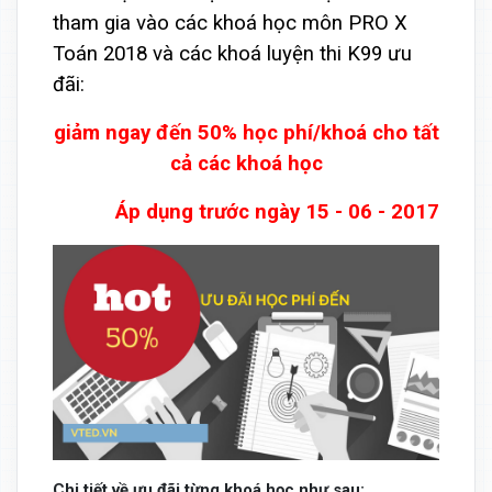
tham gia vào các khoá học môn PRO X
Toán 2018 và các khoá luyện thi K99 ưu
đãi:
giảm ngay đến 50% học phí/khoá cho tất
cả các khoá học
Áp dụng trước ngày 15 - 06 - 2017
Chi tiết về ưu đãi từng khoá học như sau: