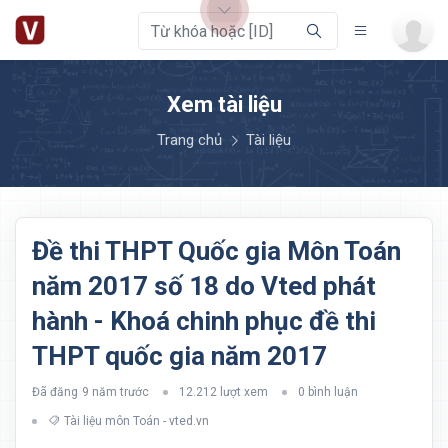
Xem tài liệu
Trang chủ
Tài liệu
Đề thi THPT Quốc gia Môn Toán
năm 2017 số 18 do Vted phát
hành - Khoá chinh phục đề thi
THPT quốc gia năm 2017
Đã đăng
9 năm trước
12.212 lượt xem
0 bình luận
Tài liệu môn Toán - vted.vn