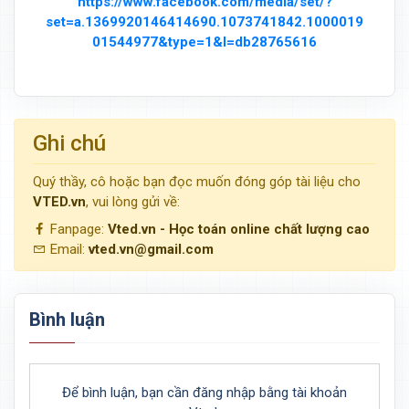
https://www.facebook.com/media/set/?
set=a.1369920146414690.1073741842.1000019
01544977&type=1&l=db28765616
Ghi chú
Quý thầy, cô hoặc bạn đọc muốn đóng góp tài liệu cho
VTED.vn
, vui lòng gửi về:
Fanpage:
Vted.vn - Học toán online chất lượng cao
Email:
vted.vn@gmail.com
Bình luận
Để bình luận, bạn cần đăng nhập bằng tài khoản