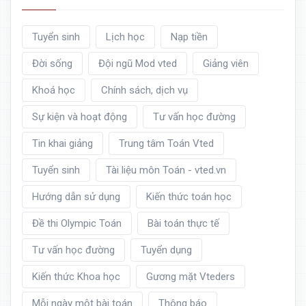
Tuyển sinh
Lịch học
Nạp tiền
Đời sống
Đội ngũ Mod vted
Giảng viên
Khoá học
Chính sách, dịch vụ
Sự kiện và hoạt động
Tư vấn học đường
Tin khai giảng
Trung tâm Toán Vted
Tuyển sinh
Tài liệu môn Toán - vted.vn
Hướng dẫn sử dụng
Kiến thức toán học
Đề thi Olympic Toán
Bài toán thực tế
Tư vấn học đường
Tuyển dụng
Kiến thức Khoa học
Gương mặt Vteders
Mỗi ngày một bài toán
Thông báo