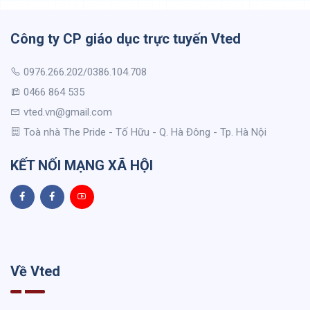
Công ty CP giáo dục trực tuyến Vted
0976.266.202/0386.104.708
0466 864 535
vted.vn@gmail.com
Toà nhà The Pride - Tố Hữu - Q. Hà Đông - Tp. Hà Nội
KẾT NỐI MẠNG XÃ HỘI
Về Vted