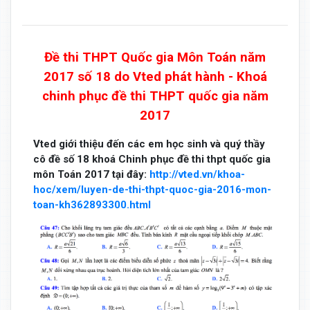
Đề thi THPT Quốc gia Môn Toán năm
2017 số 18 do Vted phát hành - Khoá
chinh phục đề thi THPT quốc gia năm
2017
Vted giới thiệu đến các em học sinh và quý thầy
cô đề số 18 khoá Chinh phục đề thi thpt quốc gia
môn Toán 2017 tại đây:
http://vted.vn/khoa-
hoc/xem/luyen-de-thi-thpt-quoc-gia-2016-mon-
toan-kh362893300.html