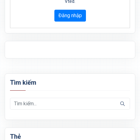
Vted.
Đăng nhập
Tìm kiếm
Thẻ