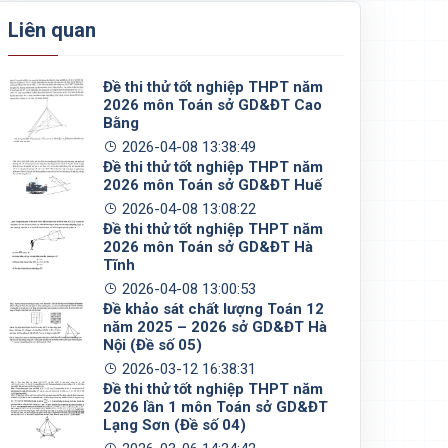
Liên quan
Đề thi thử tốt nghiệp THPT năm
2026 môn Toán sở GD&ĐT Cao
Bằng
2026-04-08 13:38:49
Đề thi thử tốt nghiệp THPT năm
2026 môn Toán sở GD&ĐT Huế
2026-04-08 13:08:22
Đề thi thử tốt nghiệp THPT năm
2026 môn Toán sở GD&ĐT Hà
Tĩnh
2026-04-08 13:00:53
Đề khảo sát chất lượng Toán 12
năm 2025 – 2026 sở GD&ĐT Hà
Nội (Đề số 05)
2026-03-12 16:38:31
Đề thi thử tốt nghiệp THPT năm
2026 lần 1 môn Toán sở GD&ĐT
Lạng Sơn (Đề số 04)