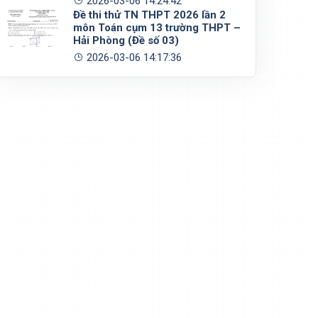
2026-03-06 14:24:42
Đề thi thử TN THPT 2026 lần 2
môn Toán cụm 13 trường THPT –
Hải Phòng (Đề số 03)
2026-03-06 14:17:36