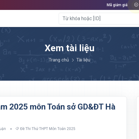
Mã giảm giá
Xem tài liệu
Trang chủ
Tài liệu
 năm 2025 môn Toán sở GD&ĐT Hà
luận
Đề Thi Thử THPT Môn Toán 2025