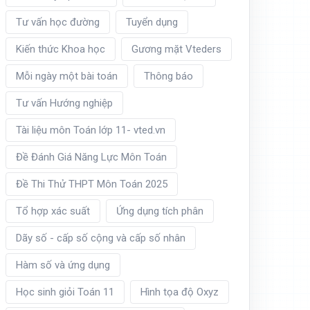
Tư vấn học đường
Tuyển dụng
Kiến thức Khoa học
Gương mặt Vteders
Mỗi ngày một bài toán
Thông báo
Tư vấn Hướng nghiệp
Tài liệu môn Toán lớp 11- vted.vn
Đề Đánh Giá Năng Lực Môn Toán
Đề Thi Thử THPT Môn Toán 2025
Tổ hợp xác suất
Ứng dụng tích phân
Dãy số - cấp số cộng và cấp số nhân
Hàm số và ứng dụng
Học sinh giỏi Toán 11
Hình tọa độ Oxyz