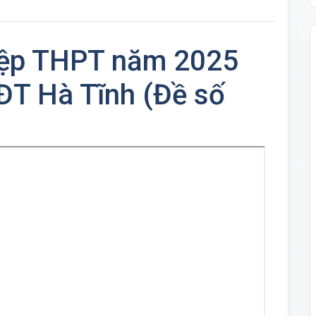
hiệp THPT năm 2025
T Hà Tĩnh (Đề số