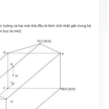
ức tường và hai mái nhà đều là hình chữ nhật gắn trong hệ
 trục là mét).