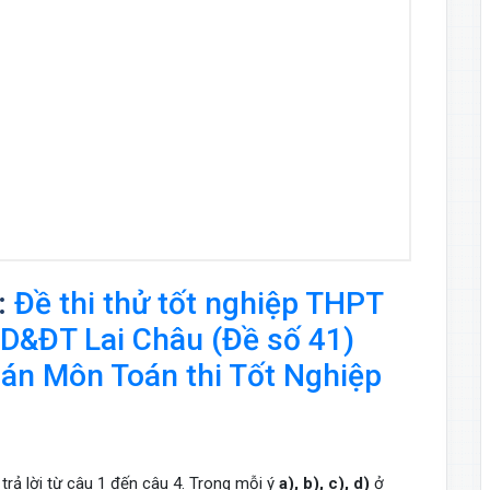
:
Đề thi thử tốt nghiệp THPT
D&ĐT Lai Châu (Đề số 41)
 đoán Môn Toán thi Tốt Nghiệp
 trả lời từ câu 1 đến câu 4. Trong mỗi ý
a), b), c), d)
ở