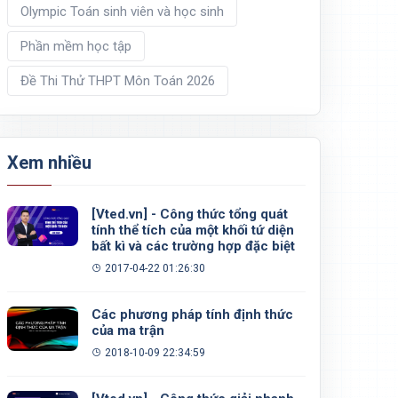
Olympic Toán sinh viên và học sinh
Phần mềm học tập
Đề Thi Thử THPT Môn Toán 2026
Xem nhiều
[Vted.vn] - Công thức tổng quát
tính thể tích của một khối tứ diện
bất kì và các trường hợp đặc biệt
2017-04-22 01:26:30
Các phương pháp tính định thức
của ma trận
2018-10-09 22:34:59