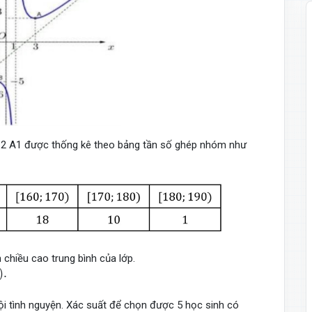
12 A1 được thống kê theo bảng tần số ghép nhóm như
 chiều cao trung bình của lớp.
m
)
.
)
.
ội tình nguyện. Xác suất để chọn được 5 học sinh có