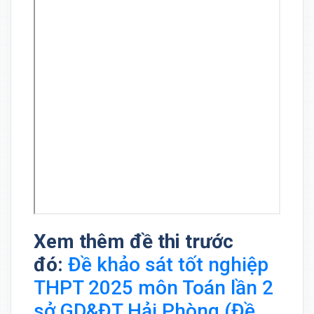
Xem thêm đề thi trước
đó:
Đề khảo sát tốt nghiệp
THPT 2025 môn Toán lần 2
sở GD&ĐT Hải Phòng (Đề