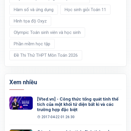
Hàm số và ứng dụng
Học sinh giỏi Toán 11
Hình tọa độ Oxyz
Olympic Toán sinh viên và học sinh
Phần mềm học tập
Đề Thi Thử THPT Môn Toán 2026
Xem nhiều
[Vted.vn] - Công thức tổng quát tính thể
tích của một khối tứ diện bất kì và các
trường hợp đặc biệt
2017-04-22 01:26:30