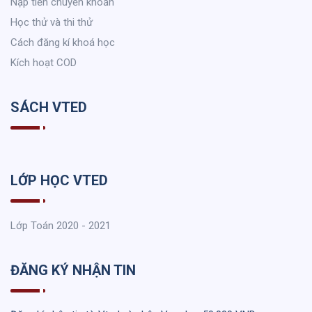
Nạp tiền chuyển khoản
Học thử và thi thử
Cách đăng kí khoá học
Kích hoạt COD
SÁCH VTED
LỚP HỌC VTED
Lớp Toán 2020 - 2021
ĐĂNG KÝ NHẬN TIN