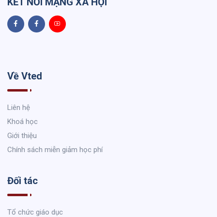
KẾT NỐI MẠNG XÃ HỘI
Về Vted
Liên hệ
Khoá học
Giới thiệu
Chính sách miễn giảm học phí
Đối tác
Tổ chức giáo dục