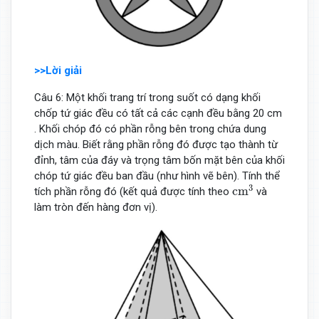
>>Lời giải
Câu 6: Một khối trang trí trong suốt có dạng khối
chốp tứ giác đều có tất cả các cạnh đều bằng 20 cm
. Khối chóp đó có phần rỗng bên trong chứa dung
dịch màu. Biết rằng phần rỗng đó được tạo thành từ
đỉnh, tâm của đáy và trọng tâm bốn mặt bên của khối
chóp tứ giác đều ban đầu (như hình vẽ bên). Tính thể
c
m
3
3
c
m
tích phần rỗng đó (kết quả được tính theo
và
làm tròn đến hàng đơn vị).