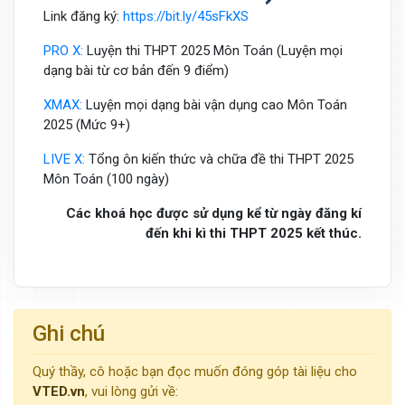
Link đăng ký:
https://bit.ly/45sFkXS
PRO X:
Luyện thi THPT 2025 Môn Toán (Luyện mọi
dạng bài từ cơ bản đến 9 điểm)
XMAX:
Luyện mọi dạng bài vận dụng cao Môn Toán
2025 (Mức 9+)
LIVE X:
Tổng ôn kiến thức và chữa đề thi THPT 2025
Môn Toán (100 ngày)
Các khoá học được sử dụng kể từ ngày đăng kí
đến khi kì thi THPT 2025 kết thúc.
Ghi chú
Quý thầy, cô hoặc bạn đọc muốn đóng góp tài liệu cho
VTED.vn
, vui lòng gửi về: