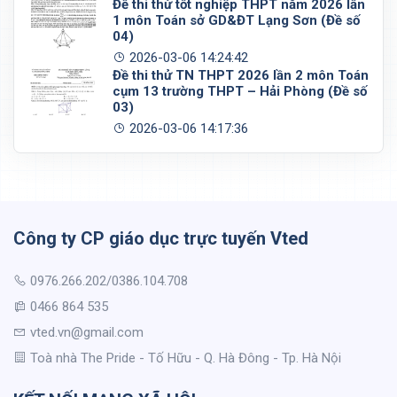
Đề thi thử tốt nghiệp THPT năm 2026 lần
1 môn Toán sở GD&ĐT Lạng Sơn (Đề số
04)
2026-03-06 14:24:42
Đề thi thử TN THPT 2026 lần 2 môn Toán
cụm 13 trường THPT – Hải Phòng (Đề số
03)
2026-03-06 14:17:36
Công ty CP giáo dục trực tuyến Vted
0976.266.202/0386.104.708
0466 864 535
vted.vn@gmail.com
Toà nhà The Pride - Tố Hữu - Q. Hà Đông - Tp. Hà Nội