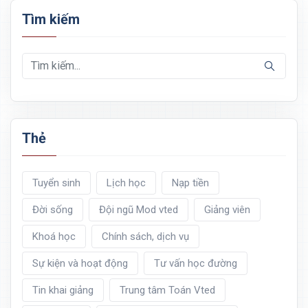
Tìm kiếm
Thẻ
Tuyển sinh
Lịch học
Nạp tiền
Đời sống
Đội ngũ Mod vted
Giảng viên
Khoá học
Chính sách, dịch vụ
Sự kiện và hoạt động
Tư vấn học đường
Tin khai giảng
Trung tâm Toán Vted