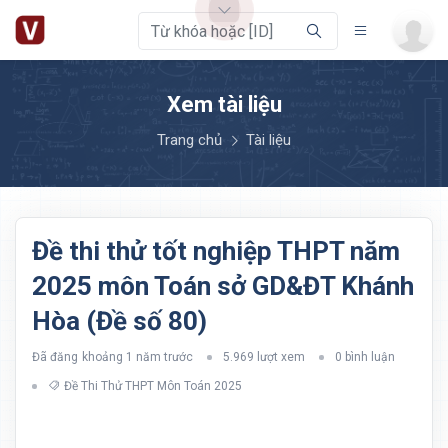
Xem tài liệu
Trang chủ
Tài liệu
Đề thi thử tốt nghiệp THPT năm
2025 môn Toán sở GD&ĐT Khánh
Hòa (Đề số 80)
Đã đăng
khoảng 1 năm trước
5.969 lượt xem
0 bình luận
Đề Thi Thử THPT Môn Toán 2025