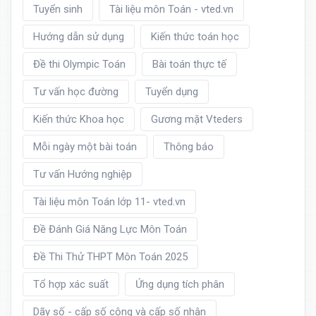
Tuyển sinh
Tài liệu môn Toán - vted.vn
Hướng dẫn sử dụng
Kiến thức toán học
Đề thi Olympic Toán
Bài toán thực tế
Tư vấn học đường
Tuyển dụng
Kiến thức Khoa học
Gương mặt Vteders
Mỗi ngày một bài toán
Thông báo
Tư vấn Hướng nghiệp
Tài liệu môn Toán lớp 11- vted.vn
Đề Đánh Giá Năng Lực Môn Toán
Đề Thi Thử THPT Môn Toán 2025
Tổ hợp xác suất
Ứng dụng tích phân
Dãy số - cấp số cộng và cấp số nhân