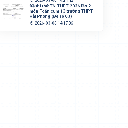
2026-03-06 14:24:42
Đề thi thử TN THPT 2026 lần 2
môn Toán cụm 13 trường THPT –
Hải Phòng (Đề số 03)
2026-03-06 14:17:36