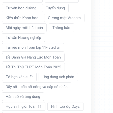
Tư vấn học đường
Tuyển dụng
Kiến thức Khoa học
Gương mặt Vteders
Mỗi ngày một bài toán
Thông báo
Tư vấn Hướng nghiệp
Tài liệu môn Toán lớp 11- vted.vn
Đề Đánh Giá Năng Lực Môn Toán
Đề Thi Thử THPT Môn Toán 2025
Tổ hợp xác suất
Ứng dụng tích phân
Dãy số - cấp số cộng và cấp số nhân
Hàm số và ứng dụng
Học sinh giỏi Toán 11
Hình tọa độ Oxyz