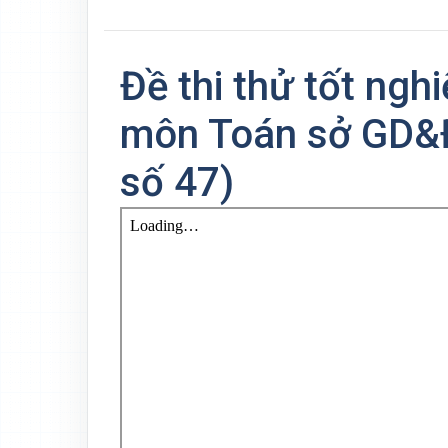
Đề thi thử tốt ng
môn Toán sở GD&
số 47)