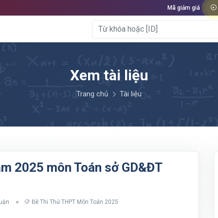
Mã giảm giá
Xem tài liệu
Trang chủ
Tài liệu
 năm 2025 môn Toán sở GD&ĐT
luận
Đề Thi Thử THPT Môn Toán 2025