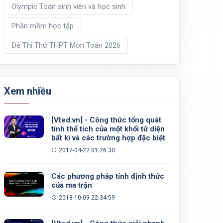
Olympic Toán sinh viên và học sinh
Phần mềm học tập
Đề Thi Thử THPT Môn Toán 2026
Xem nhiều
[Vted.vn] - Công thức tổng quát
tính thể tích của một khối tứ diện
bất kì và các trường hợp đặc biệt
2017-04-22 01:26:30
Các phương pháp tính định thức
của ma trận
2018-10-09 22:34:59