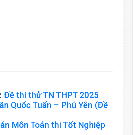
:
Đề thi thử TN THPT 2025
ần Quốc Tuấn – Phú Yên (Đề
 đoán Môn Toán thi Tốt Nghiệp