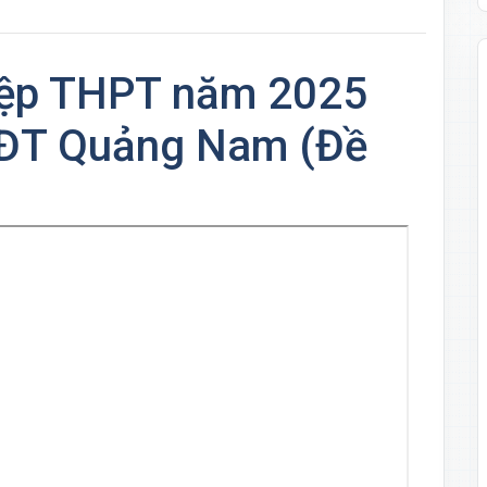
hiệp THPT năm 2025
ĐT Quảng Nam (Đề