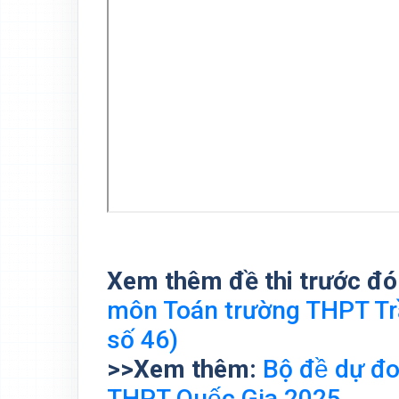
Xem thêm đề thi trước đó
môn Toán trường THPT Tr
số 46)
>>Xem thêm:
Bộ đề dự
THPT Quốc Gia 2025