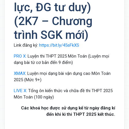
lực, ĐG tư duy)
(2K7 – Chương
trình SGK mới)
Link đăng ký:
https://bit.ly/45sFkXS
PRO X:
Luyện thi THPT 2025 Môn Toán (Luyện mọi
dạng bài từ cơ bản đến 9 điểm)
XMAX:
Luyện mọi dạng bài vận dụng cao Môn Toán
2025 (Mức 9+)
LIVE X:
Tổng ôn kiến thức và chữa đề thi THPT 2025
Môn Toán (100 ngày)
Các khoá học được sử dụng kể từ ngày đăng kí
đến khi kì thi THPT 2025 kết thúc.