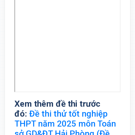
Xem thêm đề thi trước
đó:
Đề thi thử tốt nghiệp
THPT năm 2025 môn Toán
sở GD&ĐT Hải Phòng (Đề