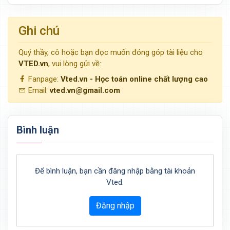
Ghi chú
Quý thầy, cô hoặc bạn đọc muốn đóng góp tài liệu cho
VTED.vn
, vui lòng gửi về:
Fanpage:
Vted.vn - Học toán online chất lượng cao
Email:
vted.vn@gmail.com
Bình luận
Để bình luận, bạn cần đăng nhập bằng tài khoản
Vted.
Đăng nhập