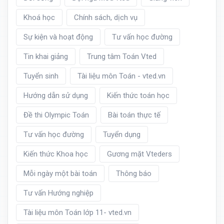
Khoá học
Chính sách, dịch vụ
Sự kiện và hoạt động
Tư vấn học đường
Tin khai giảng
Trung tâm Toán Vted
Tuyển sinh
Tài liệu môn Toán - vted.vn
Hướng dẫn sử dụng
Kiến thức toán học
Đề thi Olympic Toán
Bài toán thực tế
Tư vấn học đường
Tuyển dụng
Kiến thức Khoa học
Gương mặt Vteders
Mỗi ngày một bài toán
Thông báo
Tư vấn Hướng nghiệp
Tài liệu môn Toán lớp 11- vted.vn