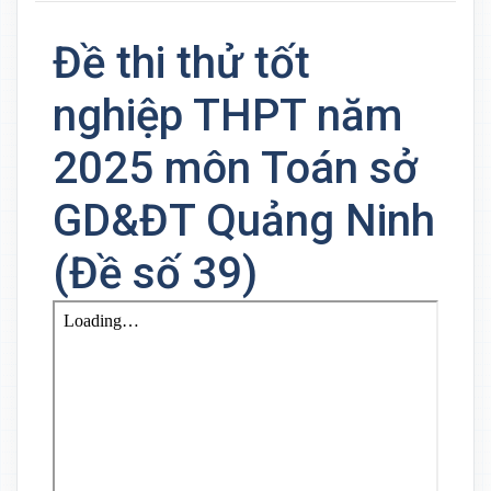
Đề thi thử tốt
nghiệp THPT năm
2025 môn Toán sở
GD&ĐT Quảng Ninh
(Đề số 39)