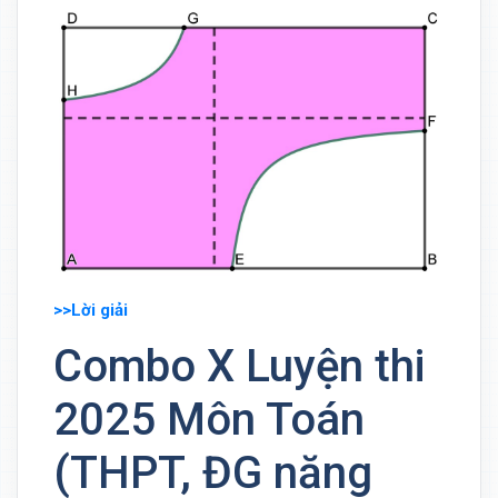
>>Lời giải
Combo X Luyện thi
2025 Môn Toán
(THPT, ĐG năng