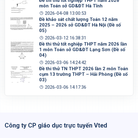
Đề thi thử tốt nghiệp THPT năm 2026
môn Toán sở GD&ĐT Hà Tĩnh
2026-04-08 13:00:53
Đề khảo sát chất lượng Toán 12 năm
2025 – 2026 sở GD&ĐT Hà Nội (Đề số
05)
2026-03-12 16:38:31
Đề thi thử tốt nghiệp THPT năm 2026 lần
1 môn Toán sở GD&ĐT Lạng Sơn (Đề số
04)
2026-03-06 14:24:42
Đề thi thử TN THPT 2026 lần 2 môn Toán
cụm 13 trường THPT – Hải Phòng (Đề số
03)
2026-03-06 14:17:36
Công ty CP giáo dục trực tuyến Vted