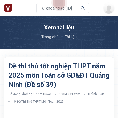
Xem tài liệu
Trang chủ
Tài liệu
Đề thi thử tốt nghiệp THPT năm
2025 môn Toán sở GD&ĐT Quảng
Ninh (Đề số 39)
Đã đăng
khoảng 1 năm trước
5.934 lượt xem
0 bình luận
Đề Thi Thử THPT Môn Toán 2025