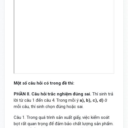
Một số câu hỏi có trong đề thi:
PHẦN
II. Câu hỏi trắc nghiệm đúng sai.
Thí sinh trả
lời từ câu 1 đến câu 4. Trong mỗi ý
a), b), c), d)
ở
mỗi câu, thí sinh chọn đúng hoặc sai.
Câu 1. Trong quá trình sản xuất giấy, việc kiểm soát
bọt rất quan trọng để đảm bảo chất lượng sản phẩm.
y
(
x
)