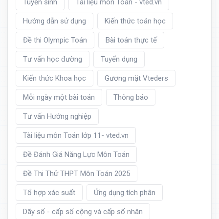
Tuyển sinh
Tài liệu môn Toán - vted.vn
Hướng dẫn sử dụng
Kiến thức toán học
Đề thi Olympic Toán
Bài toán thực tế
Tư vấn học đường
Tuyển dụng
Kiến thức Khoa học
Gương mặt Vteders
Mỗi ngày một bài toán
Thông báo
Tư vấn Hướng nghiệp
Tài liệu môn Toán lớp 11- vted.vn
Đề Đánh Giá Năng Lực Môn Toán
Đề Thi Thử THPT Môn Toán 2025
Tổ hợp xác suất
Ứng dụng tích phân
Dãy số - cấp số cộng và cấp số nhân