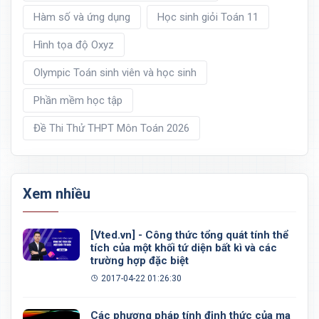
Hàm số và ứng dụng
Học sinh giỏi Toán 11
Hình tọa độ Oxyz
Olympic Toán sinh viên và học sinh
Phần mềm học tập
Đề Thi Thử THPT Môn Toán 2026
Xem nhiều
[Vted.vn] - Công thức tổng quát tính thể
tích của một khối tứ diện bất kì và các
trường hợp đặc biệt
2017-04-22 01:26:30
Các phương pháp tính định thức của ma