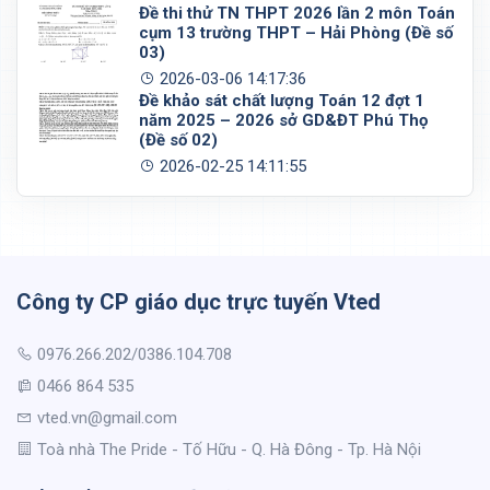
Đề thi thử TN THPT 2026 lần 2 môn Toán
cụm 13 trường THPT – Hải Phòng (Đề số
03)
2026-03-06 14:17:36
Đề khảo sát chất lượng Toán 12 đợt 1
năm 2025 – 2026 sở GD&ĐT Phú Thọ
(Đề số 02)
2026-02-25 14:11:55
Công ty CP giáo dục trực tuyến Vted
0976.266.202/0386.104.708
0466 864 535
vted.vn@gmail.com
Toà nhà The Pride - Tố Hữu - Q. Hà Đông - Tp. Hà Nội