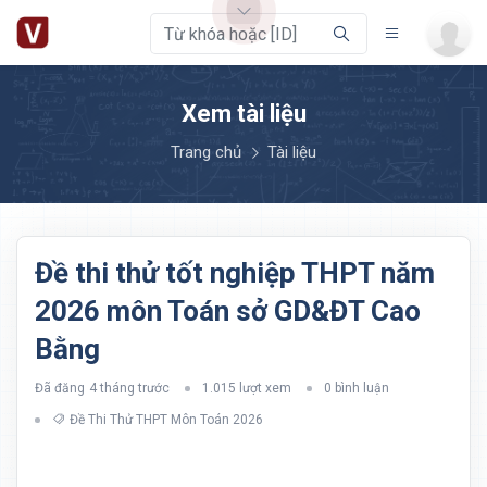
Xem tài liệu
Trang chủ
Tài liệu
Đề thi thử tốt nghiệp THPT năm
2026 môn Toán sở GD&ĐT Cao
Bằng
Đã đăng
4 tháng trước
1.015 lượt xem
0 bình luận
Đề Thi Thử THPT Môn Toán 2026