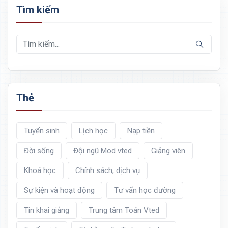
Tìm kiếm
Thẻ
Tuyển sinh
Lịch học
Nạp tiền
Đời sống
Đội ngũ Mod vted
Giảng viên
Khoá học
Chính sách, dịch vụ
Sự kiện và hoạt động
Tư vấn học đường
Tin khai giảng
Trung tâm Toán Vted