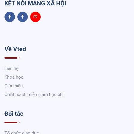
KẾT NỐI MẠNG XÃ HỘI
Về Vted
Liên hệ
Khoá học
Giới thiệu
Chính sách miễn giảm học phí
Đối tác
Tổ chức giáo dục