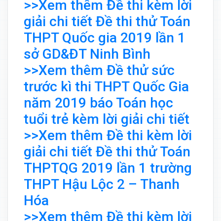
>>Xem thêm Đề thi kèm lời
giải chi tiết Đề thi thử Toán
THPT Quốc gia 2019 lần 1
sở GD&ĐT Ninh Bình
>>Xem thêm Đề thử sức
trước kì thi THPT Quốc Gia
năm 2019 báo Toán học
tuổi trẻ kèm lời giải chi tiết
>>Xem thêm Đề thi kèm lời
giải chi tiết Đề thi thử Toán
THPTQG 2019 lần 1 trường
THPT Hậu Lộc 2 – Thanh
Hóa
>>Xem thêm Đề thi kèm lời