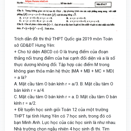
Trích dẫn đề thi thử THPT Quốc gia 2019 môn Toán
sở GD&ĐT Hưng Yên:
+ Cho tứ diện ABCD có O là trung điểm của đoạn
thẳng nối trung điểm của hai cạnh đối diện và a là số
thực dương không đổi. Tập hợp các điểm M trong
không gian thỏa mãn hệ thức |MA + MB + MC + MD|
= a là?
A. Mặt cầu tâm O bán kính r = a/3. B. Mặt cầu tâm O
bán kính r = a/4.
C. Mặt cầu tâm O bán kính r = a. D. Mặt cầu tâm O bán
kính r = a/2.
+ Đề tuyển học sinh giỏi Toán 12 của một trường
THPT tại tỉnh Hưng Yên có 7 học sinh, trong đó có
bạn Minh Anh. Lực học của các học sinh là như nhau.
Nhà trường chọn ngẫu nhiên 4 học sinh đi thi. Tìm