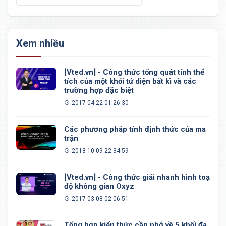
Xem nhiều
[Vted.vn] - Công thức tổng quát tính thể
tích của một khối tứ diện bất kì và các
trường hợp đặc biệt
2017-04-22 01:26:30
Các phương pháp tính định thức của ma
trận
2018-10-09 22:34:59
[Vted.vn] - Công thức giải nhanh hình toạ
độ không gian Oxyz
2017-03-08 02:06:51
Tổng hợp kiến thức cần nhớ về 5 khối đa