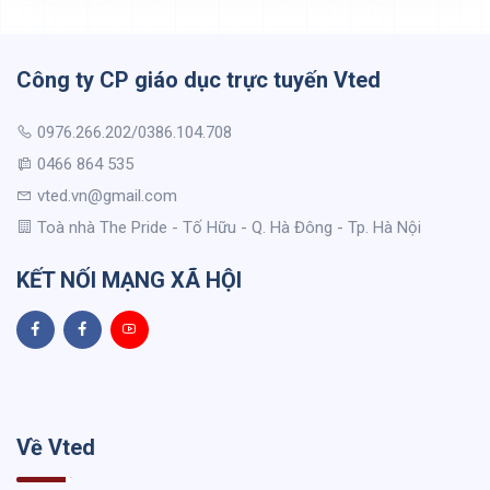
Công ty CP giáo dục trực tuyến Vted
0976.266.202/0386.104.708
0466 864 535
vted.vn@gmail.com
Toà nhà The Pride - Tố Hữu - Q. Hà Đông - Tp. Hà Nội
KẾT NỐI MẠNG XÃ HỘI
Về Vted