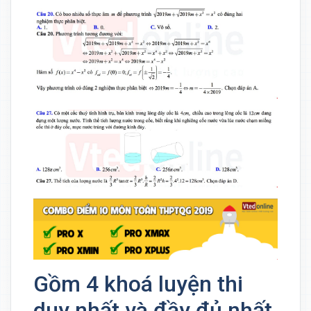
Gồm 4 khoá luyện thi
duy nhất và đầy đủ nhất