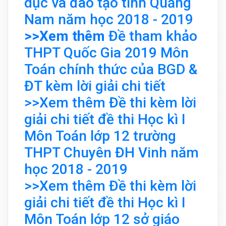
dục và đào tạo tỉnh Quảng
Nam năm học 2018 - 2019
>>Xem thêm
Đề tham khảo
THPT Quốc Gia 2019 Môn
Toán chính thức của BGD &
ĐT kèm lời giải chi tiết
>>Xem thêm Đề thi kèm lời
giải chi tiết đề thi Học kì I
Môn Toán lớp 12 trường
THPT Chuyên ĐH Vinh năm
học 2018 - 2019
>>Xem thêm Đề thi kèm lời
giải chi tiết đề thi Học kì I
Môn Toán lớp 12 sở giáo