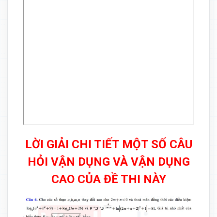
LỜI GIẢI CHI TIẾT MỘT SỐ CÂU
HỎI VẬN DỤNG VÀ VẬN DỤNG
CAO CỦA ĐỀ THI NÀY