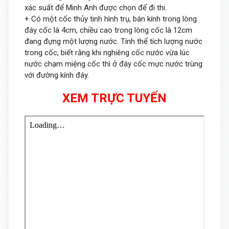
xác suất để Minh Anh được chọn để đi thi.
+ Có một cốc thủy tinh hình trụ, bán kính trong lòng
đáy cốc là 4cm, chiều cao trong lòng cốc là 12cm
đang đựng một lượng nước. Tính thể tích lượng nước
trong cốc, biết rằng khi nghiêng cốc nước vừa lúc
nước chạm miệng cốc thì ở đáy cốc mực nước trùng
với đường kính đáy.
XEM TRỰC TUYẾN