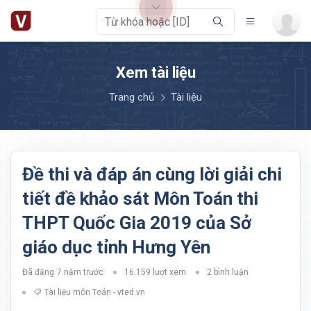
Xem tài liệu
Trang chủ
Tài liệu
Đề thi và đáp án cùng lời giải chi
tiết đề khảo sát Môn Toán thi
THPT Quốc Gia 2019 của Sở
giáo dục tỉnh Hưng Yên
Đã đăng
7 năm trước
16.159 lượt xem
2 bình luận
Tài liệu môn Toán - vted.vn