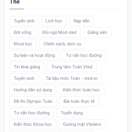
Thẻ
Tuyển sinh
Lịch học
Nạp tiền
Đời sống
Đội ngũ Mod vted
Giảng viên
Khoá học
Chính sách, dịch vụ
Sự kiện và hoạt động
Tư vấn học đường
Tin khai giảng
Trung tâm Toán Vted
Tuyển sinh
Tài liệu môn Toán - vted.vn
Hướng dẫn sử dụng
Kiến thức toán học
Đề thi Olympic Toán
Bài toán thực tế
Tư vấn học đường
Tuyển dụng
Kiến thức Khoa học
Gương mặt Vteders