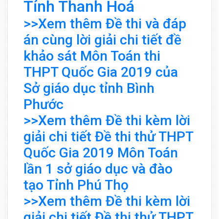
Tỉnh Thanh Hoá
>>Xem thêm Đề thi và đáp
án cùng lời giải chi tiết đề
khảo sát Môn Toán thi
THPT Quốc Gia 2019 của
Sở giáo dục tỉnh Bình
Phước
>>Xem thêm Đề thi kèm lời
giải chi tiết Đề thi thử THPT
Quốc Gia 2019 Môn Toán
lần 1 sở giáo dục và đào
tạo Tỉnh Phú Thọ
>>Xem thêm Đề thi kèm lời
giải chi tiết Đề thi thử THPT