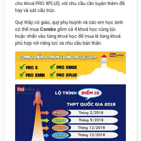
cho khoá PRO XPLUS, với nhu cầu cần luyện thêm đề
hay và sát cấu trúc.
Quý thầy cô giáo, quý phụ huynh và các em học sinh
có thể mua
Combo
gồm cả 4 khoá học cùng lúc
hoặc nhấn vào từng khoá học để mua lẻ từng khoá
phù hợp với năng lực và nhu cầu bản thân.