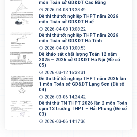
môn Toán sở GD&ĐT Cao Bằng
2026-04-08 13:38:49
Đề thi thử tốt nghiệp THPT năm 2026
môn Toán sở GD&ĐT Huế
2026-04-08 13:08:22
Đề thi thử tốt nghiệp THPT năm 2026
môn Toán sở GD&ĐT Hà Tĩnh
2026-04-08 13:00:53
Đề khảo sát chất lượng Toán 12 năm
2025 – 2026 sở GD&ĐT Hà Nội (Đề số
05)
2026-03-12 16:38:31
Đề thi thử tốt nghiệp THPT năm 2026 lần
1 môn Toán sở GD&ĐT Lạng Sơn (Đề số
04)
2026-03-06 14:24:42
Đề thi thử TN THPT 2026 lần 2 môn Toán
cụm 13 trường THPT – Hải Phòng (Đề số
03)
2026-03-06 14:17:36