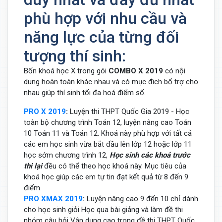
phù hợp với nhu cầu và
năng lực của từng đối
tượng thí sinh:
Bốn khoá học X trong gói
COMBO X 2019
có nội
dung hoàn toàn khác nhau và có mục đich bổ trợ cho
nhau giúp thí sinh tối đa hoá điểm số.
PRO X 2019
:
Luyện thi THPT Quốc Gia 2019 - Học
toàn bộ chương trình Toán 12, luyện nâng cao Toán
10 Toán 11 và Toán 12. Khoá này phù hợp với tất cả
các em học sinh vừa bắt đầu lên lớp 12 hoặc lớp 11
học sớm chương trình 12,
Học sinh các khoá trước
thi lại
đều có thể theo học khoá này. Mục tiêu của
khoá học giúp các em tự tin đạt kết quả từ 8 đến 9
điểm.
PRO XMAX 2019
:
Luyện nâng cao 9 đến 10 chỉ dành
cho học sinh giỏi Học qua bài giảng và làm đề thi
nhóm câu hỏi Vận dụng cao trong đề thi THPT Quốc