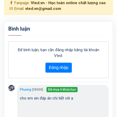
Fanpage:
Vted.vn - Học toán online chất lượng cao
Email:
vted.vn@gmail.com
Bình luận
Để bình luận, bạn cần đăng nhập bằng tài khoản
Vted.
Đăng nhập
Phương
[58300]
Đã mua 4 khóa học
●
cho em xin đáp án chi tiết với ạ