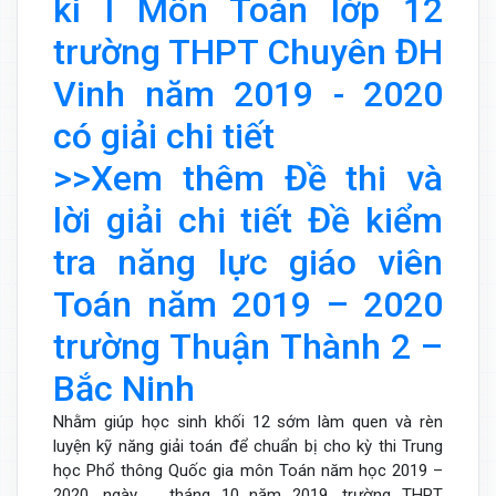
kì I Môn Toán lớp 12
trường THPT Chuyên ĐH
Vinh năm 2019 - 2020
có giải chi tiết
>>Xem thêm Đề thi và
lời giải chi tiết Đề kiểm
tra năng lực giáo viên
Toán năm 2019 – 2020
trường Thuận Thành 2 –
Bắc Ninh
Nhằm giúp học sinh khối 12 sớm làm quen và rèn
luyện kỹ năng giải toán để chuẩn bị cho kỳ thi Trung
học Phổ thông Quốc gia môn Toán năm học 2019 –
2020, ngày … tháng 10 năm 2019, trường THPT