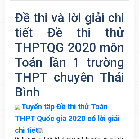
Đề thi và lời giải chi
tiết Đề thi thử
THPTQG 2020 môn
Toán lần 1 trường
THPT chuyên Thái
Bình
Tuyển tập Đề thi thử Toán
THPT Quốc gia 2020 có lời giải
chi tiết
Đề thi này sẽ được Vted cập nhật thi online và giải chi