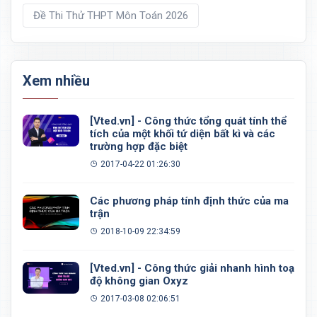
Đề Thi Thử THPT Môn Toán 2026
Xem nhiều
[Vted.vn] - Công thức tổng quát tính thể
tích của một khối tứ diện bất kì và các
trường hợp đặc biệt
2017-04-22 01:26:30
Các phương pháp tính định thức của ma
trận
2018-10-09 22:34:59
[Vted.vn] - Công thức giải nhanh hình toạ
độ không gian Oxyz
2017-03-08 02:06:51