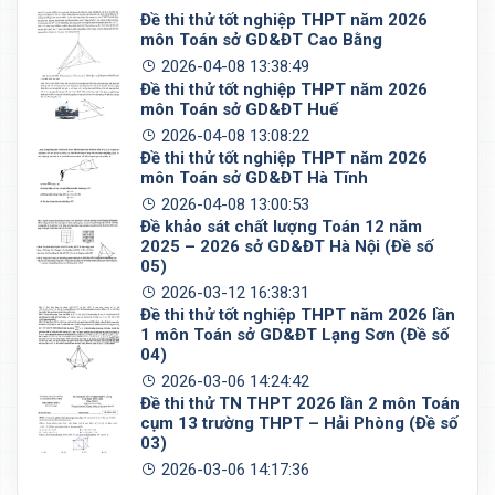
Đề thi thử tốt nghiệp THPT năm 2026
môn Toán sở GD&ĐT Cao Bằng
2026-04-08 13:38:49
Đề thi thử tốt nghiệp THPT năm 2026
môn Toán sở GD&ĐT Huế
2026-04-08 13:08:22
Đề thi thử tốt nghiệp THPT năm 2026
môn Toán sở GD&ĐT Hà Tĩnh
2026-04-08 13:00:53
Đề khảo sát chất lượng Toán 12 năm
2025 – 2026 sở GD&ĐT Hà Nội (Đề số
05)
2026-03-12 16:38:31
Đề thi thử tốt nghiệp THPT năm 2026 lần
1 môn Toán sở GD&ĐT Lạng Sơn (Đề số
04)
2026-03-06 14:24:42
Đề thi thử TN THPT 2026 lần 2 môn Toán
cụm 13 trường THPT – Hải Phòng (Đề số
03)
2026-03-06 14:17:36