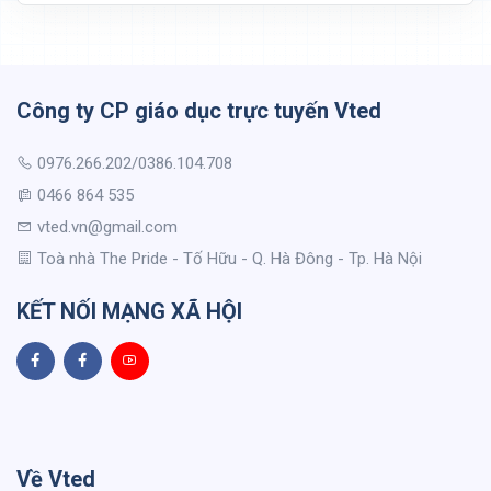
Công ty CP giáo dục trực tuyến Vted
0976.266.202/0386.104.708
0466 864 535
vted.vn@gmail.com
Toà nhà The Pride - Tố Hữu - Q. Hà Đông - Tp. Hà Nội
KẾT NỐI MẠNG XÃ HỘI
Về Vted