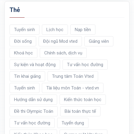
Thẻ
Tuyển sinh
Lịch học
Nạp tiền
Đời sống
Đội ngũ Mod vted
Giảng viên
Khoá học
Chính sách, dịch vụ
Sự kiện và hoạt động
Tư vấn học đường
Tin khai giảng
Trung tâm Toán Vted
Tuyển sinh
Tài liệu môn Toán - vted.vn
Hướng dẫn sử dụng
Kiến thức toán học
Đề thi Olympic Toán
Bài toán thực tế
Tư vấn học đường
Tuyển dụng