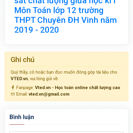
sát chất lượng giữa học kì I
Môn Toán lớp 12 trường
THPT Chuyên ĐH Vinh năm
2019 - 2020
Ghi chú
Quý thầy, cô hoặc bạn đọc muốn đóng góp tài liệu cho
VTED.vn
, vui lòng gửi về:
Fanpage:
Vted.vn - Học toán online chất lượng cao
Email:
vted.vn@gmail.com
Bình luận