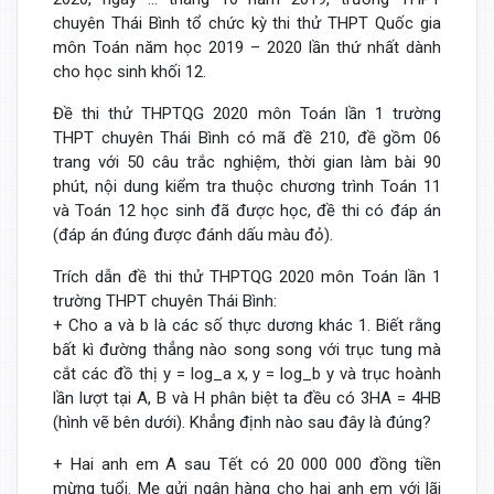
chuyên Thái Bình tổ chức kỳ thi thử THPT Quốc gia
môn Toán năm học 2019 – 2020 lần thứ nhất dành
cho học sinh khối 12.
Đề thi thử THPTQG 2020 môn Toán lần 1 trường
THPT chuyên Thái Bình có mã đề 210, đề gồm 06
trang với 50 câu trắc nghiệm, thời gian làm bài 90
phút, nội dung kiểm tra thuộc chương trình Toán 11
và Toán 12 học sinh đã được học, đề thi có đáp án
(đáp án đúng được đánh dấu màu đỏ).
Trích dẫn đề thi thử THPTQG 2020 môn Toán lần 1
trường THPT chuyên Thái Bình:
+ Cho a và b là các số thực dương khác 1. Biết rằng
bất kì đường thẳng nào song song với trục tung mà
cắt các đồ thị y = log_a x, y = log_b y và trục hoành
lần lượt tại A, B và H phân biệt ta đều có 3HA = 4HB
(hình vẽ bên dưới). Khẳng định nào sau đây là đúng?
+ Hai anh em A sau Tết có 20 000 000 đồng tiền
mừng tuổi. Mẹ gửi ngân hàng cho hai anh em với lãi