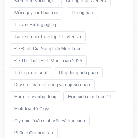
Kiến thức Khoa học
Gương mặt Vteders
Mỗi ngày một bài toán
Thông báo
Tư vấn Hướng nghiệp
Tài liệu môn Toán lớp 11- vted.vn
Đề Đánh Giá Năng Lực Môn Toán
Đề Thi Thử THPT Môn Toán 2025
Tổ hợp xác suất
Ứng dụng tích phân
Dãy số - cấp số cộng và cấp số nhân
Hàm số và ứng dụng
Học sinh giỏi Toán 11
Hình tọa độ Oxyz
Olympic Toán sinh viên và học sinh
Phần mềm học tập