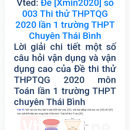
Vted:
Đề [Xmin2020] số
003 Thi thử THPTQG
2020 lần 1 trường THPT
Chuyên Thái Bình
Lời giải chi tiết một số
câu hỏi vận dụng và vận
dụng cao của Đề thi thử
THPTQG 2020 môn
Toán lần 1 trường THPT
chuyên Thái Bình