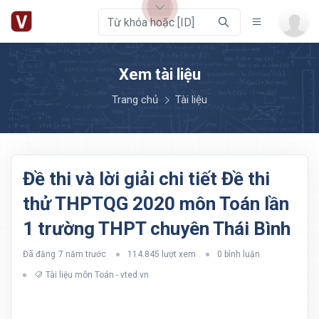
Xem tài liệu
Trang chủ
Tài liệu
Đề thi và lời giải chi tiết Đề thi
thử THPTQG 2020 môn Toán lần
1 trường THPT chuyên Thái Bình
Đã đăng
7 năm trước
114.845 lượt xem
0 bình luận
Tài liệu môn Toán - vted.vn