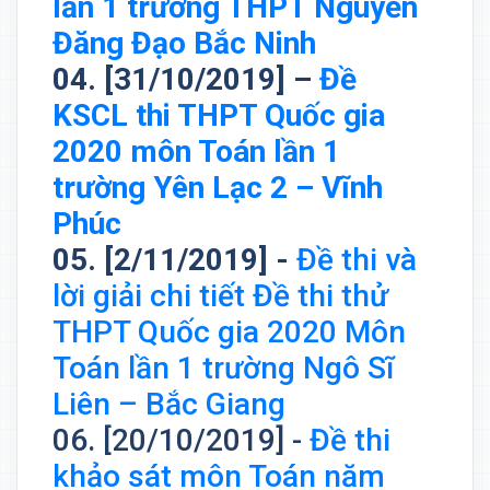
lần 1 trường THPT Nguyễn
Đăng Đạo Bắc Ninh
04. [31/10/2019] –
Đề
KSCL thi THPT Quốc gia
2020 môn Toán lần 1
trường Yên Lạc 2 – Vĩnh
Phúc
05. [2/11/2019] -
Đề thi và
lời giải chi tiết Đề thi thử
THPT Quốc gia 2020 Môn
Toán lần 1 trường Ngô Sĩ
Liên – Bắc Giang
06. [20/10/2019] -
Đề thi
khảo sát môn Toán năm