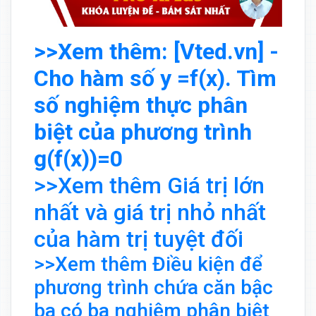
>>Xem thêm: [Vted.vn] -
Cho hàm số y =f(x). Tìm
số nghiệm thực phân
biệt của phương trình
g(f(x))=0
>>Xem thêm Giá trị lớn
nhất và giá trị nhỏ nhất
của hàm trị tuyệt đối
>>Xem thêm Điều kiện để
phương trình chứa căn bậc
ba có ba nghiệm phân biệt