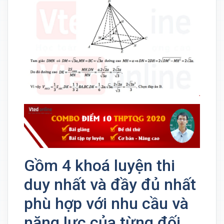
Gồm 4 khoá luyện thi
duy nhất và đầy đủ nhất
phù hợp với nhu cầu và
năng lực của từng đối