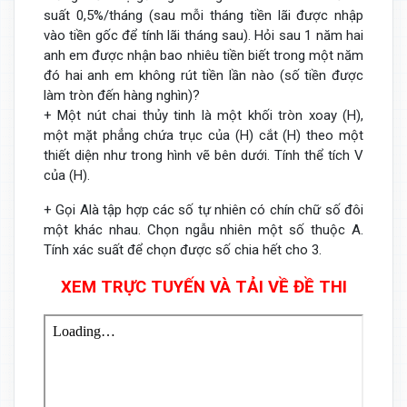
suất 0,5%/tháng (sau mỗi tháng tiền lãi được nhập
vào tiền gốc để tính lãi tháng sau). Hỏi sau 1 năm hai
anh em được nhận bao nhiêu tiền biết trong một năm
đó hai anh em không rút tiền lần nào (số tiền được
làm tròn đến hàng nghìn)?
+ Một nút chai thủy tinh là một khối tròn xoay (H),
một mặt phẳng chứa trục của (H) cắt (H) theo một
thiết diện như trong hình vẽ bên dưới. Tính thể tích V
của (H).
+ Gọi Alà tập hợp các số tự nhiên có chín chữ số đôi
một khác nhau. Chọn ngẫu nhiên một số thuộc A.
Tính xác suất để chọn được số chia hết cho 3.
XEM TRỰC TUYẾN VÀ TẢI VỀ ĐỀ THI