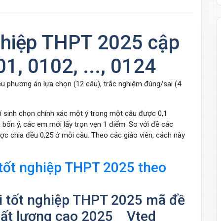
nghiệp THPT 2025 cập
1, 0102, ..., 0124
ều phương án lựa chọn (12 câu), trắc nghiệm đúng/sai (4
hí sinh chọn chính xác một ý trong một câu được 0,1
 bốn ý, các em mới lấy trọn vẹn 1 điểm. So với đề các
ợc chia đều 0,25 ở mỗi câu. Theo các giáo viên, cách này
 tốt nghiệp THPT 2025 theo
thi tốt nghiệp THPT 2025 mã đề
hất lượng cao 2025 _ Vted