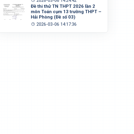
2026-03-06 14:24:42
Đề thi thử TN THPT 2026 lần 2
môn Toán cụm 13 trường THPT –
Hải Phòng (Đề số 03)
2026-03-06 14:17:36