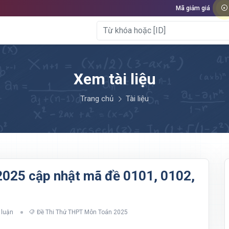
Mã giảm giá
Xem tài liệu
Trang chủ
Tài liệu
 2025 cập nhật mã đề 0101, 0102,
 luận
Đề Thi Thử THPT Môn Toán 2025