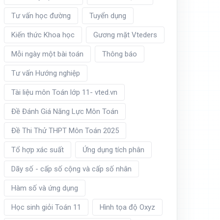
Tư vấn học đường
Tuyển dụng
Kiến thức Khoa học
Gương mặt Vteders
Mỗi ngày một bài toán
Thông báo
Tư vấn Hướng nghiệp
Tài liệu môn Toán lớp 11- vted.vn
Đề Đánh Giá Năng Lực Môn Toán
Đề Thi Thử THPT Môn Toán 2025
Tổ hợp xác suất
Ứng dụng tích phân
Dãy số - cấp số cộng và cấp số nhân
Hàm số và ứng dụng
Học sinh giỏi Toán 11
Hình tọa độ Oxyz