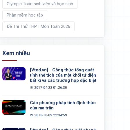
Olympic Toán sinh viên và học sinh
Phần mềm học tập
Đề Thi Thử THPT Môn Toán 2026
Xem nhiều
[Vted.vn] - Công thức tổng quát
tính thể tích của một khối tứ diện
bất kì và các trường hợp đặc biệt
2017-04-22 01:26:30
Các phương pháp tính định thức
của ma trận
2018-10-09 22:34:59