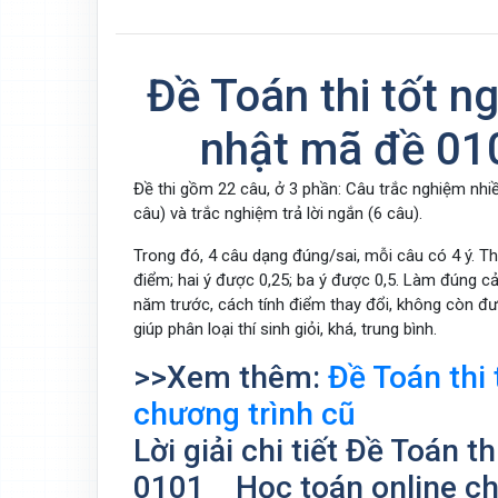
Đề Toán thi tốt 
nhật mã đề 010
Đề thi gồm 22 câu, ở 3 phần: Câu trắc nghiệm nhi
câu) và trắc nghiệm trả lời ngắn (6 câu).
Trong đó, 4 câu dạng đúng/sai, mỗi câu có 4 ý. T
điểm; hai ý được 0,25; ba ý được 0,5. Làm đúng cả
năm trước, cách tính điểm thay đổi, không còn đư
giúp phân loại thí sinh giỏi, khá, trung bình.
>>Xem thêm:
Đề Toán thi
chương trình cũ
Lời giải chi tiết Đề Toán 
0101 _ Học toán online c