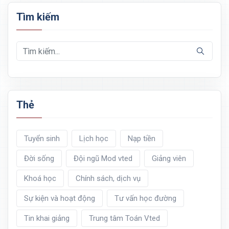
Tìm kiếm
Thẻ
Tuyển sinh
Lịch học
Nạp tiền
Đời sống
Đội ngũ Mod vted
Giảng viên
Khoá học
Chính sách, dịch vụ
Sự kiện và hoạt động
Tư vấn học đường
Tin khai giảng
Trung tâm Toán Vted