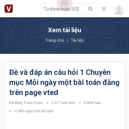
Xem tài liệu
Trang chủ
Tài liệu
Đề và đáp án câu hỏi 1 Chuyên
mục Mỗi ngày một bài toán đăng
trên page vted
Đã đăng
9 năm trước
2.377 lượt xem
0 bình luận
Mỗi ngày một bài toán