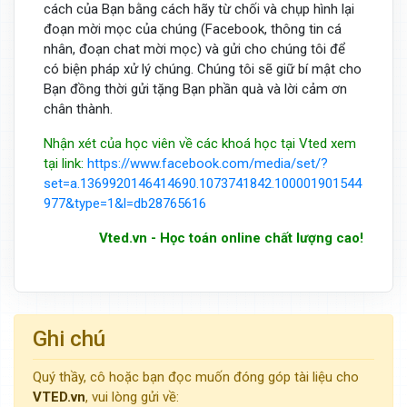
cách của Bạn bằng cách hãy từ chối và chụp hình lại
đoạn mời mọc của chúng (Facebook, thông tin cá
nhân, đoạn chat mời mọc) và gửi cho chúng tôi để
có biện pháp xử lý chúng. Chúng tôi sẽ giữ bí mật cho
Bạn đồng thời gửi tặng Bạn phần quà và lời cảm ơn
chân thành.
Nhận xét của học viên về các khoá học tại Vted xem
tại link:
https://www.facebook.com/media/set/?
set=a.1369920146414690.1073741842.100001901544
977&type=1&l=db28765616
Vted.vn - Học toán online chất lượng cao!
Ghi chú
Quý thầy, cô hoặc bạn đọc muốn đóng góp tài liệu cho
VTED.vn
, vui lòng gửi về: