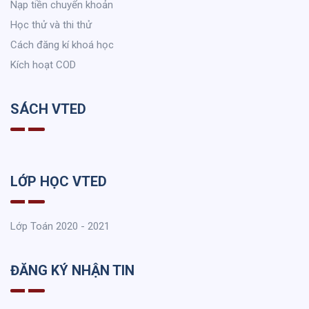
Nạp tiền chuyển khoản
Học thử và thi thử
Cách đăng kí khoá học
Kích hoạt COD
SÁCH VTED
LỚP HỌC VTED
Lớp Toán 2020 - 2021
ĐĂNG KÝ NHẬN TIN