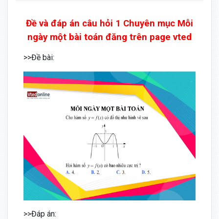
Đề và đáp án câu hỏi 1 Chuyên mục Mỗi
ngày một bài toán đăng trên page vted
>>Đề bài:
>>Đáp án: