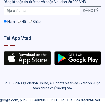
Đăng kí nhận tin từ Vted và nhận Voucher 50.000 VND
ĐĂNG KÝ
Nam
Nữ
Khác
Tải App Vted
2015 - 2024 © Vted.vn Online, ALL rights reserved - Vted.vn - Học
toán online chất lượng cao
google.com, pub-1336488906065213, DIRECT, f08c47fec0942fa0