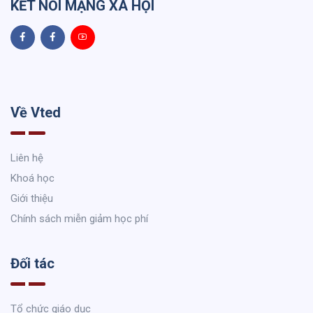
KẾT NỐI MẠNG XÃ HỘI
Về Vted
Liên hệ
Khoá học
Giới thiệu
Chính sách miễn giảm học phí
Đối tác
Tổ chức giáo dục