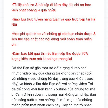
•Tài liệu hỗ trợ & bài tập đi kèm đầy đủ, chỉ sợ học
viên phát hoảng vì quá nhiều
•Giao lưu trực tuyến hàng tuần và gặp trực tiếp tại Hà
Nội
•Học phí quá rẻ so với những gì các bạn nhận được &
liên tục cập nhật các nội dung mới hoàn toàn miễn
phí
•Đảm bảo kết quả thi nếu Bạn tiếp thu được 70%
lượng kiến thức mà khoá học mang lại
Có thể Bạn sẽ gặp một số đối tượng đi rao bán
những video này của chúng tôi không xin phép (đối
với những video chúng tôi dạy trong các khóa trước
đây) và hành vi lừa đảo Bạn đối với những video Tôi
đã để công khai trên kênh Youtube của chúng tôi mà
bị đem đi kinh doanh thương mại không xin phép. Bạn
nên sáng suốt trước những lời mời mọc của những
thành phần mất nhân cách này. Hãy chứng tỏ nhân