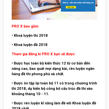
PRO X bao gồm:
• Khoá luyện thi 2018
• Khoá luyện đề 2018
Tham gia đăng kí PRO X bạn sẽ được:
• Được học toàn bộ kiến thức 12 từ cơ bản đến
nâng cao, bao quát mọi dạng bài, rèn luyện ngân
hàng đề thi phong phú và chất.
• Được ôn tập lại toàn bộ 11 có trong chương trình
thi 2018, dự kiến bộ công bố cấu trúc đề thi vào
khoảng tháng 10 - 11.
• Được rèn luyện kĩ năng làm đề với Khoá luyện đề
2018 chất.