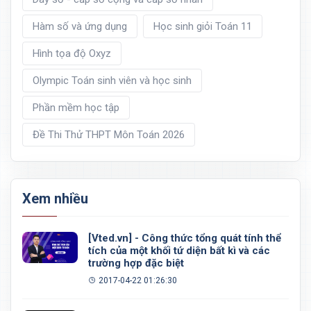
Hàm số và ứng dụng
Học sinh giỏi Toán 11
Hình tọa độ Oxyz
Olympic Toán sinh viên và học sinh
Phần mềm học tập
Đề Thi Thử THPT Môn Toán 2026
Xem nhiều
[Vted.vn] - Công thức tổng quát tính thể
tích của một khối tứ diện bất kì và các
trường hợp đặc biệt
2017-04-22 01:26:30