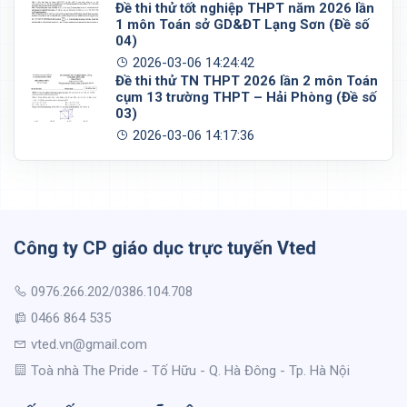
Đề thi thử tốt nghiệp THPT năm 2026 lần
1 môn Toán sở GD&ĐT Lạng Sơn (Đề số
04)
2026-03-06 14:24:42
Đề thi thử TN THPT 2026 lần 2 môn Toán
cụm 13 trường THPT – Hải Phòng (Đề số
03)
2026-03-06 14:17:36
Công ty CP giáo dục trực tuyến Vted
0976.266.202/0386.104.708
0466 864 535
vted.vn@gmail.com
Toà nhà The Pride - Tố Hữu - Q. Hà Đông - Tp. Hà Nội