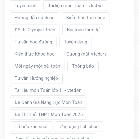
Tuyển sinh
Tài liệu môn Toán - vted.vn
Hướng dẫn sử dụng
Kiến thức toán học
Đề thi Olympic Toán
Bài toán thực tế
Tư vấn học đường
Tuyển dụng
Kiến thức Khoa học
Gương mặt Vteders
Mỗi ngày một bài toán
Thông báo
Tư vấn Hướng nghiệp
Tài liệu môn Toán lớp 11- vted.vn
Đề Đánh Giá Năng Lực Môn Toán
Đề Thi Thử THPT Môn Toán 2025
Tổ hợp xác suất
Ứng dụng tích phân
Dãy số - cấp số cộng và cấp số nhân