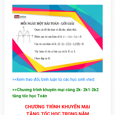
>>Xem trao đổi, bình luận từ các học sinh vted
>>Chương trình khuyến mại cùng 2k- 2k1-2k2
tăng tốc học Toán
CHƯƠNG TRÌNH KHUYẾN MẠI
TĂNG
TỐC
HỌC
TRONG NĂM