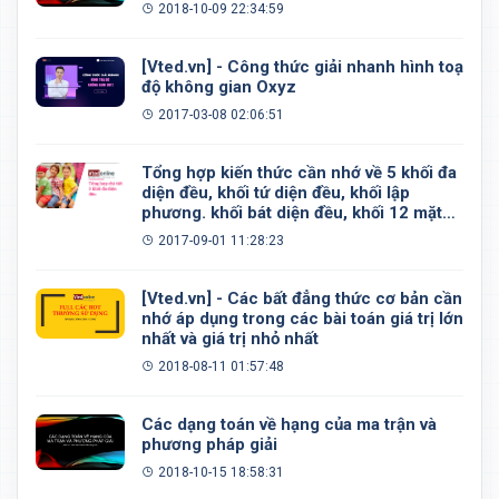
2018-10-09 22:34:59
[Vted.vn] - Công thức giải nhanh hình toạ
độ không gian Oxyz
2017-03-08 02:06:51
Tổng hợp kiến thức cần nhớ về 5 khối đa
diện đều, khối tứ diện đều, khối lập
phương. khối bát diện đều, khối 12 mặt
đều, khối 20 mặt đều
2017-09-01 11:28:23
[Vted.vn] - Các bất đẳng thức cơ bản cần
nhớ áp dụng trong các bài toán giá trị lớn
nhất và giá trị nhỏ nhất
2018-08-11 01:57:48
Các dạng toán về hạng của ma trận và
phương pháp giải
2018-10-15 18:58:31