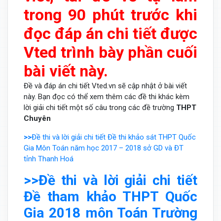
trong 90 phút trước khi
đọc đáp án chi tiết được
Vted trình bày phần cuối
bài viết này.
Đề và đáp án chi tiết Vted.vn sẽ cập nhật ở bài viết
này. Bạn đọc có thể xem thêm các đề thi khác kèm
lời giải chi tiết một số câu trong các đề trường
THPT
Chuyên
>>
Đề thi và lời giải chi tiết Đề thi khảo sát THPT Quốc
Gia Môn Toán năm học 2017 – 2018 sở GD và ĐT
tỉnh Thanh Hoá
>>Đề thi và lời giải chi tiết
Đề tham khảo THPT Quốc
Gia 2018 môn Toán Trường