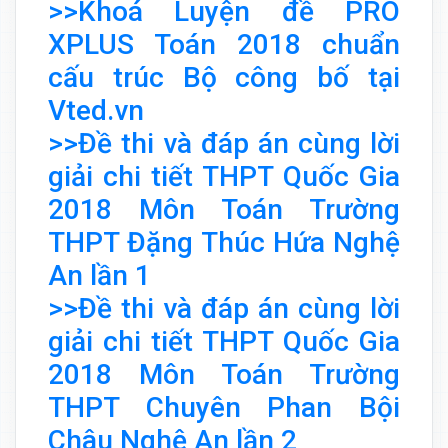
>>Khoá Luyện đề PRO
XPLUS Toán 2018 chuẩn
cấu trúc Bộ công bố tại
Vted.vn
>>Đề thi và đáp án cùng lời
giải chi tiết THPT Quốc Gia
2018 Môn Toán Trường
THPT Đặng Thúc Hứa Nghệ
An lần 1
>>Đề thi và đáp án cùng lời
giải chi tiết THPT Quốc Gia
2018 Môn Toán Trường
THPT Chuyên Phan Bội
Châu Nghệ An lần 2