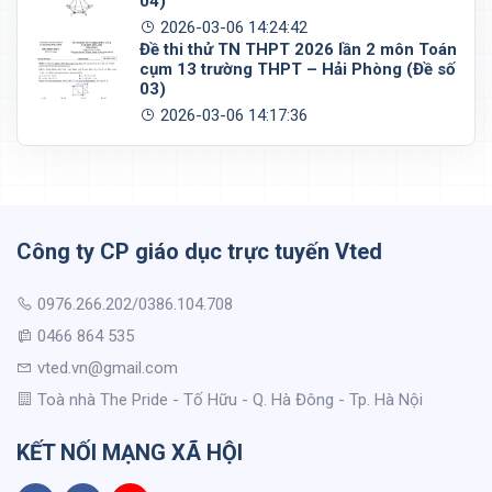
04)
2026-03-06 14:24:42
Đề thi thử TN THPT 2026 lần 2 môn Toán
cụm 13 trường THPT – Hải Phòng (Đề số
03)
2026-03-06 14:17:36
Công ty CP giáo dục trực tuyến Vted
0976.266.202/0386.104.708
0466 864 535
vted.vn@gmail.com
Toà nhà The Pride - Tố Hữu - Q. Hà Đông - Tp. Hà Nội
KẾT NỐI MẠNG XÃ HỘI