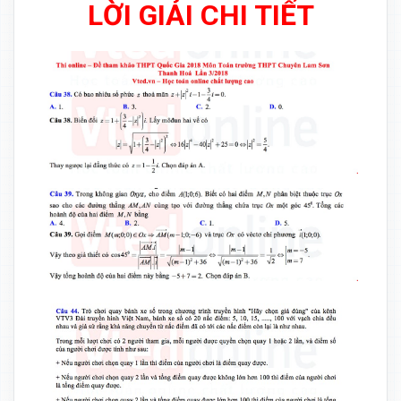
LỜI GIẢI CHI TIẾT