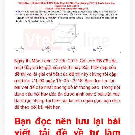
Ngày thi Môn Toán: 13-05 -2018. Các em
F5
để cập
nhật đầy đủ lời giải của đề thi này. Bản PDF đẹp của
đề thi và lời giải chi tiết của đề thi này chúng tôi cập
nhật lúc 21h:00 ngày 15 -05 - 2018. Bạn đọc lưu lại
bài viết để cập nhật phòng bỏ lỡ thông báo. Trong nội
dung câu hỏi hay đáp án được trình bày ở bài viết này
đã được chúng tôi biên tập lại cho ngắn gọn, bạn đọc
dễ theo dõi bài viết hơn.
Bạn đọc nên lưu lại bài
viết, tải đề về tự làm