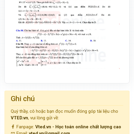
Ghi chú
Quý thầy, cô hoặc bạn đọc muốn đóng góp tài liệu cho
VTED.vn
, vui lòng gửi về:
Fanpage:
Vted.vn - Học toán online chất lượng cao
Email:
vted.vn@gmail.com