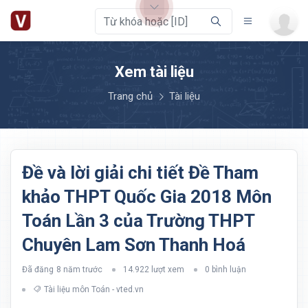
Xem tài liệu
Trang chủ
Tài liệu
Đề và lời giải chi tiết Đề Tham
khảo THPT Quốc Gia 2018 Môn
Toán Lần 3 của Trường THPT
Chuyên Lam Sơn Thanh Hoá
Đã đăng
8 năm trước
14.922 lượt xem
0 bình luận
Tài liệu môn Toán - vted.vn