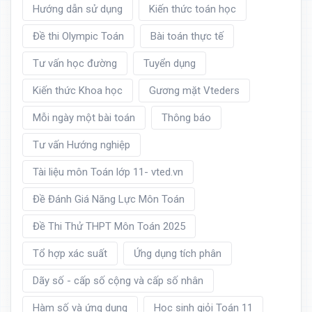
Hướng dẫn sử dụng
Kiến thức toán học
Đề thi Olympic Toán
Bài toán thực tế
Tư vấn học đường
Tuyển dụng
Kiến thức Khoa học
Gương mặt Vteders
Mỗi ngày một bài toán
Thông báo
Tư vấn Hướng nghiệp
Tài liệu môn Toán lớp 11- vted.vn
Đề Đánh Giá Năng Lực Môn Toán
Đề Thi Thử THPT Môn Toán 2025
Tổ hợp xác suất
Ứng dụng tích phân
Dãy số - cấp số cộng và cấp số nhân
Hàm số và ứng dụng
Học sinh giỏi Toán 11