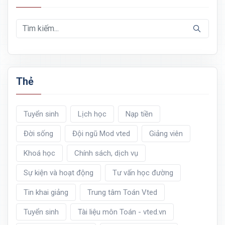
Thẻ
Tuyển sinh
Lịch học
Nạp tiền
Đời sống
Đội ngũ Mod vted
Giảng viên
Khoá học
Chính sách, dịch vụ
Sự kiện và hoạt động
Tư vấn học đường
Tin khai giảng
Trung tâm Toán Vted
Tuyển sinh
Tài liệu môn Toán - vted.vn