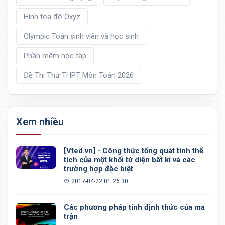
Hình tọa độ Oxyz
Olympic Toán sinh viên và học sinh
Phần mềm học tập
Đề Thi Thử THPT Môn Toán 2026
Xem nhiều
[Vted.vn] - Công thức tổng quát tính thể
tích của một khối tứ diện bất kì và các
trường hợp đặc biệt
2017-04-22 01:26:30
Các phương pháp tính định thức của ma
trận