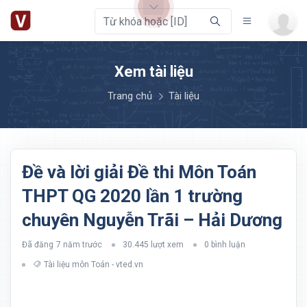
Xem tài liệu
Trang chủ
Tài liệu
Đề và lời giải Đề thi Môn Toán
THPT QG 2020 lần 1 trường
chuyên Nguyễn Trãi – Hải Dương
Đã đăng
7 năm trước
30.445 lượt xem
0 bình luận
Tài liệu môn Toán - vted.vn