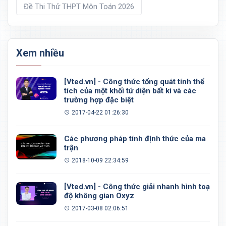
Đề Thi Thử THPT Môn Toán 2026
Xem nhiều
[Vted.vn] - Công thức tổng quát tính thể
tích của một khối tứ diện bất kì và các
trường hợp đặc biệt
2017-04-22 01:26:30
Các phương pháp tính định thức của ma
trận
2018-10-09 22:34:59
[Vted.vn] - Công thức giải nhanh hình toạ
độ không gian Oxyz
2017-03-08 02:06:51