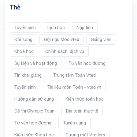
Thẻ
Tuyển sinh
Lịch học
Nạp tiền
Đời sống
Đội ngũ Mod vted
Giảng viên
Khoá học
Chính sách, dịch vụ
Sự kiện và hoạt động
Tư vấn học đường
Tin khai giảng
Trung tâm Toán Vted
Tuyển sinh
Tài liệu môn Toán - vted.vn
Hướng dẫn sử dụng
Kiến thức toán học
Đề thi Olympic Toán
Bài toán thực tế
Tư vấn học đường
Tuyển dụng
Kiến thức Khoa học
Gương mặt Vteders