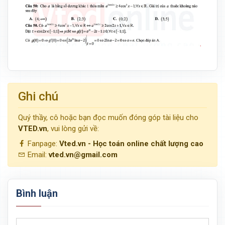
Ghi chú
Quý thầy, cô hoặc bạn đọc muốn đóng góp tài liệu cho
VTED.vn
, vui lòng gửi về:
Fanpage:
Vted.vn - Học toán online chất lượng cao
Email:
vted.vn@gmail.com
Bình luận