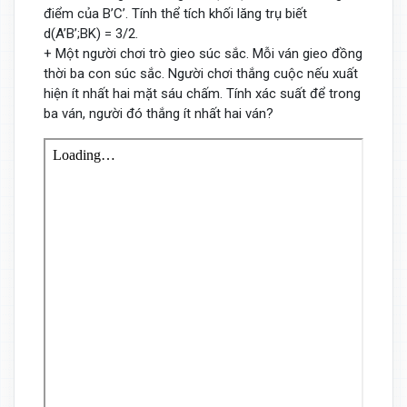
điểm của B’C’. Tính thể tích khối lăng trụ biết
d(A’B’;BK) = 3/2.
+ Một người chơi trò gieo súc sắc. Mỗi ván gieo đồng
thời ba con súc sắc. Người chơi thắng cuộc nếu xuất
hiện ít nhất hai mặt sáu chấm. Tính xác suất để trong
ba ván, người đó thắng ít nhất hai ván?