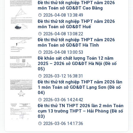
Đề thi thử tốt nghiệp THPT năm 2026
môn Toán sở GD&ĐT Cao Bằng
2026-04-08 13:38:49
Đề thi thử tốt nghiệp THPT năm 2026
môn Toán sở GD&ĐT Huế
2026-04-08 13:08:22
Đề thi thử tốt nghiệp THPT năm 2026
môn Toán sở GD&ĐT Hà Tĩnh
2026-04-08 13:00:53
Đề khảo sát chất lượng Toán 12 năm
2025 – 2026 sở GD&ĐT Hà Nội (Đề số
05)
2026-03-12 16:38:31
Đề thi thử tốt nghiệp THPT năm 2026 lần
1 môn Toán sở GD&ĐT Lạng Sơn (Đề số
04)
2026-03-06 14:24:42
Đề thi thử TN THPT 2026 lần 2 môn Toán
cụm 13 trường THPT – Hải Phòng (Đề số
03)
2026-03-06 14:17:36