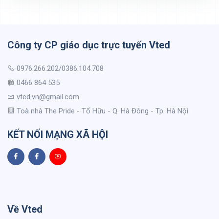
Công ty CP giáo dục trực tuyến Vted
0976.266.202/0386.104.708
0466 864 535
vted.vn@gmail.com
Toà nhà The Pride - Tố Hữu - Q. Hà Đông - Tp. Hà Nội
KẾT NỐI MẠNG XÃ HỘI
Về Vted