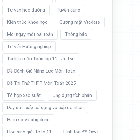
Tư vấn học đường
Tuyển dụng
Kiến thức Khoa học
Gương mặt Vteders
Mỗi ngày một bài toán
Thông báo
Tư vấn Hướng nghiệp
Tài liệu môn Toán lớp 11- vted.vn
Đề Đánh Giá Năng Lực Môn Toán
Đề Thi Thử THPT Môn Toán 2025
Tổ hợp xác suất
Ứng dụng tích phân
Dãy số - cấp số cộng và cấp số nhân
Hàm số và ứng dụng
Học sinh giỏi Toán 11
Hình tọa độ Oxyz