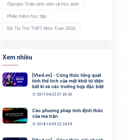
Olympic Toán sinh viên và học sinh
Phần mềm học tập
Đề Thi Thử THPT Môn Toán 2026
Xem nhiều
[Vted.vn] - Công thức tổng quát
tính thể tích của một khối tứ diện
bất kì và các trường hợp đặc biệt
2017-04-22 01:26:30
Các phương pháp tính định thức
của ma trận
2018-10-09 22:34:59