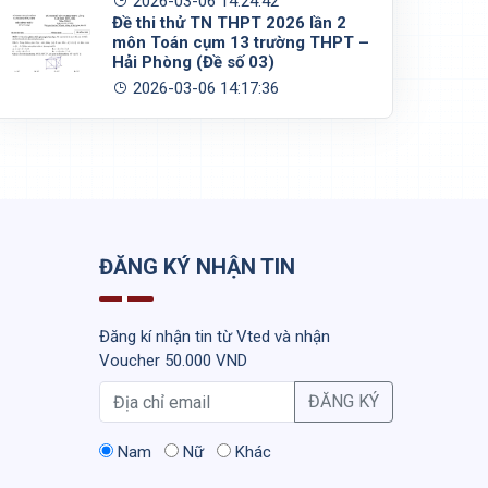
2026-03-06 14:24:42
Đề thi thử TN THPT 2026 lần 2
môn Toán cụm 13 trường THPT –
Hải Phòng (Đề số 03)
2026-03-06 14:17:36
ĐĂNG KÝ NHẬN TIN
Đăng kí nhận tin từ Vted và nhận
Voucher 50.000 VND
ĐĂNG KÝ
Nam
Nữ
Khác