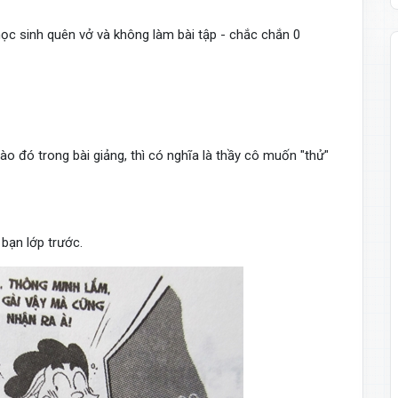
học sinh quên vở và không làm bài tập - chắc chắn 0
ào đó trong bài giảng, thì có nghĩa là thầy cô muốn "thử"
 bạn lớp trước.