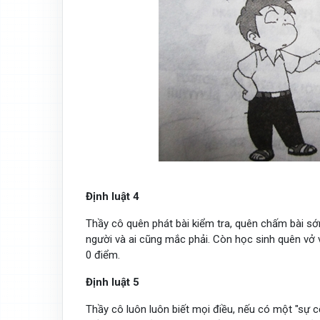
Định luật 4
Thầy cô quên phát bài kiểm tra, quên chấm bài s
người và ai cũng mắc phải. Còn học sinh quên vở 
0 điểm.
Định luật 5
Thầy cô luôn luôn biết mọi điều, nếu có một "sự cố