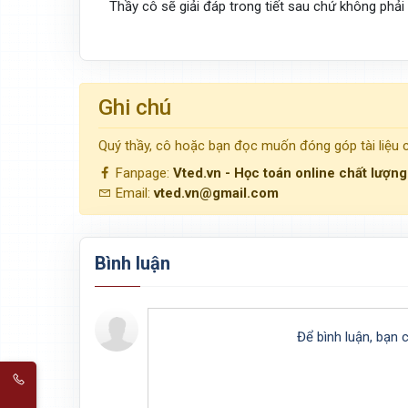
Thầy cô sẽ giải đáp trong tiết sau chứ không phải 
Ghi chú
Quý thầy, cô hoặc bạn đọc muốn đóng góp tài liệu
Fanpage:
Vted.vn - Học toán online chất lượn
Email:
vted.vn@gmail.com
Bình luận
Để bình luận, bạn 