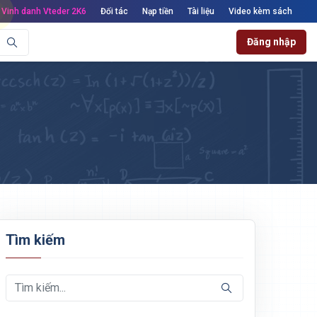
Vinh danh Vteder 2K6
Đối tác
Nạp tiền
Tài liệu
Video kèm sách
Đăng nhập
Tìm kiếm