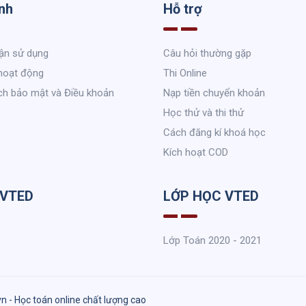
nh
Hỗ trợ
ận sử dụng
Câu hỏi thường gặp
hoạt động
Thi Online
ch bảo mật và Điều khoản
Nạp tiền chuyển khoản
Học thử và thi thử
Cách đăng kí khoá học
Kích hoạt COD
 VTED
LỚP HỌC VTED
Lớp Toán 2020 - 2021
vn - Học toán online chất lượng cao