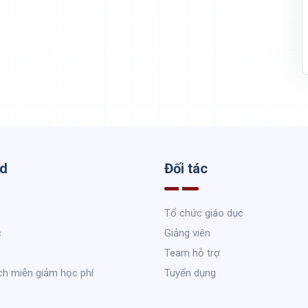
ed
Đối tác
Tổ chức giáo dục
c
Giảng viên
Team hỗ trợ
ch miễn giảm học phí
Tuyển dụng