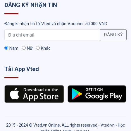
ĐĂNG KÝ NHẬN TIN
Đăng kí nhận tin từ Vted và nhận Voucher 50.000 VND
ĐĂNG KÝ
Nam
Nữ
Khác
Tải App Vted
2015 - 2024 © Vted.vn Online, ALL rights reserved - Vted.vn - Học