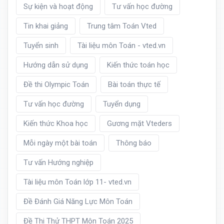
Sự kiện và hoạt động
Tư vấn học đường
Tin khai giảng
Trung tâm Toán Vted
Tuyển sinh
Tài liệu môn Toán - vted.vn
Hướng dẫn sử dụng
Kiến thức toán học
Đề thi Olympic Toán
Bài toán thực tế
Tư vấn học đường
Tuyển dụng
Kiến thức Khoa học
Gương mặt Vteders
Mỗi ngày một bài toán
Thông báo
Tư vấn Hướng nghiệp
Tài liệu môn Toán lớp 11- vted.vn
Đề Đánh Giá Năng Lực Môn Toán
Đề Thi Thử THPT Môn Toán 2025