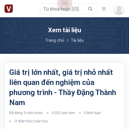
Xem tài liệu
Trang chủ
Tài liệu
Giá trị lớn nhất, giá trị nhỏ nhất
liên quan đến nghiệm của
phương trình - Thầy Đặng Thành
Nam
Đã đăng
9 năm trước
4.202 lượt xem
0 bình luận
Kiến thức toán học