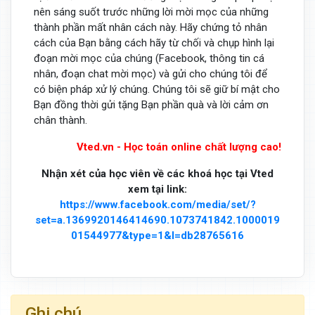
nên sáng suốt trước những lời mời mọc của những
thành phần mất nhân cách này. Hãy chứng tỏ nhân
cách của Bạn bằng cách hãy từ chối và chụp hình lại
đoạn mời mọc của chúng (Facebook, thông tin cá
nhân, đoạn chat mời mọc) và gửi cho chúng tôi để
có biện pháp xử lý chúng. Chúng tôi sẽ giữ bí mật cho
Bạn đồng thời gửi tặng Bạn phần quà và lời cảm ơn
chân thành.
Vted.vn - Học toán online chất lượng cao!
Nhận xét của học viên về các khoá học tại Vted
xem tại link:
https://www.facebook.com/media/set/?
set=a.1369920146414690.1073741842.1000019
01544977&type=1&l=db28765616
Ghi chú