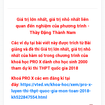
Giá trị lớn nhất, giá trị nhỏ nhất liên
quan đến nghiệm của phương trình -
Thầy Đặng Thành Nam
Các ví dụ tại bài viết này được trích từ Bài
giảng và đề thi Giá trị lớn nhất, giá trị nhỏ
nhất của hàm số trong chương trình của
khoá học PRO X dành cho học sinh 2000
tham dự kì thi THPT quốc gia 2018
Khoá PRO X các em đăng kí tại
đây:
https://vted.vn/khoa-hoc/xem/pro-x-
luyen-thi-thpt-quoc-gia-mon-toan-2018-
kh522847554.html