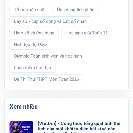
Tổ hợp xác suất
Ứng dụng tích phân
Dãy số - cấp số cộng và cấp số nhân
Hàm số và ứng dụng
Học sinh giỏi Toán 11
Hình tọa độ Oxyz
Olympic Toán sinh viên và học sinh
Phần mềm học tập
Đề Thi Thử THPT Môn Toán 2026
Xem nhiều
[Vted.vn] - Công thức tổng quát tính thể
tích của một khối tứ diện bất kì và các