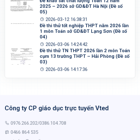
Đề khảo sát chất lượng Toán 12 năm
2025 – 2026 sở GD&ĐT Hà Nội (Đề số
05)
2026-03-12 16:38:31
Đề thi thử tốt nghiệp THPT năm 2026 lần
1 môn Toán sở GD&ĐT Lạng Sơn (Đề số
04)
2026-03-06 14:24:42
Đề thi thử TN THPT 2026 lần 2 môn Toán
cụm 13 trường THPT – Hải Phòng (Đề số
03)
2026-03-06 14:17:36
Công ty CP giáo dục trực tuyến Vted
0976.266.202/0386.104.708
0466 864 535