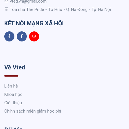
vted.vn@gmail.com
Toà nhà The Pride - Tố Hữu - Q. Hà Đông - Tp. Hà Nội
KẾT NỐI MẠNG XÃ HỘI
Về Vted
Liên hệ
Khoá học
Giới thiệu
Chính sách miễn giảm học phí