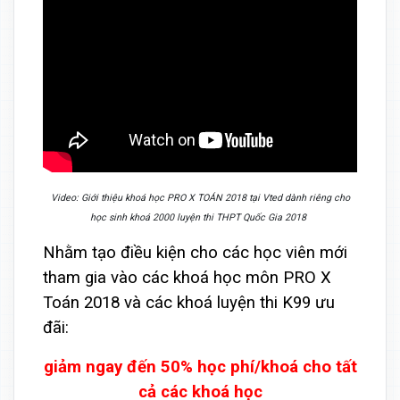
Video: Giới thiệu khoá học PRO X TOÁN 2018 tại Vted dành riêng cho
học sinh khoá 2000 luyện thi THPT Quốc Gia 2018
Nhằm tạo điều kiện cho các học viên mới
tham gia vào các khoá học môn PRO X
Toán 2018 và các khoá luyện thi K99 ưu
đãi:
giảm ngay đến 50% học phí/khoá cho tất
cả các khoá học