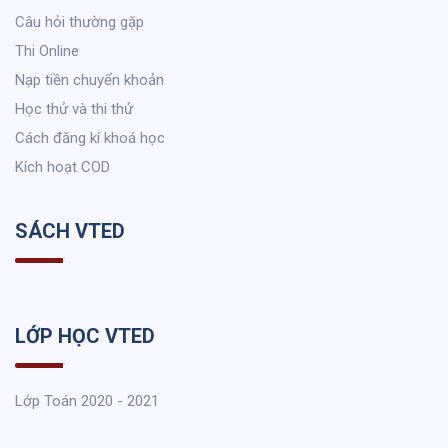
Câu hỏi thường gặp
Thi Online
Nạp tiền chuyển khoản
Học thử và thi thử
Cách đăng kí khoá học
Kích hoạt COD
SÁCH VTED
LỚP HỌC VTED
Lớp Toán 2020 - 2021