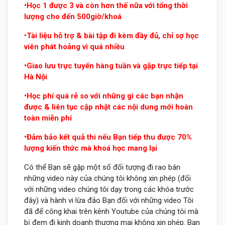
•Học 1 được 3 và còn hơn thế nữa với tổng thời
lượng cho đến 500giờ/khoá
•Tài liệu hỗ trợ & bài tập đi kèm đầy đủ, chỉ sợ học
viên phát hoảng vì quá nhiều
•Giao lưu trực tuyến hàng tuần và gặp trực tiếp tại
Hà Nội
•Học phí quá rẻ so với những gì các bạn nhận
được & liên tục cập nhật các nội dung mới hoàn
toàn miễn phí
•Đảm bảo kết quả thi nếu Bạn tiếp thu được 70%
lượng kiến thức mà khoá học mang lại
Có thể Bạn sẽ gặp một số đối tượng đi rao bán
những video này của chúng tôi không xin phép (đối
với những video chúng tôi dạy trong các khóa trước
đây) và hành vi lừa đảo Bạn đối với những video Tôi
đã để công khai trên kênh Youtube của chúng tôi mà
bị đem đi kinh doanh thương mại không xin phép. Bạn