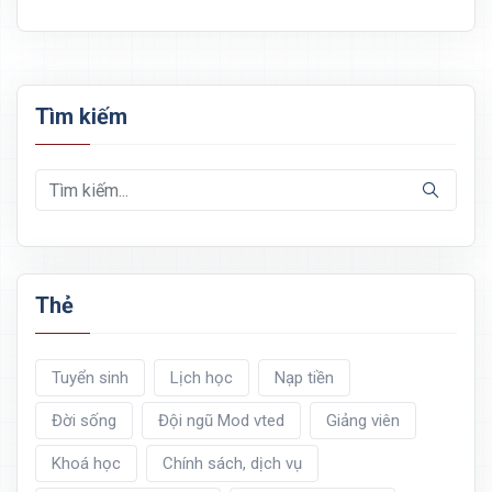
Tìm kiếm
Thẻ
Tuyển sinh
Lịch học
Nạp tiền
Đời sống
Đội ngũ Mod vted
Giảng viên
Khoá học
Chính sách, dịch vụ