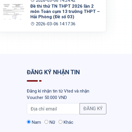
2026-03-06 14:24:42
Đề thi thử TN THPT 2026 lần 2
môn Toán cụm 13 trường THPT –
Hải Phòng (Đề số 03)
2026-03-06 14:17:36
ĐĂNG KÝ NHẬN TIN
Đăng kí nhận tin từ Vted và nhận
Voucher 50.000 VND
ĐĂNG KÝ
Nam
Nữ
Khác