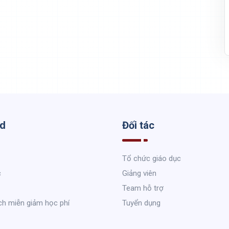
ed
Đối tác
Tổ chức giáo dục
c
Giảng viên
Team hỗ trợ
ch miễn giảm học phí
Tuyển dụng