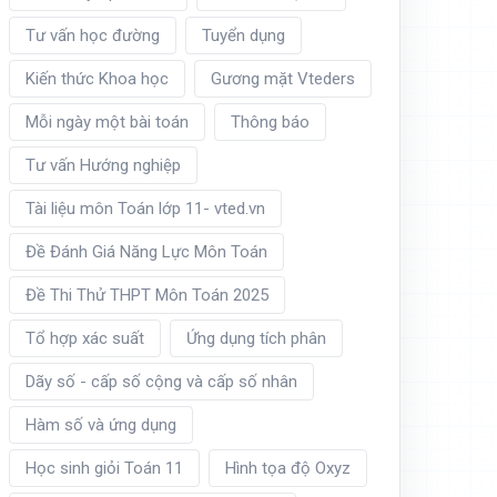
Tư vấn học đường
Tuyển dụng
Kiến thức Khoa học
Gương mặt Vteders
Mỗi ngày một bài toán
Thông báo
Tư vấn Hướng nghiệp
Tài liệu môn Toán lớp 11- vted.vn
Đề Đánh Giá Năng Lực Môn Toán
Đề Thi Thử THPT Môn Toán 2025
Tổ hợp xác suất
Ứng dụng tích phân
Dãy số - cấp số cộng và cấp số nhân
Hàm số và ứng dụng
Học sinh giỏi Toán 11
Hình tọa độ Oxyz