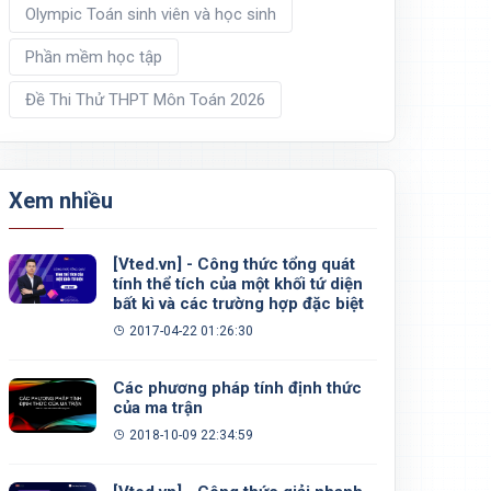
Olympic Toán sinh viên và học sinh
Phần mềm học tập
Đề Thi Thử THPT Môn Toán 2026
Xem nhiều
[Vted.vn] - Công thức tổng quát
tính thể tích của một khối tứ diện
bất kì và các trường hợp đặc biệt
2017-04-22 01:26:30
Các phương pháp tính định thức
của ma trận
2018-10-09 22:34:59