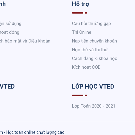
nh
Hỗ trợ
ận sử dụng
Câu hỏi thường gặp
hoạt động
Thi Online
ch bảo mật và Điều khoản
Nạp tiền chuyển khoản
Học thử và thi thử
Cách đăng kí khoá học
Kích hoạt COD
 VTED
LỚP HỌC VTED
Lớp Toán 2020 - 2021
vn - Học toán online chất lượng cao