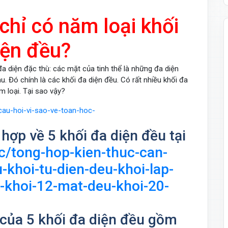
 chỉ có năm loại khối
iện đều?
đa diện đặc thù: các mặt của tinh thể là những đa diện
. Đó chính là các khối đa diện đều. Có rất nhiều khối đa
 loại. Tại sao vậy?
hợp về 5 khối đa diện đều tại
uc/tong-hop-kien-thuc-can-
-khoi-tu-dien-deu-khoi-lap-
-khoi-12-mat-deu-khoi-20-
 của 5 khối đa diện đều gồm