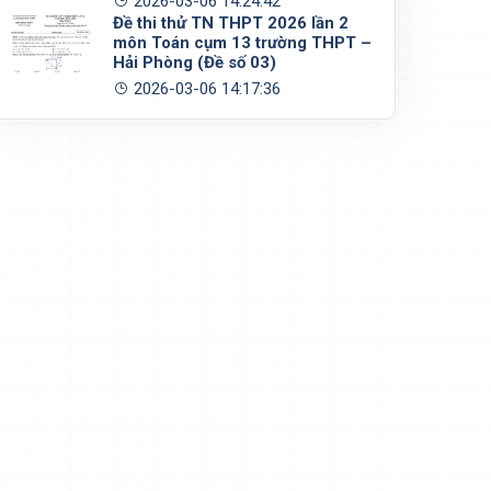
2026-03-06 14:24:42
Đề thi thử TN THPT 2026 lần 2
môn Toán cụm 13 trường THPT –
Hải Phòng (Đề số 03)
2026-03-06 14:17:36