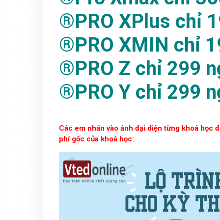
®PRO XPlus chỉ 1
®PRO XMIN chỉ 1
®PRO Z chỉ 299 n
®PRO Y chỉ 299 n
Các em nhấn vào ảnh đại diện từng khoá học để
phí gốc của khoá học: