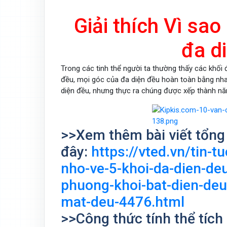
Giải thích Vì sao
đa d
Trong các tinh thể người ta thường thấy các khối 
đều, mọi góc của đa diện đều hoàn toàn bằng nhau
diện đều, nhưng thực ra chúng được xếp thành năm
>>Xem thêm bài viết tổng 
đây:
https://vted.vn/tin-t
nho-ve-5-khoi-da-dien-deu
phuong-khoi-bat-dien-deu
mat-deu-4476.html
>>Công thức tính thể tích