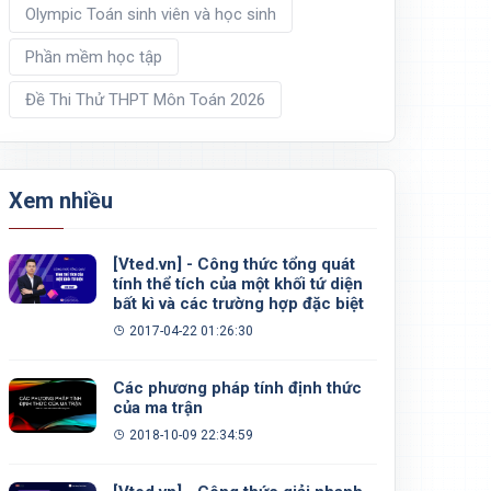
Olympic Toán sinh viên và học sinh
Phần mềm học tập
Đề Thi Thử THPT Môn Toán 2026
Xem nhiều
[Vted.vn] - Công thức tổng quát
tính thể tích của một khối tứ diện
bất kì và các trường hợp đặc biệt
2017-04-22 01:26:30
Các phương pháp tính định thức
của ma trận
2018-10-09 22:34:59