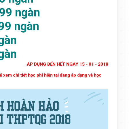
99 ngàn
99 ngàn
gàn
gàn
ÁP DỤNG ĐẾN HẾT NGÀY 15 - 01 - 2018
 xem chi tiết học phí hiện tại đang áp dụng và học