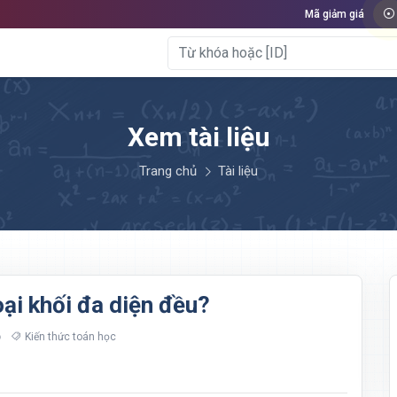
Mã giảm giá
Xem tài liệu
Trang chủ
Tài liệu
oại khối đa diện đều?
Kiến thức toán học