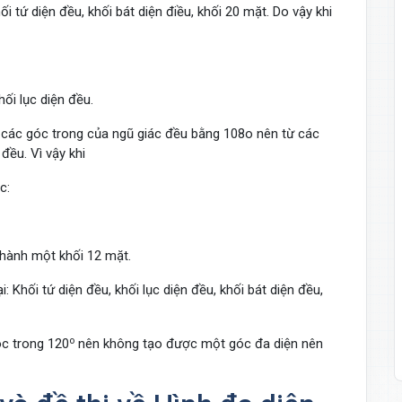
ối tứ diện đều, khối bát diện điều, khối 20 mặt. Do vậy khi
ối lục diện đều.
Vì các góc trong của ngũ giác đều bằng 108o nên từ các
đều. Vì vậy khi
c:
thành một khối 12 mặt.
 Khối tứ diện đều, khối lục diện đều, khối bát diện đều,
o
óc trong 120
nên không tạo được một góc đa diện nên