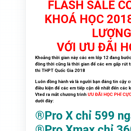
FLASH SALE C
KHOÁ HỌC 201
LƯỢNG
VỚI ƯU ĐÃI 
Khoảng thời gian này các em lớp 12 đang bước v
đồng thời cũng là thời gian để các em gấp rút t
thi THPT Quốc Gia 2018
Luôn đồng hành và là người bạn đáng tin cậy 
điều kiện để các em tiếp cận dễ nhất đến các 
Vted ra mắt chương trình
ƯU ĐÃI HỌC PHÍ CỰ
dưới đây:
®Pro X chỉ 599 n
®Pro Xmax chỉ 36