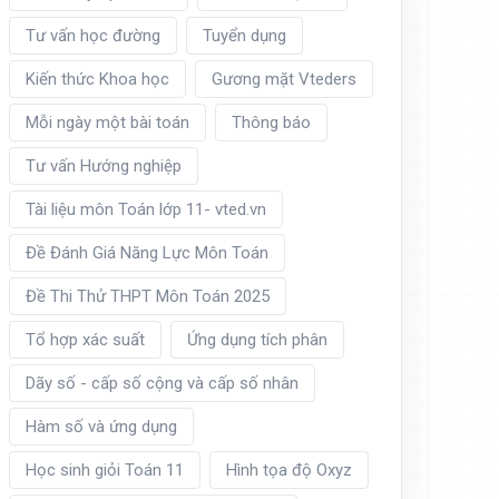
Tư vấn học đường
Tuyển dụng
Kiến thức Khoa học
Gương mặt Vteders
Mỗi ngày một bài toán
Thông báo
Tư vấn Hướng nghiệp
Tài liệu môn Toán lớp 11- vted.vn
Đề Đánh Giá Năng Lực Môn Toán
Đề Thi Thử THPT Môn Toán 2025
Tổ hợp xác suất
Ứng dụng tích phân
Dãy số - cấp số cộng và cấp số nhân
Hàm số và ứng dụng
Học sinh giỏi Toán 11
Hình tọa độ Oxyz