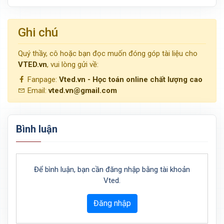
Ghi chú
Quý thầy, cô hoặc bạn đọc muốn đóng góp tài liệu cho
VTED.vn
, vui lòng gửi về:
Fanpage:
Vted.vn - Học toán online chất lượng cao
Email:
vted.vn@gmail.com
Bình luận
Để bình luận, bạn cần đăng nhập bằng tài khoản
Vted.
Đăng nhập