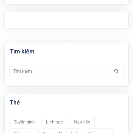
Tìm kiếm
Thẻ
Tuyển sinh
Lịch học
Nạp tiền