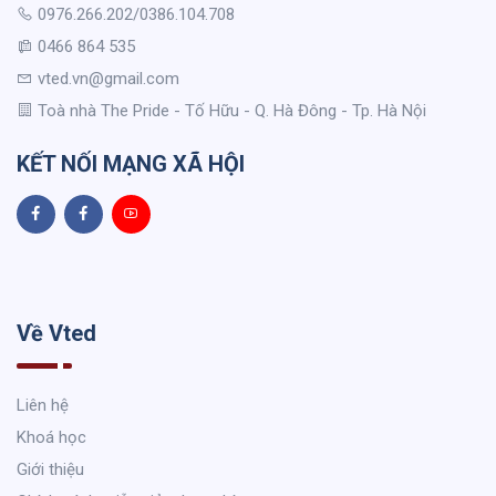
0976.266.202/0386.104.708
0466 864 535
vted.vn@gmail.com
Toà nhà The Pride - Tố Hữu - Q. Hà Đông - Tp. Hà Nội
KẾT NỐI MẠNG XÃ HỘI
Về Vted
Liên hệ
Khoá học
Giới thiệu