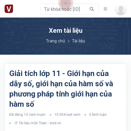
Xem tài liệu
Trang chủ
Tài liệu
Giải tích lớp 11 - Giới hạn của
dãy số, giới hạn của hàm số và
phương pháp tính giới hạn của
hàm số
Đã đăng
10 năm trước
10.004 lượt xem
0 bình luận
Tài liệu môn Toán - vted.vn