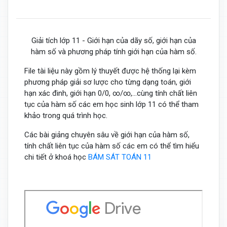
Giải tích lớp 11 - Giới hạn của dãy số, giới hạn của
hàm số và phương pháp tính giới hạn của hàm số.
File tài liệu này gồm lý thuyết được hệ thống lại kèm
phương pháp giải sơ lược cho từng dạng toán, giới
hạn xác đinh, giới hạn 0/0, ∞/∞,...cùng tính chất liên
tục của hàm số các em học sinh lớp 11 có thể tham
khảo trong quá trình học.
Các bài giảng chuyên sâu về giới hạn của hàm số,
tính chất liên tục của hàm số các em có thể tìm hiểu
chi tiết ở khoá học
BÁM SÁT TOÁN 11