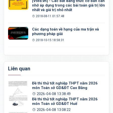
[Vted.vn] - Các bất đẳng thức cơ bản cần
nhớ áp dụng trong các bài toán giá trị lớn
nhất và giá trị nhỏ nhất
2018-08-11 01:57:48
Các dạng toán về hạng của ma trận và
phương pháp giải
2018-10-15 18:58:31
Liên quan
Đề thi thử tốt nghiệp THPT năm 2026
môn Toán sở GD&ĐT Cao Bằng
2026-04-08 13:38:49
Đề thi thử tốt nghiệp THPT năm 2026
môn Toán sở GD&ĐT Huế
2026-04-08 13:08:22