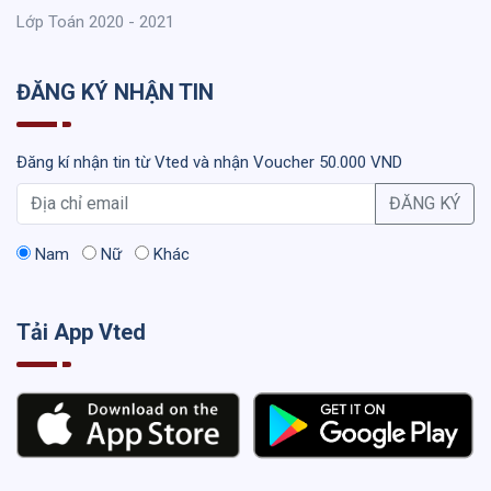
Lớp Toán 2020 - 2021
ĐĂNG KÝ NHẬN TIN
Đăng kí nhận tin từ Vted và nhận Voucher 50.000 VND
ĐĂNG KÝ
Nam
Nữ
Khác
Tải App Vted