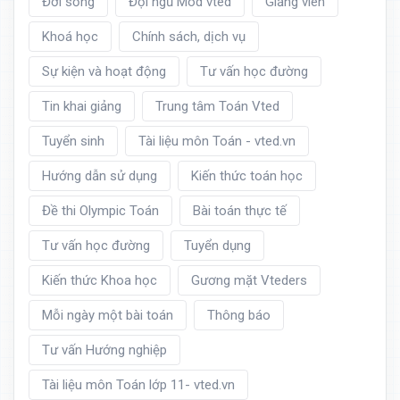
Đời sống
Đội ngũ Mod vted
Giảng viên
Khoá học
Chính sách, dịch vụ
Sự kiện và hoạt động
Tư vấn học đường
Tin khai giảng
Trung tâm Toán Vted
Tuyển sinh
Tài liệu môn Toán - vted.vn
Hướng dẫn sử dụng
Kiến thức toán học
Đề thi Olympic Toán
Bài toán thực tế
Tư vấn học đường
Tuyển dụng
Kiến thức Khoa học
Gương mặt Vteders
Mỗi ngày một bài toán
Thông báo
Tư vấn Hướng nghiệp
Tài liệu môn Toán lớp 11- vted.vn