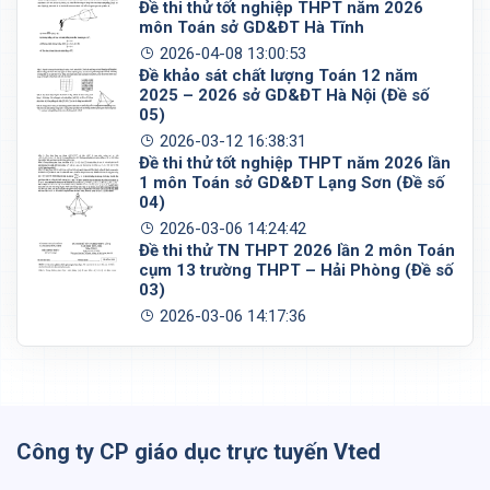
Đề thi thử tốt nghiệp THPT năm 2026
môn Toán sở GD&ĐT Hà Tĩnh
2026-04-08 13:00:53
Đề khảo sát chất lượng Toán 12 năm
2025 – 2026 sở GD&ĐT Hà Nội (Đề số
05)
2026-03-12 16:38:31
Đề thi thử tốt nghiệp THPT năm 2026 lần
1 môn Toán sở GD&ĐT Lạng Sơn (Đề số
04)
2026-03-06 14:24:42
Đề thi thử TN THPT 2026 lần 2 môn Toán
cụm 13 trường THPT – Hải Phòng (Đề số
03)
2026-03-06 14:17:36
Công ty CP giáo dục trực tuyến Vted