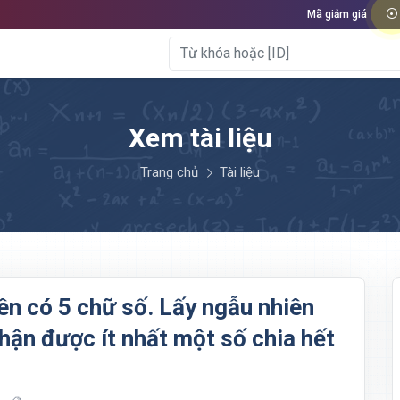
Mã giảm giá
Xem tài liệu
Trang chủ
Tài liệu
iên có 5 chữ số. Lấy ngẫu nhiên
nhận được ít nhất một số chia hết