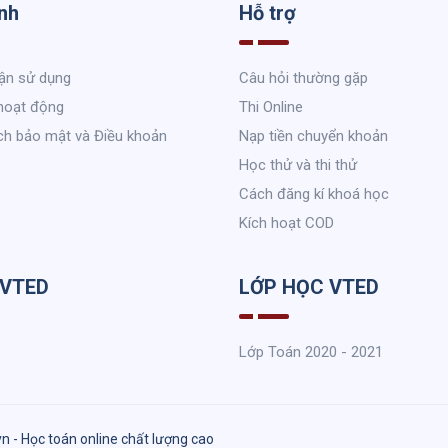
nh
Hỗ trợ
ận sử dụng
Câu hỏi thường gặp
hoạt động
Thi Online
ch bảo mật và Điều khoản
Nạp tiền chuyển khoản
Học thử và thi thử
Cách đăng kí khoá học
Kích hoạt COD
 VTED
LỚP HỌC VTED
Lớp Toán 2020 - 2021
vn - Học toán online chất lượng cao