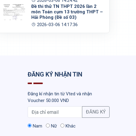
2026-03-06 14:24:42
Đề thi thử TN THPT 2026 lần 2
môn Toán cụm 13 trường THPT –
Hải Phòng (Đề số 03)
2026-03-06 14:17:36
ĐĂNG KÝ NHẬN TIN
Đăng kí nhận tin từ Vted và nhận
Voucher 50.000 VND
ĐĂNG KÝ
Nam
Nữ
Khác