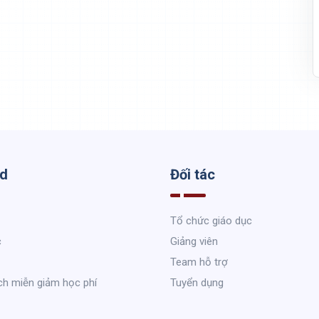
ed
Đối tác
Tổ chức giáo dục
c
Giảng viên
Team hỗ trợ
ch miễn giảm học phí
Tuyển dụng