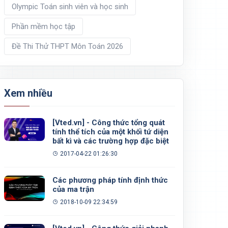
Olympic Toán sinh viên và học sinh
Phần mềm học tập
Đề Thi Thử THPT Môn Toán 2026
Xem nhiều
[Vted.vn] - Công thức tổng quát
tính thể tích của một khối tứ diện
bất kì và các trường hợp đặc biệt
2017-04-22 01:26:30
Các phương pháp tính định thức
của ma trận
2018-10-09 22:34:59