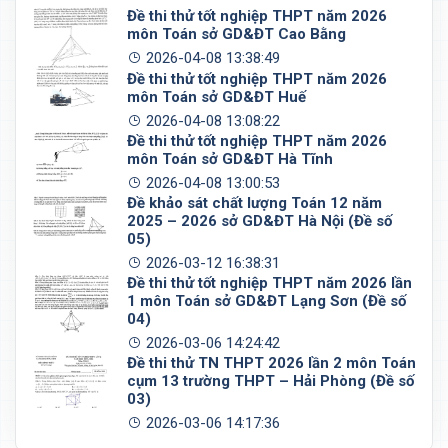
Đề thi thử tốt nghiệp THPT năm 2026
môn Toán sở GD&ĐT Cao Bằng
2026-04-08 13:38:49
Đề thi thử tốt nghiệp THPT năm 2026
môn Toán sở GD&ĐT Huế
2026-04-08 13:08:22
Đề thi thử tốt nghiệp THPT năm 2026
môn Toán sở GD&ĐT Hà Tĩnh
2026-04-08 13:00:53
Đề khảo sát chất lượng Toán 12 năm
2025 – 2026 sở GD&ĐT Hà Nội (Đề số
05)
2026-03-12 16:38:31
Đề thi thử tốt nghiệp THPT năm 2026 lần
1 môn Toán sở GD&ĐT Lạng Sơn (Đề số
04)
2026-03-06 14:24:42
Đề thi thử TN THPT 2026 lần 2 môn Toán
cụm 13 trường THPT – Hải Phòng (Đề số
03)
2026-03-06 14:17:36