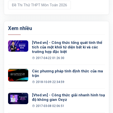
Đề Thi Thử THPT Môn Toán 2026
Xem nhiều
[Vted.vn] - Công thức tổng quát tính thể
tích của một khối tứ diện bất kì và các
trường hợp đặc biệt
2017-04-22 01:26:30
Các phương pháp tính định thức của ma
trận
2018-10-09 22:34:59
[Vted.vn] - Công thức giải nhanh hình toạ
độ không gian Oxyz
2017-03-08 02:06:51