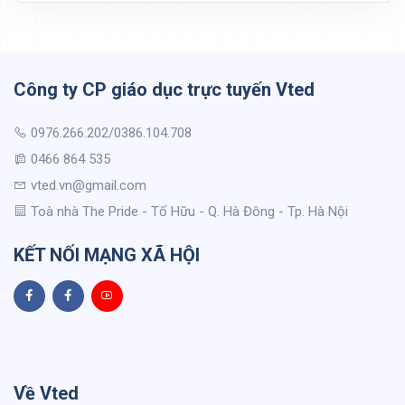
Công ty CP giáo dục trực tuyến Vted
0976.266.202/0386.104.708
0466 864 535
vted.vn@gmail.com
Toà nhà The Pride - Tố Hữu - Q. Hà Đông - Tp. Hà Nội
KẾT NỐI MẠNG XÃ HỘI
Về Vted