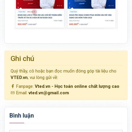
Ghi chú
Quý thầy, cô hoặc bạn đọc muốn đóng góp tài liệu cho
VTED.vn
, vui lòng gửi về:
Fanpage:
Vted.vn - Học toán online chất lượng cao
Email:
vted.vn@gmail.com
Bình luận