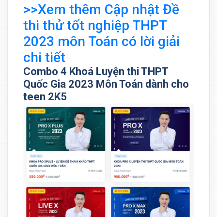
>>Xem thêm Cập nhật Đề
thi thử tốt nghiệp THPT
2023 môn Toán có lời giải
chi tiết
Combo 4 Khoá Luyện thi THPT
Quốc Gia 2023 Môn Toán dành cho
teen 2K5