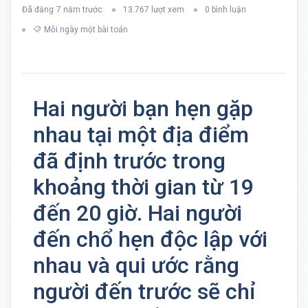
Đã đăng
7 năm trước
13.767 lượt xem
0 bình luận
Mỗi ngày một bài toán
Hai người bạn hẹn gặp
nhau tại một địa điểm
đã định trước trong
khoảng thời gian từ 19
đến 20 giờ. Hai người
đến chổ hẹn độc lập với
nhau và qui ước rằng
người đến trước sẽ chỉ