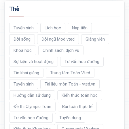
Thẻ
Tuyển sinh
Lịch học
Nạp tiền
Đời sống
Đội ngũ Mod vted
Giảng viên
Khoá học
Chính sách, dịch vụ
Sự kiện và hoạt động
Tư vấn học đường
Tin khai giảng
Trung tâm Toán Vted
Tuyển sinh
Tài liệu môn Toán - vted.vn
Hướng dẫn sử dụng
Kiến thức toán học
Đề thi Olympic Toán
Bài toán thực tế
Tư vấn học đường
Tuyển dụng
Kiến thức Khoa học
Gương mặt Vteders