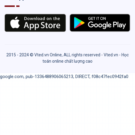
2015 - 2024 © Vted.vn Online, ALL rights reserved - Vted.vn - Học
toán online chất lượng cao
google.com, pub-1336488906065213, DIRECT, f08c47fec0942fa0