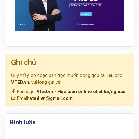
Ghi chú
Quý thầy, cô hoặc bạn đọc muốn đóng góp tài liệu cho
VTED.vn
, vui lòng gửi về:
Fanpage:
Vted.vn - Học toán online chất lượng cao
Email:
vted.vn@gmail.com
Bình luận