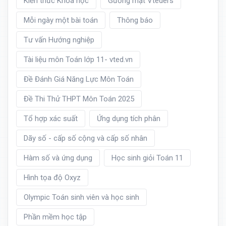
Kiến thức Khoa học
Gương mặt Vteders
Mỗi ngày một bài toán
Thông báo
Tư vấn Hướng nghiệp
Tài liệu môn Toán lớp 11- vted.vn
Đề Đánh Giá Năng Lực Môn Toán
Đề Thi Thử THPT Môn Toán 2025
Tổ hợp xác suất
Ứng dụng tích phân
Dãy số - cấp số cộng và cấp số nhân
Hàm số và ứng dụng
Học sinh giỏi Toán 11
Hình tọa độ Oxyz
Olympic Toán sinh viên và học sinh
Phần mềm học tập