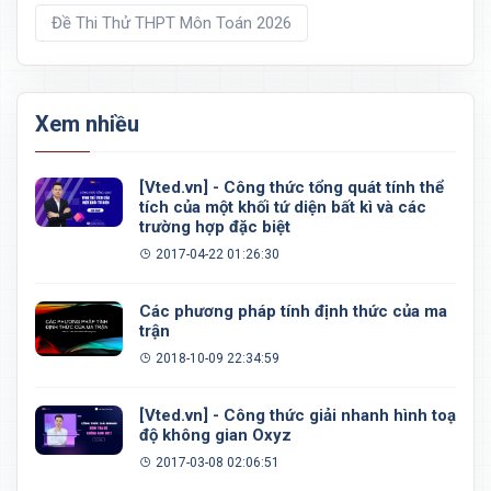
Đề Thi Thử THPT Môn Toán 2026
Xem nhiều
[Vted.vn] - Công thức tổng quát tính thể
tích của một khối tứ diện bất kì và các
trường hợp đặc biệt
2017-04-22 01:26:30
Các phương pháp tính định thức của ma
trận
2018-10-09 22:34:59
[Vted.vn] - Công thức giải nhanh hình toạ
độ không gian Oxyz
2017-03-08 02:06:51