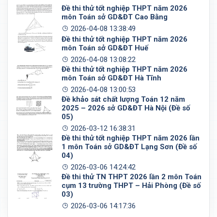
Đề thi thử tốt nghiệp THPT năm 2026
môn Toán sở GD&ĐT Cao Bằng
2026-04-08 13:38:49
Đề thi thử tốt nghiệp THPT năm 2026
môn Toán sở GD&ĐT Huế
2026-04-08 13:08:22
Đề thi thử tốt nghiệp THPT năm 2026
môn Toán sở GD&ĐT Hà Tĩnh
2026-04-08 13:00:53
Đề khảo sát chất lượng Toán 12 năm
2025 – 2026 sở GD&ĐT Hà Nội (Đề số
05)
2026-03-12 16:38:31
Đề thi thử tốt nghiệp THPT năm 2026 lần
1 môn Toán sở GD&ĐT Lạng Sơn (Đề số
04)
2026-03-06 14:24:42
Đề thi thử TN THPT 2026 lần 2 môn Toán
cụm 13 trường THPT – Hải Phòng (Đề số
03)
2026-03-06 14:17:36