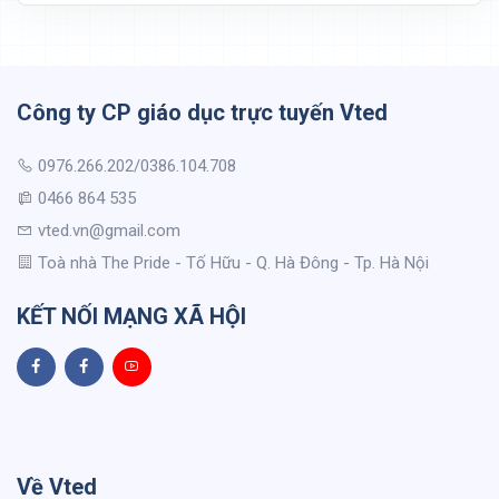
Công ty CP giáo dục trực tuyến Vted
0976.266.202/0386.104.708
0466 864 535
vted.vn@gmail.com
Toà nhà The Pride - Tố Hữu - Q. Hà Đông - Tp. Hà Nội
KẾT NỐI MẠNG XÃ HỘI
Về Vted