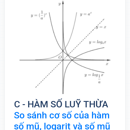
C - HÀM SỐ LUỸ THỪA
So sánh cơ số của hàm
số mũ, logarit và số mũ