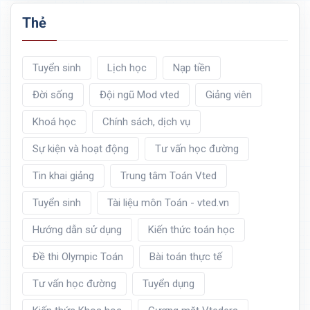
Thẻ
Tuyển sinh
Lịch học
Nạp tiền
Đời sống
Đội ngũ Mod vted
Giảng viên
Khoá học
Chính sách, dịch vụ
Sự kiện và hoạt động
Tư vấn học đường
Tin khai giảng
Trung tâm Toán Vted
Tuyển sinh
Tài liệu môn Toán - vted.vn
Hướng dẫn sử dụng
Kiến thức toán học
Đề thi Olympic Toán
Bài toán thực tế
Tư vấn học đường
Tuyển dụng