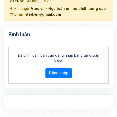
VTED.vn
, vui lòng gửi về:
Fanpage:
Vted.vn - Học toán online chất lượng cao
Email:
vted.vn@gmail.com
Bình luận
Để bình luận, bạn cần đăng nhập bằng tài khoản
Vted.
Đăng nhập