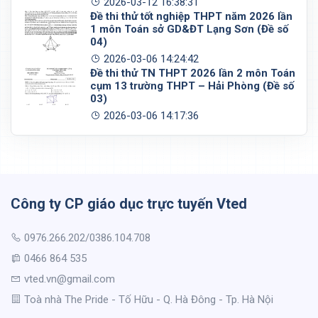
2026-03-12 16:38:31
Đề thi thử tốt nghiệp THPT năm 2026 lần
1 môn Toán sở GD&ĐT Lạng Sơn (Đề số
04)
2026-03-06 14:24:42
Đề thi thử TN THPT 2026 lần 2 môn Toán
cụm 13 trường THPT – Hải Phòng (Đề số
03)
2026-03-06 14:17:36
Công ty CP giáo dục trực tuyến Vted
0976.266.202/0386.104.708
0466 864 535
vted.vn@gmail.com
Toà nhà The Pride - Tố Hữu - Q. Hà Đông - Tp. Hà Nội