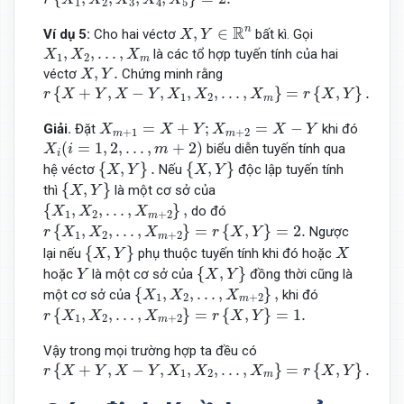
1
2
3
4
5
X
,
Y
∈
R
n
R
n
,
∈
Ví dụ 5:
Cho hai véctơ
bất kì. Gọi
X
Y
X
1
,
X
2
,
.
.
.
,
X
m
,
,
.
.
.
,
là các tổ hợp tuyến tính của hai
X
X
X
1
2
m
X
,
Y
.
,
.
véctơ
Chứng minh rằng
X
Y
r
{
X
+
Y
,
X
−
Y
,
X
1
,
X
2
,
.
.
.
,
X
m
}
=
r
{
X
,
Y
}
.
{
+
,
−
,
,
,
.
.
.
,
}
=
{
,
}
.
r
X
Y
X
Y
X
X
X
r
X
Y
1
2
m
X
m
+
1
=
X
+
Y
;
X
m
+
2
=
X
−
Y
=
+
;
=
−
Giải.
Đặt
khi đó
X
X
Y
X
X
Y
+
1
+
2
m
m
X
i
(
i
=
1
,
2
,
.
.
.
,
m
+
2
)
(
=
1
,
2
,
.
.
.
,
+
2
)
biểu diễn tuyến tính qua
X
i
m
i
{
X
,
Y
}
.
{
X
,
Y
}
{
,
}
.
{
,
}
hệ véctơ
Nếu
độc lập tuyến tính
X
Y
X
Y
{
X
,
Y
}
{
,
}
thì
là một cơ sở của
X
Y
{
X
1
,
X
2
,
.
.
.
,
X
m
+
2
}
,
{
,
,
.
.
.
,
}
,
do đó
X
X
X
1
2
+
2
m
r
{
X
1
,
X
2
,
.
.
.
,
X
m
+
2
}
=
r
{
X
,
Y
}
=
2.
{
,
,
.
.
.
,
}
=
{
,
}
=
2.
Ngược
r
X
X
X
r
X
Y
1
2
+
2
m
{
X
,
Y
}
X
{
,
}
lại nếu
phụ thuộc tuyến tính khi đó hoặc
X
Y
X
{
X
,
Y
}
Y
{
,
}
hoặc
là một cơ sở của
đồng thời cũng là
Y
X
Y
{
X
1
,
X
2
,
.
.
.
,
X
m
+
2
}
,
{
,
,
.
.
.
,
}
,
một cơ sở của
khi đó
X
X
X
1
2
+
2
m
r
{
X
1
,
X
2
,
.
.
.
,
X
m
+
2
}
=
r
{
X
,
Y
}
=
1.
{
,
,
.
.
.
,
}
=
{
,
}
=
1.
r
X
X
X
r
X
Y
1
2
+
2
m
Vậy trong mọi trường hợp ta đều có
r
{
X
+
Y
,
X
−
Y
,
X
1
,
X
2
,
.
.
.
,
X
m
}
=
r
{
X
,
Y
}
.
{
+
,
−
,
,
,
.
.
.
,
}
=
{
,
}
.
r
X
Y
X
Y
X
X
X
r
X
Y
1
2
m