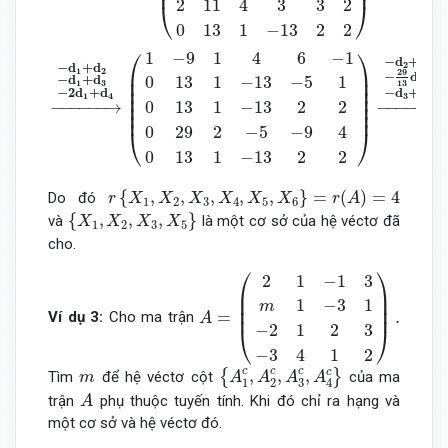
⎜
⎟
2
11
4
3
3
2
⎝
⎠
0
13
1
−
13
2
2
⎛
⎞
1
−
9
1
4
6
−
1
−
d
+
d
2
3
−
d
+
d
⎜

⎟

1
2
29
−
d
+
d
−
d
+
d
0
13
1
−
13
−
5
1
⎜

⎟

2
4
1
3
13
⎜

⎟

−
d
+
d
−
2
d
+
d
⎜

⎟

3
5
1
4
−
−−−−−
→
−
−−−−−−
⎜

⎟

0
13
1
−
13
2
2
⎜
⎟
0
29
2
−
5
−
9
4
⎝
⎠
0
13
1
−
13
2
2
r
{
X
1
,
X
2
,
X
3
,
X
4
,
X
5
,
X
6
}
=
r
(
A
)
=
4
{
,
,
,
,
,
}
=
(
)
=
4
Do đó
r
X
X
X
X
X
X
r
A
1
2
3
4
5
6
{
X
1
,
X
2
,
X
3
,
X
5
}
{
,
,
,
}
và
là một cơ sở của hệ véctơ đã
X
X
X
X
1
2
3
5
cho.
A
=
(
2
1
−
1
3
m
1
−
3
1
−
2
1
2
3
−
3
4
1
2
)
.
⎛
⎞
2
1
−
1
3
⎜

⎟

⎜

⎟

1
−
3
1
m
⎜
⎟
=
.
Ví dụ 3:
Cho ma trận
A
−
2
1
2
3
⎝
⎠
−
3
4
1
2
{
A
1
c
,
A
2
c
,
A
3
c
,
A
4
c
}
m
c
c
c
,
,
,
c
{
}
Tìm
để hệ véctơ cột
của ma
m
A
A
A
A
3
1
2
4
A
trận
phụ thuộc tuyến tính. Khi đó chỉ ra hạng và
A
một cơ sở và hệ véctơ đó.