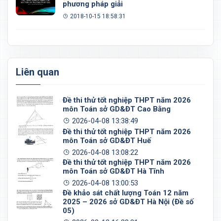
phương pháp giải
2018-10-15 18:58:31
Liên quan
Đề thi thử tốt nghiệp THPT năm 2026
môn Toán sở GD&ĐT Cao Bằng
2026-04-08 13:38:49
Đề thi thử tốt nghiệp THPT năm 2026
môn Toán sở GD&ĐT Huế
2026-04-08 13:08:22
Đề thi thử tốt nghiệp THPT năm 2026
môn Toán sở GD&ĐT Hà Tĩnh
2026-04-08 13:00:53
Đề khảo sát chất lượng Toán 12 năm
2025 – 2026 sở GD&ĐT Hà Nội (Đề số
05)