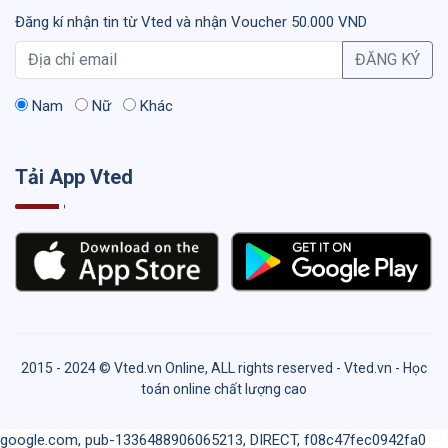
Đăng kí nhận tin từ Vted và nhận Voucher 50.000 VND
ĐĂNG KÝ
Nam
Nữ
Khác
Tải App Vted
2015 - 2024 © Vted.vn Online, ALL rights reserved - Vted.vn - Học
toán online chất lượng cao
google.com, pub-1336488906065213, DIRECT, f08c47fec0942fa0