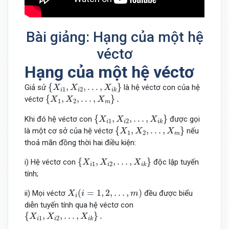
Bài giảng: Hạng của một hệ
véctơ
Hạng của một hệ véctơ
{
X
i
1
,
X
i
2
,
.
.
.
,
X
i
k
}
{
,
,
.
.
.
,
}
Giả sử
là hệ véctơ con của hệ
X
X
X
1
2
i
i
i
k
{
X
1
,
X
2
,
.
.
.
,
X
m
}
.
{
,
,
.
.
.
,
}
.
véctơ
X
X
X
1
2
m
{
X
i
1
,
X
i
2
,
.
.
.
,
X
i
k
}
{
,
,
.
.
.
,
}
Khi đó hệ véctơ con
được gọi
X
X
X
1
2
i
i
i
k
{
X
1
,
X
2
,
.
.
.
,
X
m
}
{
,
,
.
.
.
,
}
là một cơ sở của hệ véctơ
nếu
X
X
X
1
2
m
thoả mãn đồng thời hai điều kiện:
{
X
i
1
,
X
i
2
,
.
.
.
,
X
i
k
}
{
,
,
.
.
.
,
}
i) Hệ véctơ con
độc lập tuyến
X
X
X
1
2
i
i
i
k
tính;
X
i
(
i
=
1
,
2
,
.
.
.
,
m
)
(
=
1
,
2
,
.
.
.
,
)
ii) Mọi véctơ
đều được biểu
X
i
m
i
diễn tuyến tính qua hệ véctơ con
{
X
i
1
,
X
i
2
,
.
.
.
,
X
i
k
}
.
{
,
,
.
.
.
,
}
.
X
X
X
1
2
i
i
i
k