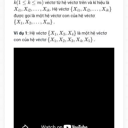
k
(
1
≤
k
≤
m
)
(
1
≤
≤
)
véctơ từ hệ véctơ trên và kí hiệu là
k
k
m
{
X
i
1
,
X
i
2
,
.
.
.
,
X
i
k
}
X
i
1
,
X
i
2
,
.
.
.
,
X
i
k
.
,
,
.
.
.
,
.
{
,
,
.
.
.
,
}
Hệ véctơ
X
X
X
X
X
X
1
2
1
2
i
i
i
i
i
k
i
k
được gọi là một hệ véctơ con của hệ véctơ
{
X
1
,
X
2
,
.
.
.
,
X
m
}
.
{
,
,
.
.
.
,
}
.
X
X
X
1
2
m
{
X
1
,
X
3
,
X
4
}
{
,
,
}
Ví dụ 1:
Hệ véctơ
là một hệ véctơ
X
X
X
1
3
4
{
X
1
,
X
2
,
X
3
,
X
4
,
X
5
}
.
{
,
,
,
,
}
.
con của hệ véctơ
X
X
X
X
X
1
2
3
4
5