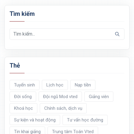
Tìm kiếm
Thẻ
Tuyển sinh
Lịch học
Nạp tiền
Đời sống
Đội ngũ Mod vted
Giảng viên
Khoá học
Chính sách, dịch vụ
Sự kiện và hoạt động
Tư vấn học đường
Tin khai giảng
Trung tâm Toán Vted