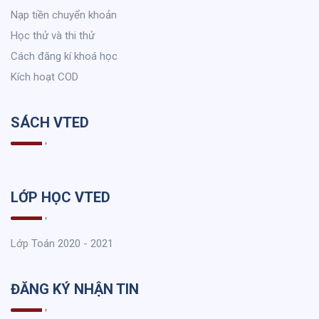
Nạp tiền chuyển khoản
Học thử và thi thử
Cách đăng kí khoá học
Kích hoạt COD
SÁCH VTED
LỚP HỌC VTED
Lớp Toán 2020 - 2021
ĐĂNG KÝ NHẬN TIN