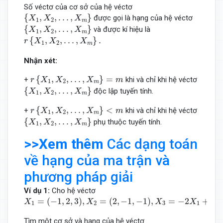
Số véctơ của cơ sở của hệ véctơ
{
X
1
,
X
2
,
.
.
.
,
X
m
}
{
,
,
.
.
.
,
}
được gọi là hạng của hệ véctơ
X
X
X
1
2
m
{
X
1
,
X
2
,
.
.
.
,
X
m
}
{
,
,
.
.
.
,
}
và được kí hiệu là
X
X
X
1
2
m
r
{
X
1
,
X
2
,
.
.
.
,
X
m
}
.
{
,
,
.
.
.
,
}
.
r
X
X
X
1
2
m
Nhận xét:
r
{
X
1
,
X
2
,
.
.
.
,
X
m
}
=
m
{
,
,
.
.
.
,
}
=
+
khi và chỉ khi hệ véctơ
r
X
X
X
m
1
2
m
{
X
1
,
X
2
,
.
.
.
,
X
m
}
{
,
,
.
.
.
,
}
độc lập tuyến tính.
X
X
X
1
2
m
r
{
X
1
,
X
2
,
.
.
.
,
X
m
}
<
m
{
,
,
.
.
.
,
}
<
+
khi và chỉ khi hệ véctơ
r
X
X
X
m
1
2
m
{
X
1
,
X
2
,
.
.
.
,
X
m
}
{
,
,
.
.
.
,
}
phụ thuộc tuyến tính.
X
X
X
1
2
m
>>Xem thêm
Các dạng toán
về hạng của ma trận và
phương pháp giải
Ví dụ 1:
Cho hệ véctơ
X
1
=
(
−
1
,
2
,
3
)
,
X
2
=
(
2
,
−
1
,
−
1
)
,
X
3
=
−
2
X
1
+
X
2
,
X
4
=
3
X
2
,
X
5
=
=
(
−
1
,
2
,
3
)
,
=
(
2
,
−
1
,
−
1
)
,
=
−
2
+
X
X
X
X
X
1
2
3
1
2
Tìm một cơ sở và hạng của hệ véctơ