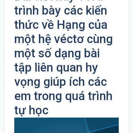
trình bày các kiến
thức về Hạng của
một hệ véctơ cùng
một số dạng bài
tập liên quan hy
vọng giúp ích các
em trong quá trình
tự học