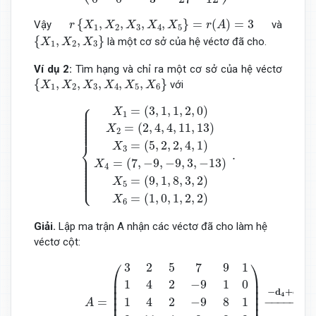
r
{
X
1
,
X
2
,
X
3
,
X
4
,
X
5
}
=
r
(
A
)
=
3
{
,
,
,
,
}
=
(
)
=
3
Vậy
và
r
X
X
X
X
X
r
A
1
2
3
4
5
{
X
1
,
X
2
,
X
3
}
{
,
,
}
là một cơ sở của hệ véctơ đã cho.
X
X
X
1
2
3
Ví dụ 2:
Tìm hạng và chỉ ra một cơ sở của hệ véctơ
{
X
1
,
X
2
,
X
3
,
X
4
,
X
5
,
X
6
}
{
,
,
,
,
,
}
với
X
X
X
X
X
X
1
2
3
4
5
6
{
X
1
=
(
3
,
1
,
1
,
2
,
0
)
X
2
=
(
2
,
4
,
4
,
11
,
13
)
X
3
=
(
5
,
2
,
2
,
4
,
1
⎧
⎪

=
(
3
,
1
,
1
,
2
,
0
)
⎪

X
⎪

1
⎪

⎪

⎪

⎪

=
(
2
,
4
,
4
,
11
,
13
)
⎪

X
⎪
2
=
(
5
,
2
,
2
,
4
,
1
)
⎨
X
3
.
⎪

⎪

=
(
7
,
−
9
,
−
9
,
3
,
−
13
)
⎪

X
⎪

4
⎪

⎪

⎪

⎪

⎩
⎪
=
(
9
,
1
,
8
,
3
,
2
)
X
5
=
(
1
,
0
,
1
,
2
,
2
)
X
6
Giải.
Lập ma trận A nhận các véctơ đã cho làm hệ
véctơ cột:
A
=
(
3
2
5
7
9
1
1
4
2
−
9
1
0
1
4
2
−
9
8
1
2
11
4
3
3
2
0
13
1
−
13
2
2
)
⎛
⎞
3
2
5
7
9
1
⎜

⎟

⎜
1
4
2
−
9
1
0
⎜

⎟

⎜
⎜

⎟

⎜
−
d
+
d
⎜

⎟

⎜
4
1
=
−
−−−−
→
⎜

⎟

⎜
1
4
2
−
9
8
1
A