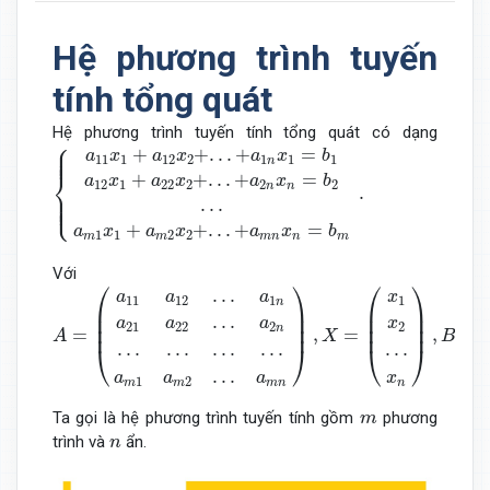
Hệ phương trình tuyến
tính tổng quát
Hệ phương trình tuyến tính tổng quát có dạng
{
a
11
x
1
+
a
12
x
2
+
.
.
.
+
a
1
n
x
1
=
b
1
a
12
x
1
+
a
22
x
2
+
.
.
.
+
a
2
n
x
⎧
⎪

⎪

+
+
.
.
.
+
=
⎪
a
x
a
x
a
x
b
11
1
12
2
1
1
1
n
⎨
+
+
.
.
.
+
=
a
x
a
x
a
x
b
12
1
22
2
2
2
n
n
.
⎪

⎪

⎩
⎪
.
.
.
+
+
.
.
.
+
=
a
x
a
x
a
x
b
1
1
2
2
m
m
m
n
n
m
Với
A
=
(
a
11
a
12
.
.
.
a
1
n
a
21
a
22
.
.
.
a
2
n
.
.
.
.
.
.
.
.
.
.
.
.
a
m
1
a
m
2
.
.
.
a
m
n
)
,
⎛
⎞
⎛
⎞
.
.
.
a
a
a
x
11
12
1
1
n
⎜

⎟

⎜

⎟

⎜

⎟

⎜

⎟

.
.
.
a
a
a
x
⎜
⎟
⎜
⎟
21
22
2
2
n
=
,
=
,
=
A
X
B
.
.
.
.
.
.
.
.
.
.
.
.
.
.
.
⎝
⎠
⎝
⎠
.
.
.
a
a
a
x
1
2
m
m
m
n
n
m
Ta gọi là hệ phương trình tuyến tính gồm
phương
m
n
trình và
ẩn.
n