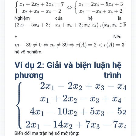
{
x
1
+
2
x
2
+
3
x
4
=
7
x
2
+
x
3
−
x
4
=
2
⇔
{
x
1
=
2
x
3
−
5
x
4
+
3
x
2
=
−
+
2
+
3
=
7
=
2
−
5
+
3
{
{
x
x
x
x
x
x
1
2
4
1
3
4
⇔
.
+
−
=
2
=
−
+
+
2
x
x
x
x
x
x
2
3
4
2
3
4
Nghiệm của hệ là
(
2
x
3
−
5
x
4
+
3
;
−
x
3
+
x
4
+
2
;
x
3
;
x
4
)
,
(
x
3
,
x
4
∈
R
)
.
R
(
2
−
5
+
3
;
−
+
+
2
;
;
)
,
(
,
∈
)
.
x
x
x
x
x
x
x
x
3
4
3
4
3
4
3
4
+ Nếu
m
−
39
≠
0
⇔
m
≠
39
⇒
r
(
A
)
=
2
<
r
(
A
¯
)
=
3
¯
¯¯
¯
−
39
≠
0
⇔
≠
39
⇒
(
)
=
2
<
(
)
=
3
m
m
r
A
r
A
hệ vô nghiệm.
Ví dụ 2: Giải và biện luận hệ
phương trình
⎧
{
2
x
1
−
2
x
2
+
x
3
−
x
4
+
x
5
=
1
x
1
+
⎪

⎪

⎪
2
−
2
+
−
x
x
x
x
1
2
3
4
⎨
+
2
−
+
−
x
x
x
x
1
2
3
4
⎪

⎪

⎩
⎪
4
−
10
+
5
−
5
x
x
x
x
1
2
3
4
2
−
14
+
7
−
7
x
x
x
x
1
2
3
4
Biến đổi ma trận hệ số mở rộng: