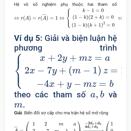
Hệ vô số nghiệm phụ thuộc hai tham số
⎧
⇔
r
(
A
)
=
r
(
A
¯
)
=
1
⇔
{
k
−
1
=
0
(
1
−
k
)
(
2
+
k
)
=
0
(
1
−
k
)
(
k
+
1
)
2
=
0
⎪
−
1
=
0
k
⎨
¯
¯¯
¯
(
1
−
)
(
2
+
)
=
0
⎩
⇔
(
)
=
(
)
=
1
⇔
⇔
k
k
⎪
r
A
r
A
k
2
(
1
−
)
(
+
1
)
=
0
k
k
Ví dụ 5:
Giải và biện luận hệ
phương trình
⎧
⎪
{
x
+
2
y
+
m
z
=
a
2
x
−
7
y
+
(
m
−
1
)
z
+
2
+
=
x
y
m
z
a
⎨
⎩
⎪
2
−
7
+
(
−
1
)
=
1
x
y
m
z
−
4
+
−
=
x
y
m
z
b
a
,
b
,
theo các tham số
và
a
b
m
.
.
m
Giải.
Biến đổi sơ cấp cho ma trận hệ số mở rộng
A
¯
=
(
1
2
m
a
2
−
7
m
−
1
1
−
4
1
−
m
b
)
→
−
2
d
1
+
d
2
4
d
1
+
d
3
(
1
2
⎛
⎞
⎛
−
2
d
+
d
1
2
1
2
m
a
1
2
4
d
+
d
1
3
¯
¯¯
¯
=
−
−−−−−
→
2
−
7
−
1
1
0
−
11
A