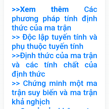
>>Xem thêm
Các
phương pháp tính định
thức của ma trận
>> Độc lập tuyến tính và
phụ thuộc tuyến tính
>>Định thức của ma trận
và các tính chất của
định thức
>> Chứng minh một ma
trận suy biến và ma trận
khả nghịch