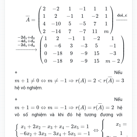
A
¯
=
(
2
−
2
1
−
1
1
1
1
2
−
1
1
−
2
1
4
−
10
5
−
5
7
1
2
−
14
7
−
7
11
m
)
⎛
⎞
2
−
2
1
−
1
1
1
⎜

⎟

⎜

⎟

1
2
−
1
1
−
2
1
d
o
i
_
c
h
o
_
d
¯
¯¯
¯
⎜
⎟
=
−
−−−−−−
A
4
−
10
5
−
5
7
1
⎝
⎠
2
−
14
7
−
7
11
m
⎛
⎞
−
2
d
+
d
1
2
−
1
1
−
2
1
1
2
−
4
d
+
d
−
3
d
⎜

⎟

1
3
⎜

⎟

0
−
6
3
−
3
5
−
1
−
3
d
−
2
d
+
d
1
4
⎜
⎟
−
−−−−−
→
−
−−
0
−
18
9
−
9
15
−
3
⎝
⎠
0
−
18
9
−
9
15
−
2
m
+ Nếu
m
+
1
≠
0
⇔
m
≠
−
1
⇒
r
(
A
)
=
2
<
r
(
A
¯
)
=
3
¯
¯¯
¯
+
1
≠
0
⇔
≠
−
1
⇒
(
)
=
2
<
(
)
=
3
m
m
r
A
r
A
hệ vô nghiệm.
+ Nếu
m
+
1
=
0
⇔
m
=
−
1
⇒
r
(
A
)
=
r
(
A
¯
)
=
2
¯
¯¯
¯
+
1
=
0
⇔
=
−
1
⇒
(
)
=
(
)
=
2
hệ
m
m
r
A
r
A
vô số nghiệm và khi đó hệ tương đương với
⎧
{
x
1
+
2
x
2
−
x
3
+
x
4
−
2
x
5
=
1
−
6
x
2
+
3
x
3
−
3
x
4
+
5
x
5
=
−
1
⇔
{
x
⎪

⎪
2
=
x
⎨
1
+
2
−
+
−
2
=
1
{
x
x
x
x
x
3
1
2
3
4
5
⇔
⎪

⎩
⎪
1
1
−
6
+
3
−
3
+
5
=
−
1
x
x
x
x
2
3
4
5
=
+