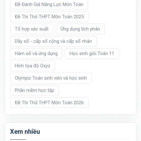
Đề Đánh Giá Năng Lực Môn Toán
Đề Thi Thử THPT Môn Toán 2025
Tổ hợp xác suất
Ứng dụng tích phân
Dãy số - cấp số cộng và cấp số nhân
Hàm số và ứng dụng
Học sinh giỏi Toán 11
Hình tọa độ Oxyz
Olympic Toán sinh viên và học sinh
Phần mềm học tập
Đề Thi Thử THPT Môn Toán 2026
Xem nhiều