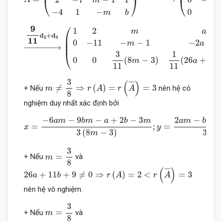
⎜
⎟
⎜
⎝
⎠
⎝
m
−
4
1
−
0
9
m
b
→
9
11
d
2
+
d
3
(
1
2
m
a
0
−
11
−
m
−
1
−
2
a
+
1
0
0
3
11
(
8
m
−
3
)
1
⎛
9
1
2
m
a
d
+
d
⎜

2
3
11
⎜

0
−
11
−
−
1
−
2
+
1
m
a
⎜
−
−−−−−−
→
⎝
3
1
(
8
−
3
)
(
26
+
11
0
0
m
a
b
11
11
m
≠
3
8
⇒
r
(
A
)
=
r
(
A
¯
)
=
3
3
(
)
¯
¯¯
¯
≠
⇒
(
)
=
=
3
+ Nếu
nên hệ có
m
r
A
r
A
8
nghiệm duy nhất xác định bởi
x
=
−
6
a
m
−
9
b
m
−
a
+
2
b
−
3
m
3
(
8
m
−
3
)
;
y
=
2
a
m
−
b
m
−
4
a
−
b
−
6
−
9
−
+
2
−
3
2
−
a
m
b
m
a
b
m
a
m
b
m
=
;
=
x
y
3
(
8
−
3
)
3
(
8
m
m
=
3
8
3
=
+ Nếu
và
m
8
26
a
+
11
b
+
9
≠
0
⇒
r
(
A
)
=
2
<
r
(
A
¯
)
=
3
(
)
¯
¯¯
¯
26
+
11
+
9
≠
0
⇒
(
)
=
2
<
=
3
a
b
r
A
r
A
nên hệ vô nghiệm.
m
=
3
8
3
=
+ Nếu
và
m
8