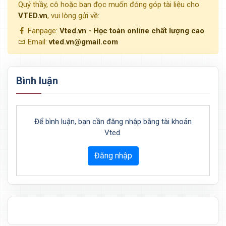
Quý thầy, cô hoặc bạn đọc muốn đóng góp tài liệu cho
VTED.vn
, vui lòng gửi về:
Fanpage:
Vted.vn - Học toán online chất lượng cao
Email:
vted.vn@gmail.com
Bình luận
Để bình luận, bạn cần đăng nhập bằng tài khoản
Vted.
Đăng nhập