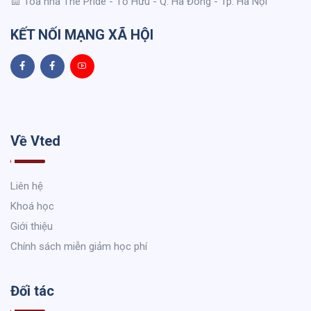
Toà nhà The Pride - Tố Hữu - Q. Hà Đông - Tp. Hà Nội
KẾT NỐI MẠNG XÃ HỘI
Về Vted
Liên hệ
Khoá học
Giới thiệu
Chính sách miễn giảm học phí
Đối tác