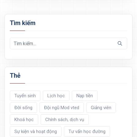
Tìm kiếm
Thẻ
Tuyển sinh
Lịch học
Nạp tiền
Đời sống
Đội ngũ Mod vted
Giảng viên
Khoá học
Chính sách, dịch vụ
Sự kiện và hoạt động
Tư vấn học đường