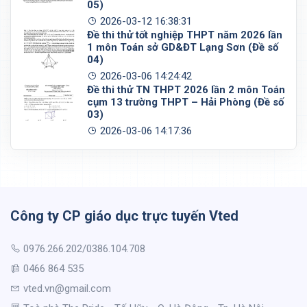
05)
2026-03-12 16:38:31
Đề thi thử tốt nghiệp THPT năm 2026 lần
1 môn Toán sở GD&ĐT Lạng Sơn (Đề số
04)
2026-03-06 14:24:42
Đề thi thử TN THPT 2026 lần 2 môn Toán
cụm 13 trường THPT – Hải Phòng (Đề số
03)
2026-03-06 14:17:36
Công ty CP giáo dục trực tuyến Vted
0976.266.202/0386.104.708
0466 864 535
vted.vn@gmail.com