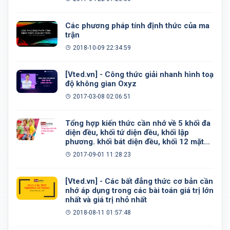
Các phương pháp tính định thức của ma
trận
2018-10-09 22:34:59
[Vted.vn] - Công thức giải nhanh hình toạ
độ không gian Oxyz
2017-03-08 02:06:51
Tổng hợp kiến thức cần nhớ về 5 khối đa
diện đều, khối tứ diện đều, khối lập
phương. khối bát diện đều, khối 12 mặt
đều, khối 20 mặt đều
2017-09-01 11:28:23
[Vted.vn] - Các bất đẳng thức cơ bản cần
nhớ áp dụng trong các bài toán giá trị lớn
nhất và giá trị nhỏ nhất
2018-08-11 01:57:48