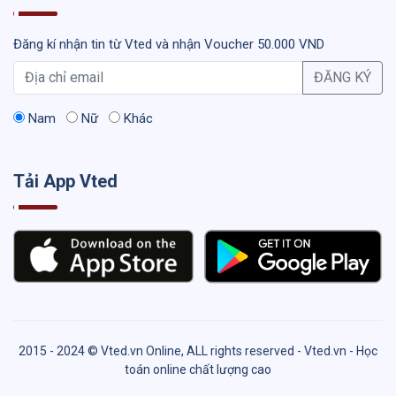
Đăng kí nhận tin từ Vted và nhận Voucher 50.000 VND
ĐĂNG KÝ
Nam
Nữ
Khác
Tải App Vted
2015 - 2024 © Vted.vn Online, ALL rights reserved - Vted.vn - Học
toán online chất lượng cao