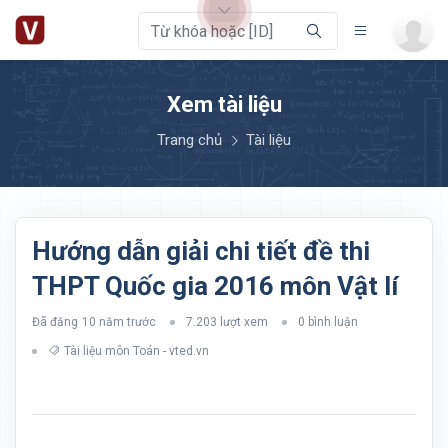
Xem tài liệu
Trang chủ
Tài liệu
Hướng dẫn giải chi tiết đề thi
THPT Quốc gia 2016 môn Vật lí
Đã đăng
10 năm trước
7.203 lượt xem
0 bình luận
Tài liệu môn Toán - vted.vn