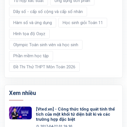
Tổ hợp xác suất
Ứng dụng tích phân
Dãy số - cấp số cộng và cấp số nhân
Hàm số và ứng dụng
Học sinh giỏi Toán 11
Hình tọa độ Oxyz
Olympic Toán sinh viên và học sinh
Phần mềm học tập
Đề Thi Thử THPT Môn Toán 2026
Xem nhiều
[Vted.vn] - Công thức tổng quát tính thể
tích của một khối tứ diện bất kì và các
trường hợp đặc biệt
2017-04-22 01:26:30