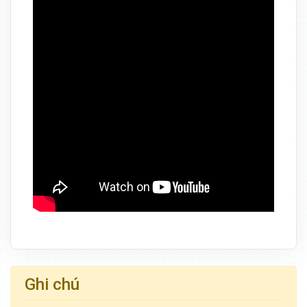
Ghi chú