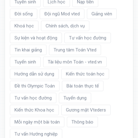
Tuyển sinh
Lịch học
Nạp tiền
Đời sống
Đội ngũ Mod vted
Giảng viên
Khoá học
Chính sách, dịch vụ
Sự kiện và hoạt động
Tư vấn học đường
Tin khai giảng
Trung tâm Toán Vted
Tuyển sinh
Tài liệu môn Toán - vted.vn
Hướng dẫn sử dụng
Kiến thức toán học
Đề thi Olympic Toán
Bài toán thực tế
Tư vấn học đường
Tuyển dụng
Kiến thức Khoa học
Gương mặt Vteders
Mỗi ngày một bài toán
Thông báo
Tư vấn Hướng nghiệp