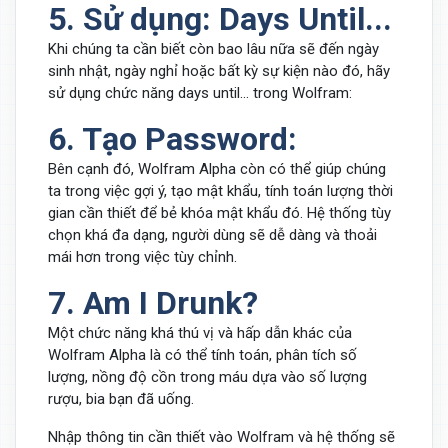
5. Sử dụng: Days Until...
Khi chúng ta cần biết còn bao lâu nữa sẽ đến ngày
sinh nhật, ngày nghỉ hoặc bất kỳ sự kiện nào đó, hãy
sử dụng chức năng days until... trong Wolfram:
6. Tạo Password:
Bên cạnh đó, Wolfram Alpha còn có thể giúp chúng
ta trong việc gợi ý, tạo mật khẩu, tính toán lượng thời
gian cần thiết để bẻ khóa mật khẩu đó. Hệ thống tùy
chọn khá đa dạng, người dùng sẽ dễ dàng và thoải
mái hơn trong việc tùy chỉnh.
7. Am I Drunk?
Một chức năng khá thú vị và hấp dẫn khác của
Wolfram Alpha là có thể tính toán, phân tích số
lượng, nồng độ cồn trong máu dựa vào số lượng
rượu, bia bạn đã uống.
Nhập thông tin cần thiết vào Wolfram và hệ thống sẽ