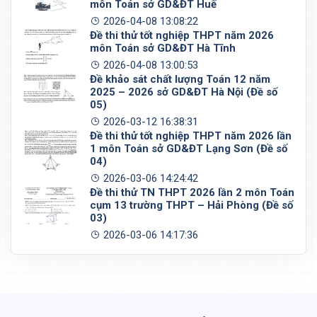
môn Toán sở GD&ĐT Huế
2026-04-08 13:08:22
Đề thi thử tốt nghiệp THPT năm 2026
môn Toán sở GD&ĐT Hà Tĩnh
2026-04-08 13:00:53
Đề khảo sát chất lượng Toán 12 năm
2025 – 2026 sở GD&ĐT Hà Nội (Đề số
05)
2026-03-12 16:38:31
Đề thi thử tốt nghiệp THPT năm 2026 lần
1 môn Toán sở GD&ĐT Lạng Sơn (Đề số
04)
2026-03-06 14:24:42
Đề thi thử TN THPT 2026 lần 2 môn Toán
cụm 13 trường THPT – Hải Phòng (Đề số
03)
2026-03-06 14:17:36