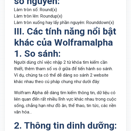
số nguyên:
Làm tròn số: Round(x)
Làm tròn lên: Roundup(x)
Làm tròn xuống hay lấy phần nguyên: Rounddown(x)
III. Các tính năng nổi bật
khác của Wolframalpha
1. So sánh:
Người dùng chỉ việc nhập 2 từ khóa tìm kiếm cần
thiết, thêm tham số vs ở giữa để tiến hành so sánh.
Ví dụ, chúng ta có thể dễ dàng so sánh 2 website
khác nhau theo cú pháp chung như dưới đây:
Wolfram Alpha dễ dàng tìm kiếm thông tin, dữ liệu có
liên quan đến rất nhiều lĩnh vực khác nhau trong cuộc
sống, chẳng hạn như đồ ăn, thể thao, tin tức, các nền
văn hóa...
2. Thông tin dinh dưỡng: