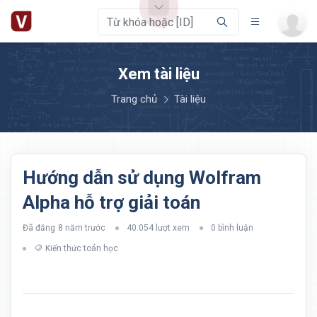
Xem tài liệu
Trang chủ
Tài liệu
Hướng dẫn sử dụng Wolfram
Alpha hỗ trợ giải toán
Đã đăng
8 năm trước
40.054 lượt xem
0 bình luận
Kiến thức toán học