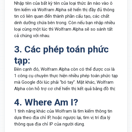
Nhập tên của bất kỳ tên của loại thức ăn nào vào ô
tìm kiếm và Wolfram Alpha sẽ hiển thị đầy đủ thông
tin có liên quan đến thành phần cấu tạo, các chất
dinh dưỡng chứa bên trong. Còn nếu bạn nhập nhiều
loại cùng một lúc thì Wolfram Alpha sẽ so sánh tất
cả chúng với nhau.
3. Các phép toán phức
tạp:
Bên cạnh đó, Wolfram Alpha còn có thể được coi là
1 công cụ chuyên thực hiện nhiều phép toán phức tạp
mà Google đôi lúc phải “bó tay”. Mặt khác, Wolfram
Alpha còn hỗ trợ cơ chế hiển thị kết quả bằng đồ thị:
4. Where Am I?
1 tính năng khác của Wolfram là tìm kiếm thông tin
dựa theo địa chỉ IP, hoặc ngược lại, tìm vị trí địa lý
thông qua địa chỉ IP của người dùng.