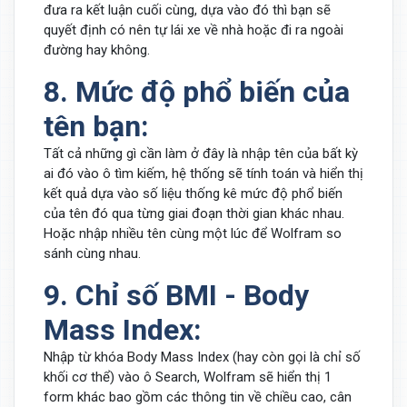
đưa ra kết luận cuối cùng, dựa vào đó thì bạn sẽ
quyết định có nên tự lái xe về nhà hoặc đi ra ngoài
đường hay không.
8. Mức độ phổ biến của
tên bạn:
Tất cả những gì cần làm ở đây là nhập tên của bất kỳ
ai đó vào ô tìm kiếm, hệ thống sẽ tính toán và hiển thị
kết quả dựa vào số liệu thống kê mức độ phổ biến
của tên đó qua từng giai đoạn thời gian khác nhau.
Hoặc nhập nhiều tên cùng một lúc để Wolfram so
sánh cùng nhau.
9. Chỉ số BMI - Body
Mass Index:
Nhập từ khóa Body Mass Index (hay còn gọi là chỉ số
khối cơ thể) vào ô Search, Wolfram sẽ hiển thị 1
form khác bao gồm các thông tin về chiều cao, cân