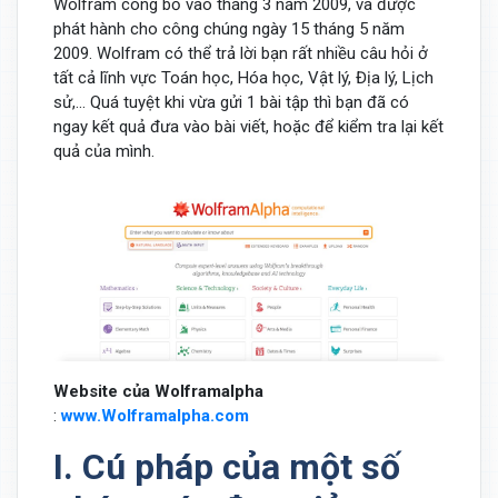
Wolfram công bố vào tháng 3 năm 2009, và được
phát hành cho công chúng ngày 15 tháng 5 năm
2009. Wolfram có thể trả lời bạn rất nhiều câu hỏi ở
tất cả lĩnh vực Toán học, Hóa học, Vật lý, Địa lý, Lịch
sử,... Quá tuyệt khi vừa gửi 1 bài tập thì bạn đã có
ngay kết quả đưa vào bài viết, hoặc để kiểm tra lại kết
quả của mình.
Website của Wolframalpha
:
www.Wolframalpha.com
I. Cú pháp của một số