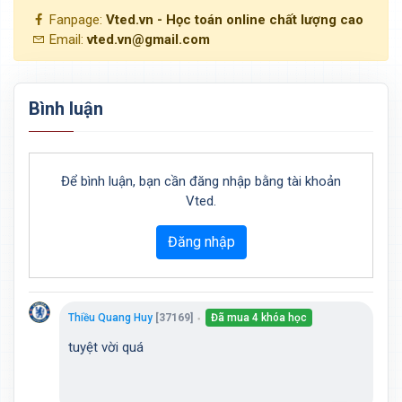
Fanpage:
Vted.vn - Học toán online chất lượng cao
Email:
vted.vn@gmail.com
Bình luận
Để bình luận, bạn cần đăng nhập bằng tài khoản
Vted.
Đăng nhập
Thiều Quang Huy
[37169]
Đã mua 4 khóa học
●
tuyệt vời quá