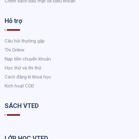
Chính sách bảo mật và Điều khoản
Hỗ trợ
Câu hỏi thường gặp
Thi Online
Nạp tiền chuyển khoản
Học thử và thi thử
Cách đăng kí khoá học
Kích hoạt COD
SÁCH VTED
LỚP HỌC VTED