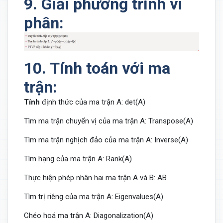
9. Giải phương trình vi
phân:
10. Tính toán với ma
trận:
Tính
định thức của ma trận A: det(A)
Tìm ma trận chuyển vị của ma trận A: Transpose(A)
Tìm ma trận nghịch đảo của ma trận A: Inverse(A)
Tìm hạng của ma trận A: Rank(A)
Thực hiện phép nhân hai ma trận A và B: AB
Tìm trị riêng của ma trận A: Eigenvalues(A)
Chéo hoá ma trận A: Diagonalization(A)