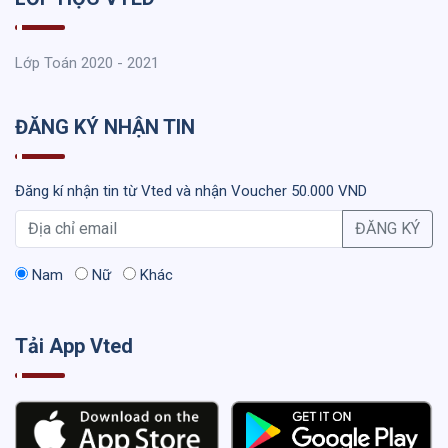
Lớp Toán 2020 - 2021
ĐĂNG KÝ NHẬN TIN
Đăng kí nhận tin từ Vted và nhận Voucher 50.000 VND
ĐĂNG KÝ
Nam
Nữ
Khác
Tải App Vted