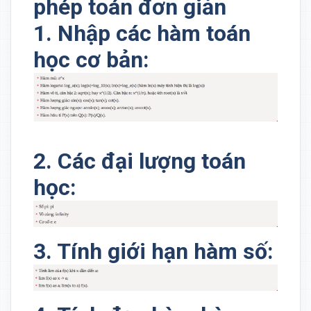
phép toán đơn giản
1. Nhập các hàm toán
học cơ bản:
2. Các đại lượng toán
học:
3. Tính giới hạn hàm số: