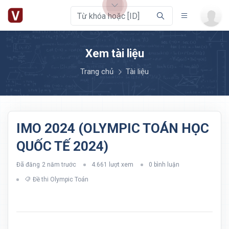
Xem tài liệu
Trang chủ
Tài liệu
IMO 2024 (OLYMPIC TOÁN HỌC
QUỐC TẾ 2024)
Đã đăng
2 năm trước
4.661 lượt xem
0 bình luận
Đề thi Olympic Toán