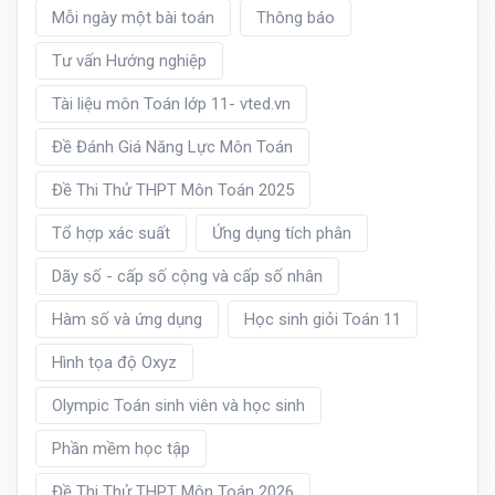
Mỗi ngày một bài toán
Thông báo
Tư vấn Hướng nghiệp
Tài liệu môn Toán lớp 11- vted.vn
Đề Đánh Giá Năng Lực Môn Toán
Đề Thi Thử THPT Môn Toán 2025
Tổ hợp xác suất
Ứng dụng tích phân
Dãy số - cấp số cộng và cấp số nhân
Hàm số và ứng dụng
Học sinh giỏi Toán 11
Hình tọa độ Oxyz
Olympic Toán sinh viên và học sinh
Phần mềm học tập
Đề Thi Thử THPT Môn Toán 2026