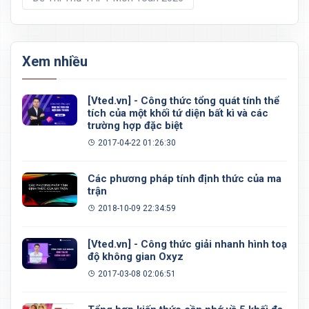
Xem nhiều
[Vted.vn] - Công thức tổng quát tính thể
tích của một khối tứ diện bất kì và các
trường hợp đặc biệt
2017-04-22 01:26:30
Các phương pháp tính định thức của ma
trận
2018-10-09 22:34:59
[Vted.vn] - Công thức giải nhanh hình toạ
độ không gian Oxyz
2017-03-08 02:06:51