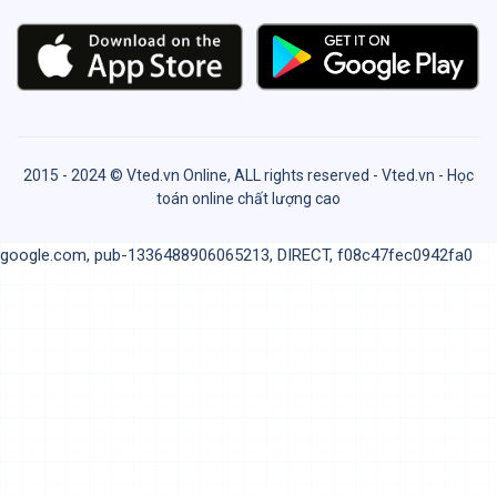
2015 - 2024 © Vted.vn Online, ALL rights reserved - Vted.vn - Học
toán online chất lượng cao
google.com, pub-1336488906065213, DIRECT, f08c47fec0942fa0