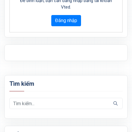
Để bình luận, bạn cần đăng nhập bằng tài khoản
Vted.
Đăng nhập
Tìm kiếm