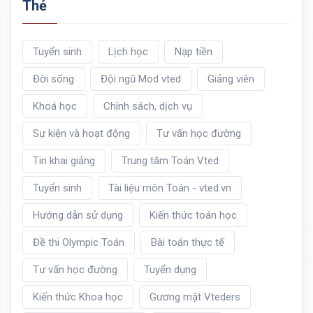
Thẻ
Tuyển sinh
Lịch học
Nạp tiền
Đời sống
Đội ngũ Mod vted
Giảng viên
Khoá học
Chính sách, dịch vụ
Sự kiện và hoạt động
Tư vấn học đường
Tin khai giảng
Trung tâm Toán Vted
Tuyển sinh
Tài liệu môn Toán - vted.vn
Hướng dẫn sử dụng
Kiến thức toán học
Đề thi Olympic Toán
Bài toán thực tế
Tư vấn học đường
Tuyển dụng
Kiến thức Khoa học
Gương mặt Vteders