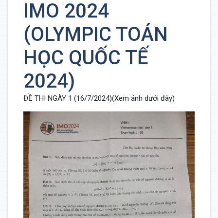
IMO 2024
(OLYMPIC TOÁN
HỌC QUỐC TẾ
2024)
ĐỀ THI NGÀY 1 (16/7/2024)(Xem ảnh dưới đây)