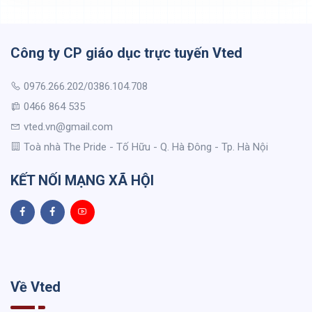
Công ty CP giáo dục trực tuyến Vted
0976.266.202/0386.104.708
0466 864 535
vted.vn@gmail.com
Toà nhà The Pride - Tố Hữu - Q. Hà Đông - Tp. Hà Nội
KẾT NỐI MẠNG XÃ HỘI
Về Vted