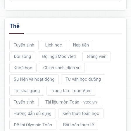
Thẻ
Tuyển sinh
Lịch học
Nạp tiền
Đời sống
Đội ngũ Mod vted
Giảng viên
Khoá học
Chính sách, dịch vụ
Sự kiện và hoạt động
Tư vấn học đường
Tin khai giảng
Trung tâm Toán Vted
Tuyển sinh
Tài liệu môn Toán - vted.vn
Hướng dẫn sử dụng
Kiến thức toán học
Đề thi Olympic Toán
Bài toán thực tế