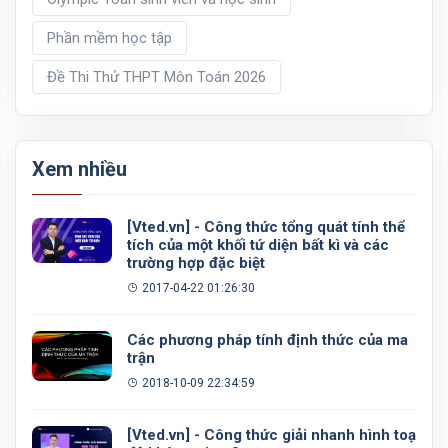
Phần mềm học tập
Đề Thi Thử THPT Môn Toán 2026
Xem nhiều
[Vted.vn] - Công thức tổng quát tính thể
tích của một khối tứ diện bất kì và các
trường hợp đặc biệt
2017-04-22 01:26:30
Các phương pháp tính định thức của ma
trận
2018-10-09 22:34:59
[Vted.vn] - Công thức giải nhanh hình toạ