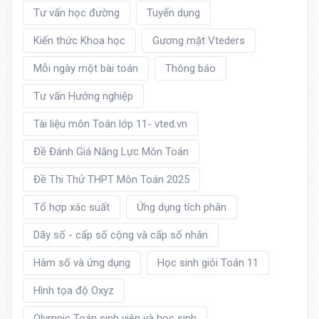
Tư vấn học đường
Tuyển dụng
Kiến thức Khoa học
Gương mặt Vteders
Mỗi ngày một bài toán
Thông báo
Tư vấn Hướng nghiệp
Tài liệu môn Toán lớp 11- vted.vn
Đề Đánh Giá Năng Lực Môn Toán
Đề Thi Thử THPT Môn Toán 2025
Tổ hợp xác suất
Ứng dụng tích phân
Dãy số - cấp số cộng và cấp số nhân
Hàm số và ứng dụng
Học sinh giỏi Toán 11
Hình tọa độ Oxyz
Olympic Toán sinh viên và học sinh