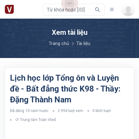
Xem tài liệu
Trang chủ
Tài liệu
Lịch học lớp Tổng ôn và Luyện
đề - Bất đẳng thức K98 - Thầy:
Đặng Thành Nam
Đã đăng
10 năm trước
2.994 lượt xem
0 bình luận
Trung tâm Toán Vted