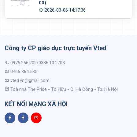
03)
2026-03-06 14:17:36
Công ty CP giáo dục trực tuyến Vted
0976.266.202/0386.104.708
0466 864 535
vted.vn@gmail.com
Toà nhà The Pride - Tố Hữu - Q. Hà Đông - Tp. Hà Nội
KẾT NỐI MẠNG XÃ HỘI